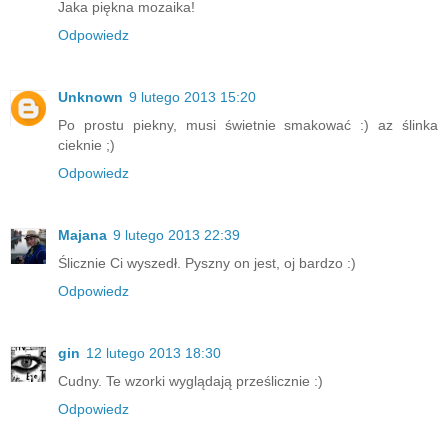
Jaka piękna mozaika!
Odpowiedz
Unknown
9 lutego 2013 15:20
Po prostu piekny, musi świetnie smakować :) az ślinka
cieknie ;)
Odpowiedz
Majana
9 lutego 2013 22:39
Ślicznie Ci wyszedł. Pyszny on jest, oj bardzo :)
Odpowiedz
gin
12 lutego 2013 18:30
Cudny. Te wzorki wyglądają prześlicznie :)
Odpowiedz