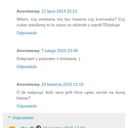
Anonimowy
22 lipca 2014 22:12
Witam, czy smietana ma byc kwasna czy kremowka? Czy
cukier waniliowy to to samo co ekstrakt z wanilii?Dziekuje
Odpowiedz
Anonimowy
7 lutego 2015 23:46
Dołączam z pytaniem o śmietanę :)
Odpowiedz
Anonimowy
23 kwietnia 2015 12:19
O ile zwięszyć ilość sera jeśli chce upiec sernik na duzej
blasze?
Odpowiedz
Odpowiedzi