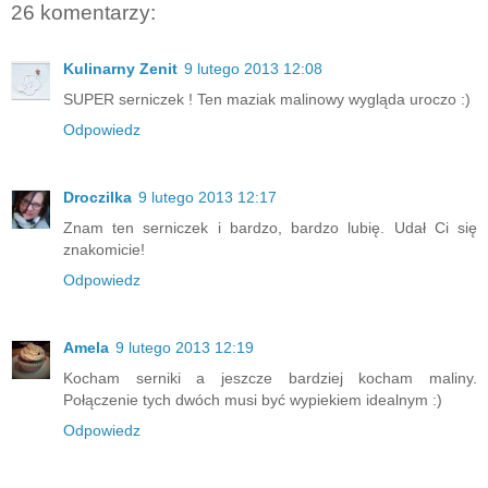
26 komentarzy:
Kulinarny Zenit
9 lutego 2013 12:08
SUPER serniczek ! Ten maziak malinowy wygląda uroczo :)
Odpowiedz
Droczilka
9 lutego 2013 12:17
Znam ten serniczek i bardzo, bardzo lubię. Udał Ci się
znakomicie!
Odpowiedz
Amela
9 lutego 2013 12:19
Kocham serniki a jeszcze bardziej kocham maliny.
Połączenie tych dwóch musi być wypiekiem idealnym :)
Odpowiedz