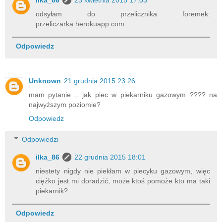
ilka_86
23 kwietnia 2015 17:03
odsyłam do przelicznika foremek:
przeliczarka.herokuapp.com
Odpowiedz
Unknown
21 grudnia 2015 23:26
mam pytanie .. jak piec w piekarniku gazowym ???? na
najwyższym poziomie?
Odpowiedz
Odpowiedzi
ilka_86
22 grudnia 2015 18:01
niestety nigdy nie piekłam w piecyku gazowym, więc
ciężko jest mi doradzić, może ktoś pomoże kto ma taki
piekarnik?
Odpowiedz