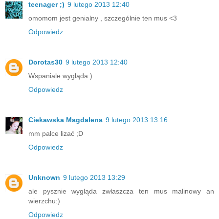
teenager ;)
9 lutego 2013 12:40
omomom jest genialny , szczególnie ten mus <3
Odpowiedz
Dorotas30
9 lutego 2013 12:40
Wspaniale wygląda:)
Odpowiedz
Ciekawska Magdalena
9 lutego 2013 13:16
mm palce lizać ;D
Odpowiedz
Unknown
9 lutego 2013 13:29
ale pysznie wygląda zwłaszcza ten mus malinowy an
wierzchu:)
Odpowiedz