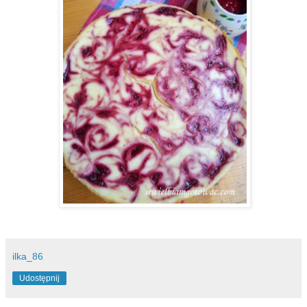
ilka_86
Udostępnij