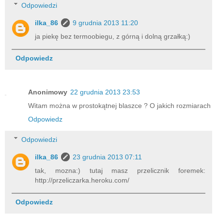
Odpowiedzi
ilka_86
9 grudnia 2013 11:20
ja piekę bez termoobiegu, z górną i dolną grzałką:)
Odpowiedz
Anonimowy
22 grudnia 2013 23:53
Witam można w prostokątnej blaszce ? O jakich rozmiarach
Odpowiedz
Odpowiedzi
ilka_86
23 grudnia 2013 07:11
tak, mozna:) tutaj masz przelicznik foremek:
http://przeliczarka.heroku.com/
Odpowiedz