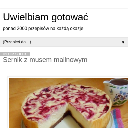
Uwielbiam gotować
ponad 2000 przepisów na każdą okazję
▼
09/02/2013
Sernik z musem malinowym