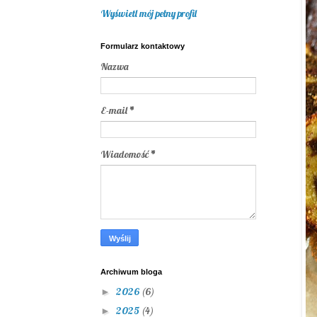
Wyświetl mój pełny profil
Formularz kontaktowy
Nazwa
E-mail
*
Wiadomość
*
Archiwum bloga
2026
(6)
►
2025
(4)
►