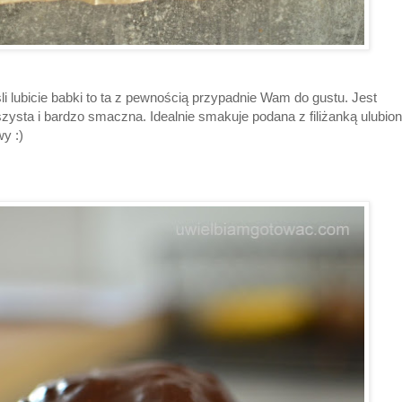
li lubicie babki to ta z pewnością przypadnie Wam do gustu. Jest
zysta i bardzo smaczna. Idealnie smakuje podana z filiżanką ulubion
y :)