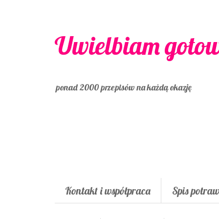
Uwielbiam goto
ponad 2000 przepisów na każdą okazję
Kontakt i współpraca
Spis potra