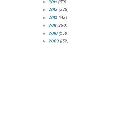
2014
(179)
►
2013
(328)
►
2012
(413)
►
2011
(250)
►
2010
(259)
►
2009
(152)
►