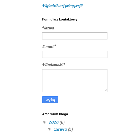
Wyświetl mój pełny profil
Formularz kontaktowy
Nazwa
E-mail
*
Wiadomość
*
Archiwum bloga
2026
(6)
▼
czerwca
(2)
▼