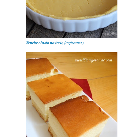
Kruche ciasto na tartę (wytrawne)