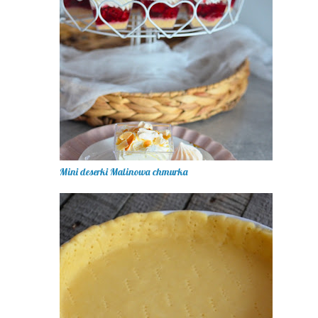
Mini deserki Malinowa chmurka