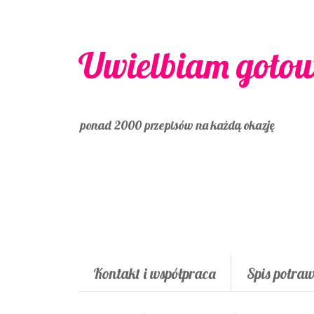
Uwielbiam goto
ponad 2000 przepisów na każdą okazję
Kontakt i współpraca
Spis potra