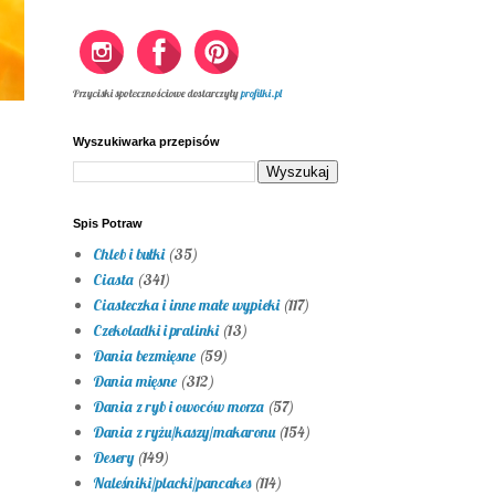
Przyciski społecznościowe dostarczyły
profilki.pl
Wyszukiwarka przepisów
Spis Potraw
Chleb i bułki
(35)
Ciasta
(341)
Ciasteczka i inne małe wypieki
(117)
Czekoladki i pralinki
(13)
Dania bezmięsne
(59)
Dania mięsne
(312)
Dania z ryb i owoców morza
(57)
Dania z ryżu/kaszy/makaronu
(154)
Desery
(149)
Naleśniki/placki/pancakes
(114)