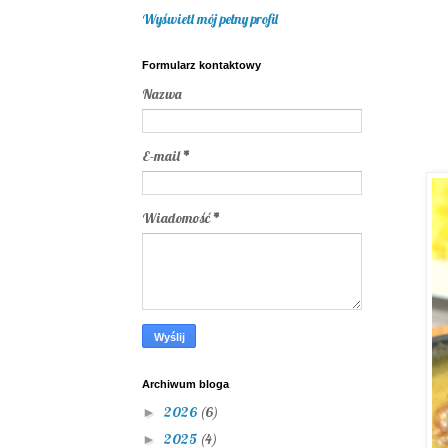
Wyświetl mój pełny profil
Formularz kontaktowy
Nazwa
E-mail
*
Wiadomość
*
Archiwum bloga
2026
(6)
►
2025
(4)
►