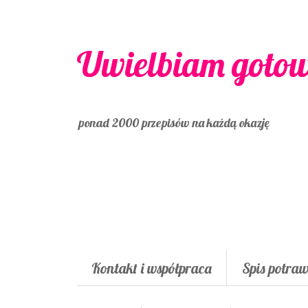
Uwielbiam goto
ponad 2000 przepisów na każdą okazję
Kontakt i współpraca
Spis potra