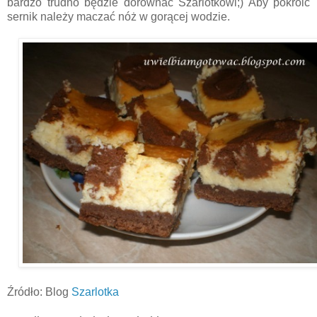
bardzo trudno będzie dorównać Szarlotkowi;) Aby pokroić
sernik należy maczać nóż w gorącej wodzie.
Źródło: Blog
Szarlotka