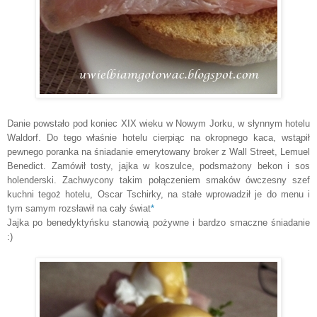
Danie powstało pod koniec XIX wieku w Nowym Jorku, w słynnym hotelu
Waldorf. Do tego właśnie hotelu cierpiąc na okropnego kaca, wstąpił
pewnego poranka na śniadanie emerytowany broker z Wall Street, Lemuel
Benedict. Zamówił tosty, jajka w koszulce, podsmażony bekon i sos
holenderski. Zachwycony takim połączeniem smaków ówczesny szef
kuchni tegoż hotelu, Oscar Tschirky, na stałe wprowadził je do menu i
tym samym rozsławił na cały świat
*
Jajka po benedyktyńsku stanowią pożywne i bardzo smaczne śniadanie
:)