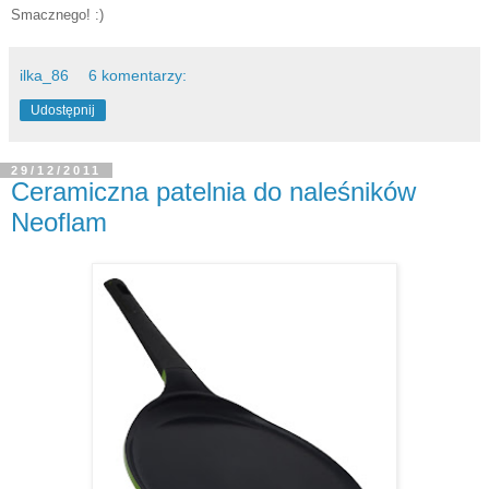
Smacznego! :)
ilka_86
6 komentarzy:
Udostępnij
29/12/2011
Ceramiczna patelnia do naleśników
Neoflam