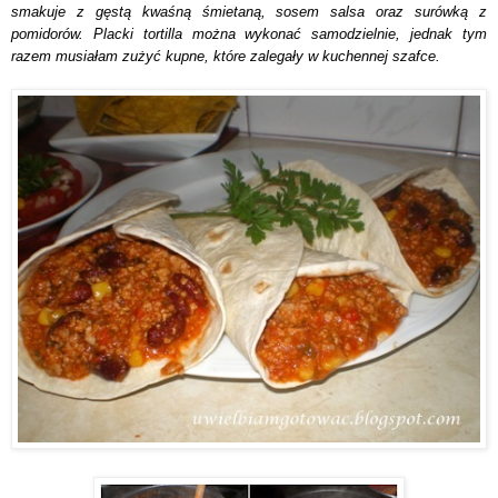
smakuje z gęstą kwaśną śmietaną, sosem salsa oraz surówką z
pomidorów. Placki tortilla można wykonać samodzielnie, jednak tym
razem musiałam zużyć kupne, które zalegały w kuchennej szafce.