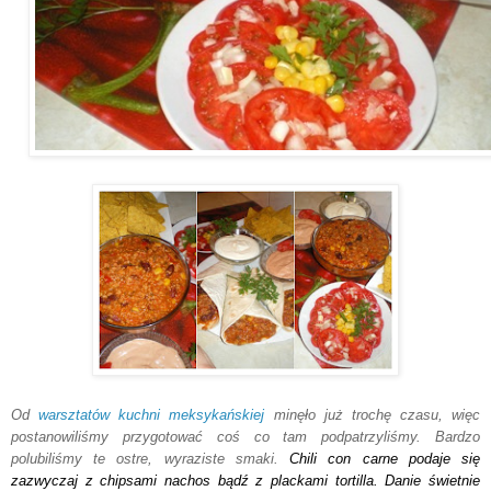
Od
warsztatów kuchni meksykańskiej
minęło już trochę czasu, więc
postanowiliśmy przygotować coś co tam podpatrzyliśmy. Bardzo
polubiliśmy te ostre, wyraziste smaki.
Chili con carne podaje się
zazwyczaj z chipsami
nachos bądź z plackami tortilla. Danie świetnie