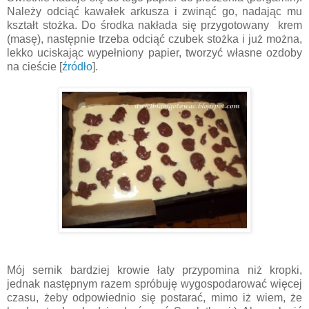
Należy odciąć kawałek arkusza i zwinąć go, nadając mu
kształt stożka. Do środka nakłada się przygotowany krem
(masę), następnie trzeba odciąć czubek stożka i już można,
lekko uciskając wypełniony papier, tworzyć własne ozdoby
na cieście [
źródło
].
Mój sernik bardziej krowie łaty przypomina niż kropki,
jednak następnym razem spróbuję wygospodarować więcej
czasu, żeby odpowiednio się postarać, mimo iż wiem, że