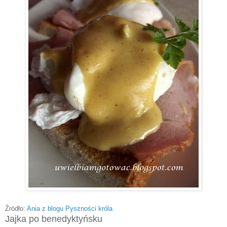
Źródło:
Ania z blogu Pyszności króla
Jajka po benedyktyńsku