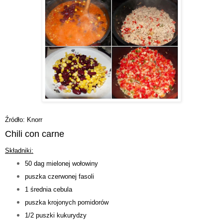
Źródło: Knorr
Chili con carne
Składniki:
50 dag mielonej wołowiny
puszka czerwonej fasoli
1 średnia cebula
puszka krojonych pomidorów
1/2 puszki kukurydzy