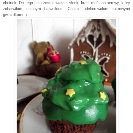
choinek. Do tego celu zastosowałam słodki krem maślano-serowy, który
zabarwiłam zielonym barwnikiem. Choinki udekorowałam cukrowymi
gwiazdkami :)