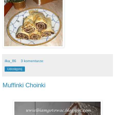
ilka_86
3 komentarze:
Udostępnij
Muffinki Choinki