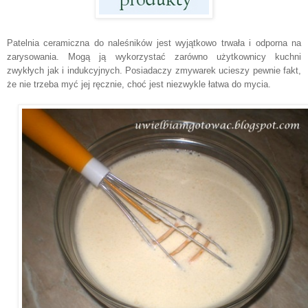
Patelnia ceramiczna do naleśników jest wyjątkowo trwała i odporna na
zarysowania. Mogą ją wykorzystać zarówno użytkownicy kuchni
zwykłych jak i indukcyjnych. Posiadaczy zmywarek ucieszy pewnie fakt,
że nie trzeba myć jej ręcznie, choć jest niezwykle łatwa do mycia.