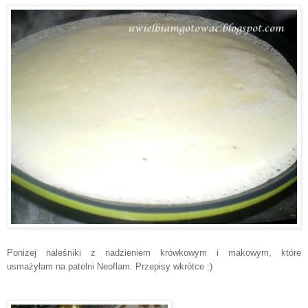
Poniżej naleśniki z nadzieniem krówkowym i makowym, które
usmażyłam na patelni Neoflam. Przepisy wkrótce :)