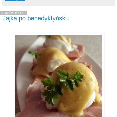
28/12/2011
Jajka po benedyktyńsku