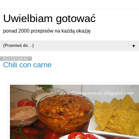
Uwielbiam gotować
ponad 2000 przepisów na każdą okazję
▼
31/12/2011
Chili con carne