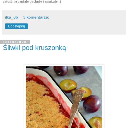
całość wspaniale pachnie i smakuje :)
ilka_86
3 komentarze:
Udostępnij
18/10/2020
Śliwki pod kruszonką