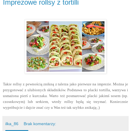
Imprezowe rollsy z tortilli
Takie rollsy z pewnością znikną z talerza jako pierwsze na imprezie. Można je
przygotować z ulubionych składników. Podstawa to placki tortilla, warzywa i
usmażona pierś z kurczaka. Warto też posmarować placki jakimś sosem (np.
czosnkowym) lub serkiem, wtedy rollsy będą się trzymać. Koniecznie
wypróbujcie i dajcie znać czy u Was też tak szybko znikają ;)
ilka_86
Brak komentarzy: