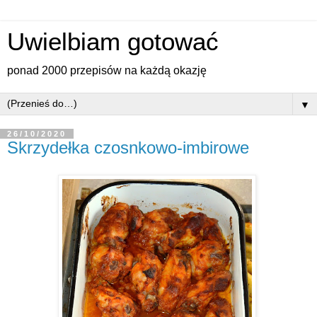
Uwielbiam gotować
ponad 2000 przepisów na każdą okazję
▼
26/10/2020
Skrzydełka czosnkowo-imbirowe