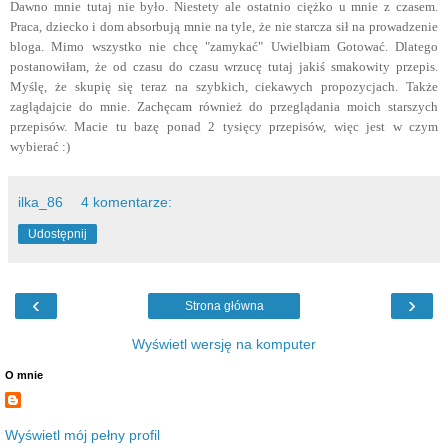
Dawno mnie tutaj nie było. Niestety ale ostatnio ciężko u mnie z czasem.
Praca, dziecko i dom absorbują mnie na tyle, że nie starcza sił na prowadzenie
bloga. Mimo wszystko nie chcę "zamykać" Uwielbiam Gotować. Dlatego
postanowiłam, że od czasu do czasu wrzucę tutaj jakiś smakowity przepis.
Myślę, że skupię się teraz na szybkich, ciekawych propozycjach. Także
zaglądajcie do mnie. Zachęcam również do przeglądania moich starszych
przepisów. Macie tu bazę ponad 2 tysięcy przepisów, więc jest w czym
wybierać :)
ilka_86
4 komentarze:
Udostępnij
‹
›
Strona główna
Wyświetl wersję na komputer
O mnie
Wyświetl mój pełny profil