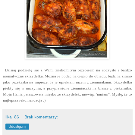
Dzisiaj podzielę się z Wami znakomitym przepisem na soczyste i bardzo
aromatyczne skrzydełka. Można je podać na ciepło do obiadu, bądź na zimno
jako przekąska na imprezę. Ja je upiekłam razem z ziemniakami. Skrzydełka
piekły się w naczyniu, a przyprawione ziemniaczki na blasze z piekarnika.
Moja Hania pałaszowała mięsko ze skrzydełek, mówiąc "mniam". Myślę, że to
najlepsza rekomendacja :)
ilka_86
Brak komentarzy:
Udostępnij