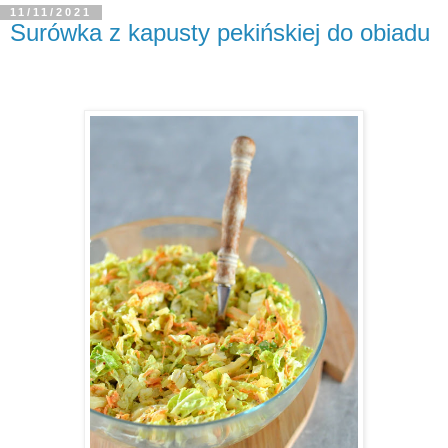
11/11/2021
Surówka z kapusty pekińskiej do obiadu