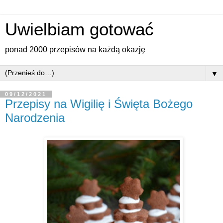
Uwielbiam gotować
ponad 2000 przepisów na każdą okazję
▼
09/12/2021
Przepisy na Wigilię i Święta Bożego
Narodzenia