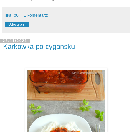
ilka_86
1 komentarz:
Udostępnij
22/11/2021
Karkówka po cygańsku