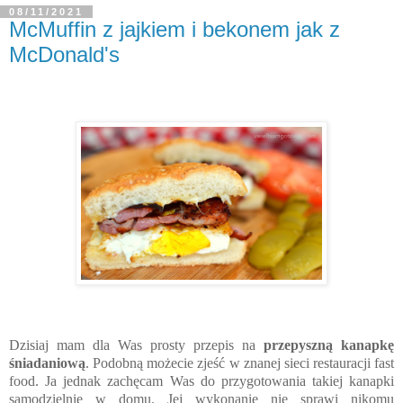
08/11/2021
McMuffin z jajkiem i bekonem jak z
McDonald's
Dzisiaj mam dla Was prosty przepis na
przepyszną kanapkę
śniadaniową
. Podobną możecie zjeść w znanej sieci restauracji fast
food. Ja jednak zachęcam Was do przygotowania takiej kanapki
samodzielnie w domu. Jej wykonanie nie sprawi nikomu