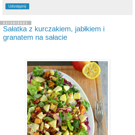
Udostępnij
21/10/2021
Sałatka z kurczakiem, jabłkiem i
granatem na sałacie