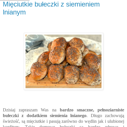
Mięciutkie bułeczki z siemieniem
lnianym
Dzisiaj zapraszam Was na
bardzo smaczne, pełnoziarniste
bułeczki z dodatkiem siemienia lnianego
. Długo zachowują
świeżość, są mięciutkie i pasują zarówno do wędlin jak i ulubionej
konfitury. Takie domowe bułeczki są bardzo zdrowe i