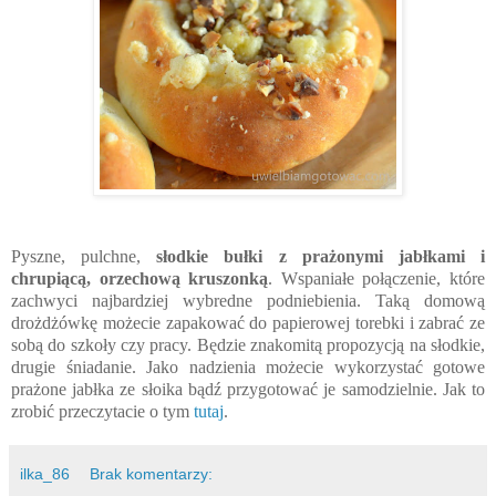
Pyszne, pulchne,
słodkie bułki z prażonymi jabłkami i
chrupiącą, orzechową kruszonką
. Wspaniałe połączenie, które
zachwyci najbardziej wybredne podniebienia. Taką domową
drożdżówkę możecie zapakować do papierowej torebki i zabrać ze
sobą do szkoły czy pracy. Będzie znakomitą propozycją na słodkie,
drugie śniadanie. Jako nadzienia możecie wykorzystać gotowe
prażone jabłka ze słoika bądź przygotować je samodzielnie. Jak to
zrobić przeczytacie o tym
tutaj
.
ilka_86
Brak komentarzy: