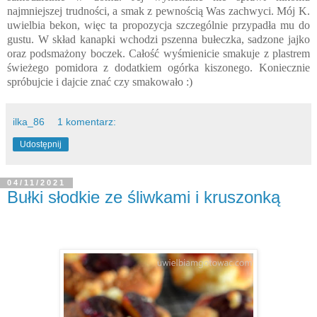
najmniejszej trudności, a smak z pewnością Was zachwyci. Mój K.
uwielbia bekon, więc ta propozycja szczególnie przypadła mu do
gustu. W skład kanapki wchodzi pszenna bułeczka, sadzone jajko
oraz podsmażony boczek. Całość wyśmienicie smakuje z plastrem
świeżego pomidora z dodatkiem ogórka kiszonego. Koniecznie
spróbujcie i dajcie znać czy smakowało :)
ilka_86
1 komentarz:
Udostępnij
04/11/2021
Bułki słodkie ze śliwkami i kruszonką