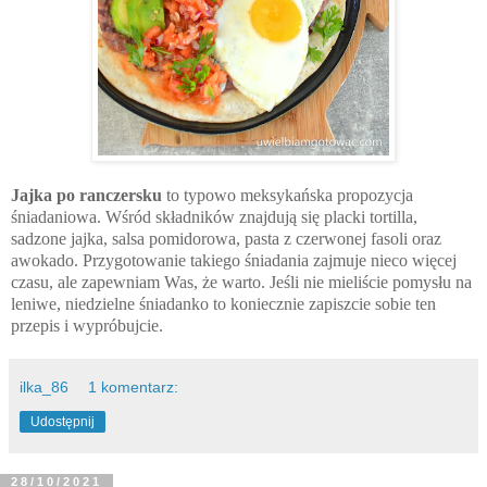
Jajka po ranczersku
to typowo meksykańska propozycja
śniadaniowa. Wśród składników znajdują się placki tortilla,
sadzone jajka, salsa pomidorowa, pasta z czerwonej fasoli oraz
awokado. Przygotowanie takiego śniadania zajmuje nieco więcej
czasu, ale zapewniam Was, że warto. Jeśli nie mieliście pomysłu na
leniwe, niedzielne śniadanko to koniecznie zapiszcie sobie ten
przepis i wypróbujcie.
ilka_86
1 komentarz:
Udostępnij
28/10/2021