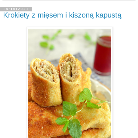
18/10/2021
Krokiety z mięsem i kiszoną kapustą