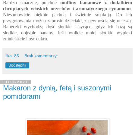
Bardzo smaczne, pulchne
muffiny bananowe z dodatkiem
chrupiących włoskich orzechów i aromatycznego cynamonu
.
Niesamowicie pięknie pachną i świetnie smakują. Do ich
przygotowania można zaprosić dzieciaki, z pewnością się ucieszą.
Babeczki wychodzą dość słodkie i sycące, gdyż ich bazą są
słodkie, dojrzałe banany. Jeśli wolicie mniej słodkie wypieki
zmniejszcie ilość cukru.
ilka_86
Brak komentarzy:
Udostępnij
11/10/2021
Makaron z dynią, fetą i suszonymi
pomidorami