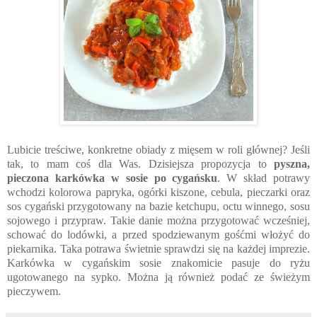
Lubicie treściwe, konkretne obiady z mięsem w roli głównej? Jeśli
tak, to mam coś dla Was. Dzisiejsza propozycja to
pyszna,
pieczona karkówka w sosie po cygańsku
. W skład potrawy
wchodzi kolorowa papryka, ogórki kiszone, cebula, pieczarki oraz
sos cygański przygotowany na bazie ketchupu, octu winnego, sosu
sojowego i przypraw. Takie danie można przygotować wcześniej,
schować do lodówki, a przed spodziewanym gośćmi włożyć do
piekarnika. Taka potrawa świetnie sprawdzi się na każdej imprezie.
Karkówka w cygańskim sosie znakomicie pasuje do ryżu
ugotowanego na sypko. Można ją również podać ze świeżym
pieczywem.