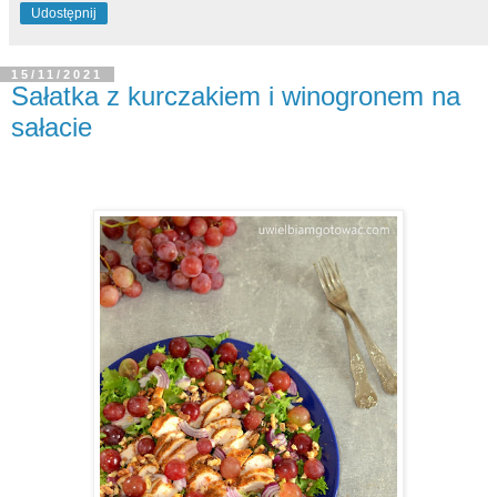
Udostępnij
15/11/2021
Sałatka z kurczakiem i winogronem na
sałacie