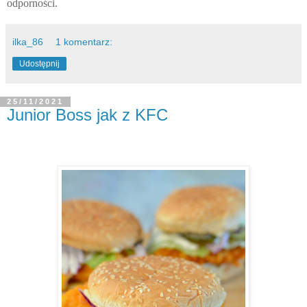
odporności.
ilka_86
1 komentarz:
Udostępnij
25/11/2021
Junior Boss jak z KFC