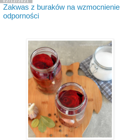
02/12/2021
Zakwas z buraków na wzmocnienie
odporności