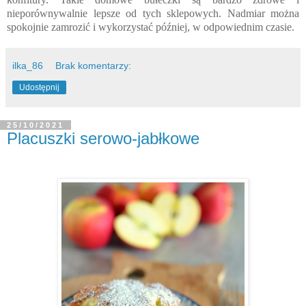
nieporównywalnie lepsze od tych sklepowych. Nadmiar można
spokojnie zamrozić i wykorzystać później, w odpowiednim czasie.
ilka_86
Brak komentarzy:
Udostępnij
25/10/2021
Placuszki serowo-jabłkowe