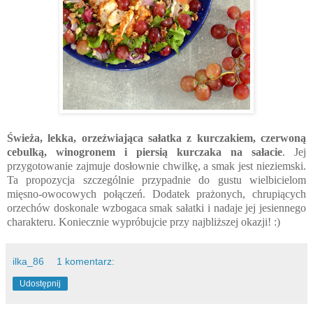
Świeża, lekka, orzeźwiająca sałatka z kurczakiem, czerwoną
cebulką, winogronem i piersią kurczaka na sałacie
. Jej
przygotowanie zajmuje dosłownie chwilkę, a smak jest nieziemski.
Ta propozycja szczególnie przypadnie do gustu wielbicielom
mięsno-owocowych połączeń. Dodatek prażonych, chrupiących
orzechów doskonale wzbogaca smak sałatki i nadaje jej jesiennego
charakteru. Koniecznie wypróbujcie przy najbliższej okazji! :)
ilka_86
1 komentarz:
Udostępnij