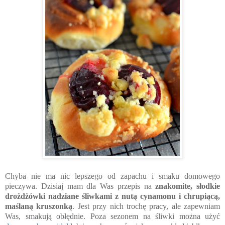
Chyba nie ma nic lepszego od zapachu i smaku domowego
pieczywa. Dzisiaj mam dla Was przepis na
znakomite, słodkie
drożdżówki nadziane śliwkami z nutą cynamonu i chrupiącą,
maślaną kruszonką
. Jest przy nich trochę pracy, ale zapewniam
Was, smakują obłędnie. Poza sezonem na śliwki można użyć