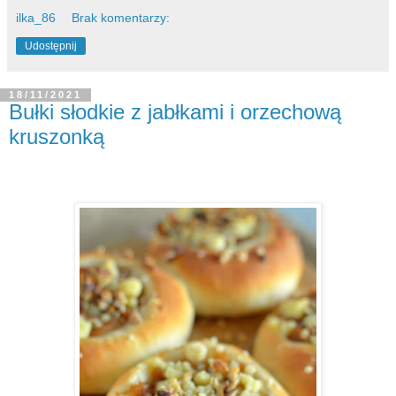
ilka_86
Brak komentarzy:
Udostępnij
18/11/2021
Bułki słodkie z jabłkami i orzechową
kruszonką