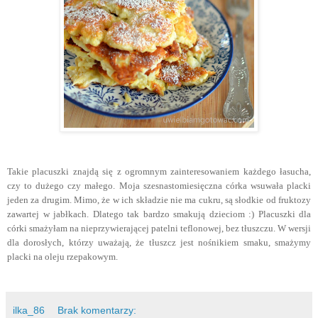
Takie placuszki znajdą się z ogromnym zainteresowaniem każdego łasucha,
czy to dużego czy małego. Moja szesnastomiesięczna córka wsuwała placki
jeden za drugim. Mimo, że w ich składzie nie ma cukru, są słodkie od fruktozy
zawartej w jabłkach. Dlatego tak bardzo smakują dzieciom :) Placuszki dla
córki smażyłam na nieprzywierającej patelni teflonowej, bez tłuszczu. W wersji
dla dorosłych, którzy uważają, że tłuszcz jest nośnikiem smaku, smażymy
placki na oleju rzepakowym.
ilka_86
Brak komentarzy: