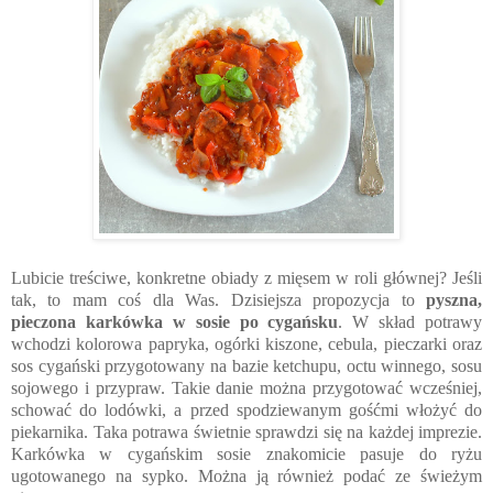
Lubicie treściwe, konkretne obiady z mięsem w roli głównej? Jeśli
tak, to mam coś dla Was. Dzisiejsza propozycja to
pyszna,
pieczona karkówka w sosie po cygańsku
. W skład potrawy
wchodzi kolorowa papryka, ogórki kiszone, cebula, pieczarki oraz
sos cygański przygotowany na bazie ketchupu, octu winnego, sosu
sojowego i przypraw. Takie danie można przygotować wcześniej,
schować do lodówki, a przed spodziewanym gośćmi włożyć do
piekarnika. Taka potrawa świetnie sprawdzi się na każdej imprezie.
Karkówka w cygańskim sosie znakomicie pasuje do ryżu
ugotowanego na sypko. Można ją również podać ze świeżym