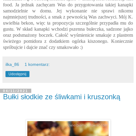
food. Ja jednak zachęcam Was do przygotowania takiej kanapki
samodzielnie w domu. Jej wykonanie nie sprawi nikomu
najmniejszej trudności, a smak z pewnością Was zachwyci. Mój K.
uwielbia bekon, więc ta propozycja szczególnie przypadła mu do
gustu. W skład kanapki wchodzi pszenna bułeczka, sadzone jajko
oraz podsmażony boczek. Całość wyśmienicie smakuje z plastrem
świeżego pomidora z dodatkiem ogórka kiszonego. Koniecznie
spróbujcie i dajcie znać czy smakowało :)
ilka_86
1 komentarz:
Udostępnij
04/11/2021
Bułki słodkie ze śliwkami i kruszonką