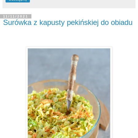
11/11/2021
Surówka z kapusty pekińskiej do obiadu