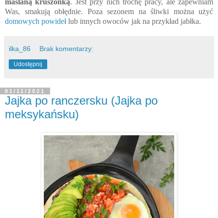
maślaną kruszonką
. Jest przy nich trochę pracy, ale zapewniam
Was, smakują obłędnie. Poza sezonem na śliwki można użyć
domowych powideł
lub innych owoców jak na przykład jabłka.
ilka_86
Brak komentarzy:
Udostępnij
01/11/2021
Jajka po ranczersku (Jajka po
meksykańsku)