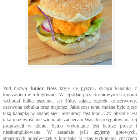
Pod nazwą
Junior Boss
kryje się pyszna, sycąca kanapka z
kurczakiem w roli głównej. W jej skład poza drobiowymi stripsami
wchodzi bułka pszenna, ser żółty, sałata, ogórek konserwowy,
czerwona cebulka oraz majonez. Jakiś czas temu można było zjeść
taką kanapkę w znanej sieci restauracji fast food. Czy obecnie jest
taka możliwość nie wiem, ale zachęcam Was do przygotowania tej
propozycji w domu. Samo wykonanie jest bardzo proste i
nieskomplikowane. W zasadzie jeśli użyjemy gotowych,
smażonych polędwiczek z kurczaka to czas wykonania znacząco