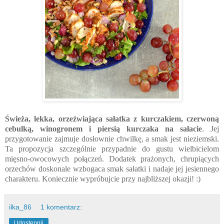
Świeża, lekka, orzeźwiająca sałatka z kurczakiem, czerwoną
cebulką, winogronem i piersią kurczaka na sałacie
. Jej
przygotowanie zajmuje dosłownie chwilkę, a smak jest nieziemski.
Ta propozycja szczególnie przypadnie do gustu wielbicielom
mięsno-owocowych połączeń. Dodatek prażonych, chrupiących
orzechów doskonale wzbogaca smak sałatki i nadaje jej jesiennego
charakteru. Koniecznie wypróbujcie przy najbliższej okazji! :)
ilka_86
1 komentarz:
Udostępnij