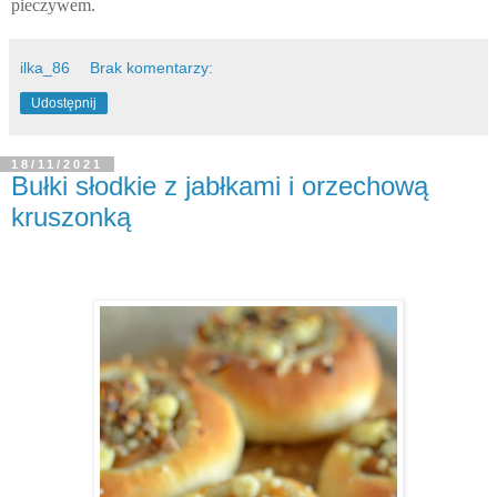
pieczywem.
ilka_86
Brak komentarzy:
Udostępnij
18/11/2021
Bułki słodkie z jabłkami i orzechową
kruszonką