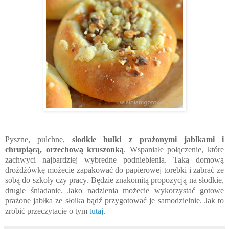
Pyszne, pulchne,
słodkie bułki z prażonymi jabłkami i
chrupiącą, orzechową kruszonką
. Wspaniałe połączenie, które
zachwyci najbardziej wybredne podniebienia. Taką domową
drożdżówkę możecie zapakować do papierowej torebki i zabrać ze
sobą do szkoły czy pracy. Będzie znakomitą propozycją na słodkie,
drugie śniadanie. Jako nadzienia możecie wykorzystać gotowe
prażone jabłka ze słoika bądź przygotować je samodzielnie. Jak to
zrobić przeczytacie o tym
tutaj
.