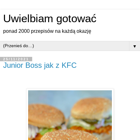
Uwielbiam gotować
ponad 2000 przepisów na każdą okazję
▼
25/11/2021
Junior Boss jak z KFC