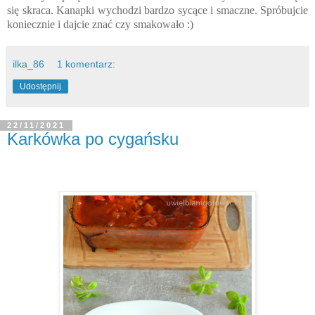
się skraca. Kanapki wychodzi bardzo sycące i smaczne. Spróbujcie
koniecznie i dajcie znać czy smakowało :)
ilka_86
1 komentarz:
Udostępnij
22/11/2021
Karkówka po cygańsku