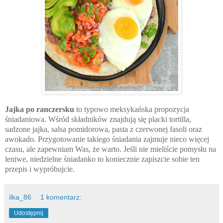
Jajka po ranczersku
to typowo meksykańska propozycja
śniadaniowa. Wśród składników znajdują się placki tortilla,
sadzone jajka, salsa pomidorowa, pasta z czerwonej fasoli oraz
awokado. Przygotowanie takiego śniadania zajmuje nieco więcej
czasu, ale zapewniam Was, że warto. Jeśli nie mieliście pomysłu na
leniwe, niedzielne śniadanko to koniecznie zapiszcie sobie ten
przepis i wypróbujcie.
ilka_86
1 komentarz:
Udostępnij