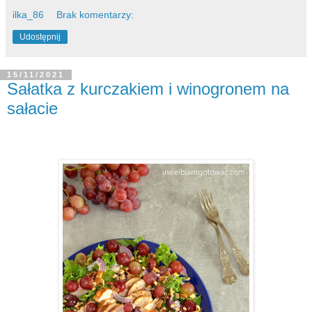
ilka_86
Brak komentarzy:
Udostępnij
15/11/2021
Sałatka z kurczakiem i winogronem na
sałacie