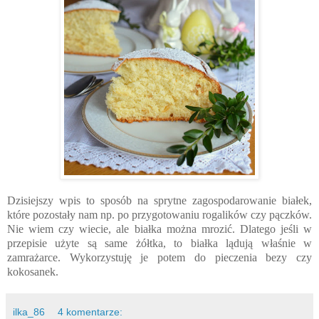
Dzisiejszy wpis to sposób na sprytne zagospodarowanie białek,
które pozostały nam np. po przygotowaniu rogalików czy pączków.
Nie wiem czy wiecie, ale białka można mrozić. Dlatego jeśli w
przepisie użyte są same żółtka, to białka lądują właśnie w
zamrażarce. Wykorzystuję je potem do pieczenia bezy czy
kokosanek.
ilka_86
4 komentarze: