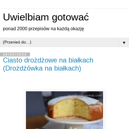
Uwielbiam gotować
ponad 2000 przepisów na każdą okazję
▼
30/03/2022
Ciasto drożdżowe na białkach
(Drożdżówka na białkach)