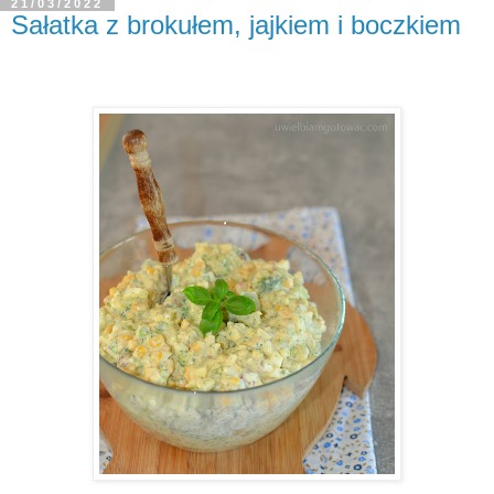
21/03/2022
Sałatka z brokułem, jajkiem i boczkiem