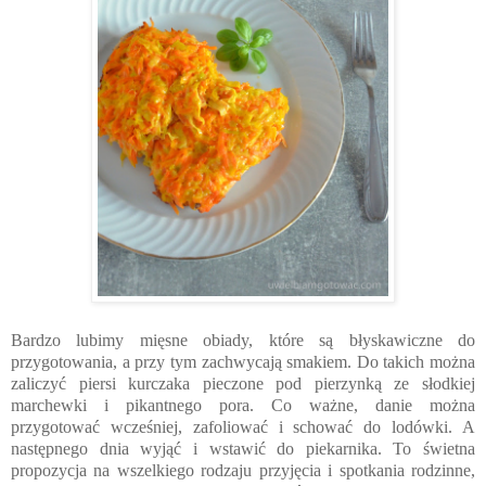
Bardzo lubimy mięsne obiady, które są błyskawiczne do
przygotowania, a przy tym zachwycają smakiem. Do takich można
zaliczyć piersi kurczaka pieczone pod pierzynką ze słodkiej
marchewki i pikantnego pora. Co ważne, danie można
przygotować wcześniej, zafoliować i schować do lodówki. A
następnego dnia wyjąć i wstawić do piekarnika. To świetna
propozycja na wszelkiego rodzaju przyjęcia i spotkania rodzinne,