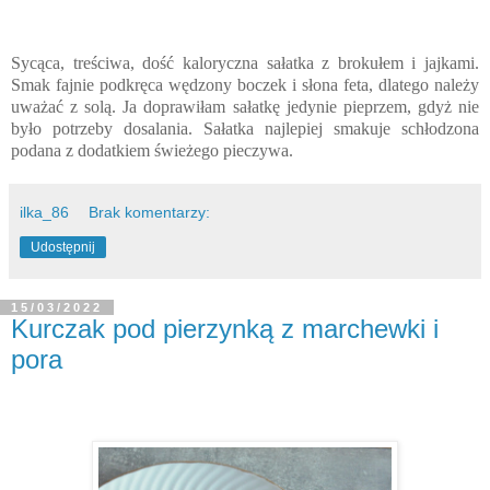
Sycąca, treściwa, dość kaloryczna sałatka z brokułem i jajkami.
Smak fajnie podkręca wędzony boczek i słona feta, dlatego należy
uważać z solą. Ja doprawiłam sałatkę jedynie pieprzem, gdyż nie
było potrzeby dosalania. Sałatka najlepiej smakuje schłodzona
podana z dodatkiem świeżego pieczywa.
ilka_86
Brak komentarzy:
Udostępnij
15/03/2022
Kurczak pod pierzynką z marchewki i
pora