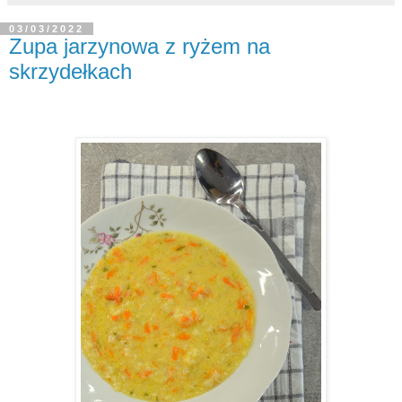
03/03/2022
Zupa jarzynowa z ryżem na
skrzydełkach