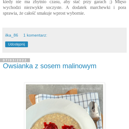
kiedy nie ma zbytnio czasu, aby stać przy garach ;) Mięso
wychodzi niezwykle soczyste. A dodatek marchewki i pora
sprawia, że całość smakuje wprost wybornie.
ilka_86
1 komentarz:
Udostępnij
07/03/2022
Owsianka z sosem malinowym