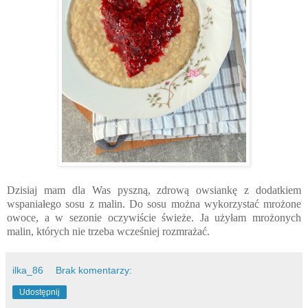
Dzisiaj mam dla Was pyszną, zdrową owsiankę z dodatkiem
wspaniałego sosu z malin. Do sosu można wykorzystać mrożone
owoce, a w sezonie oczywiście świeże. Ja użyłam mrożonych
malin, których nie trzeba wcześniej rozmrażać.
ilka_86
Brak komentarzy:
Udostępnij