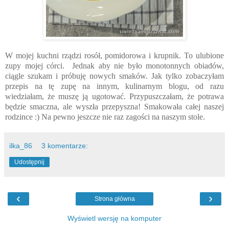
W mojej kuchni rządzi rosół, pomidorowa i krupnik. To ulubione
zupy mojej córci. Jednak aby nie było monotonnych obiadów,
ciągle szukam i próbuję nowych smaków. Jak tylko zobaczyłam
przepis na tę zupę na innym, kulinarnym blogu, od razu
wiedziałam, że muszę ją ugotować. Przypuszczałam, że potrawa
będzie smaczna, ale wyszła przepyszna! Smakowała całej naszej
rodzince :) Na pewno jeszcze nie raz zagości na naszym stole.
ilka_86
3 komentarze:
Udostępnij
‹
›
Strona główna
Wyświetl wersję na komputer