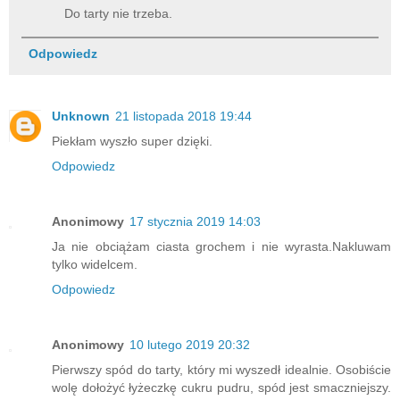
Do tarty nie trzeba.
Odpowiedz
Unknown
21 listopada 2018 19:44
Piekłam wyszło super dzięki.
Odpowiedz
Anonimowy
17 stycznia 2019 14:03
Ja nie obciążam ciasta grochem i nie wyrasta.Nakluwam
tylko widelcem.
Odpowiedz
Anonimowy
10 lutego 2019 20:32
Pierwszy spód do tarty, który mi wyszedł idealnie. Osobiście
wolę dołożyć łyżeczkę cukru pudru, spód jest smaczniejszy.