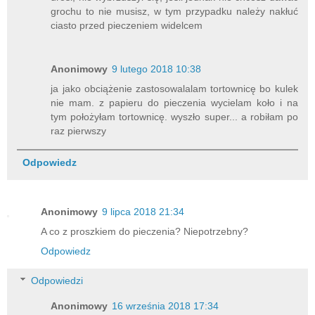
grochu to nie musisz, w tym przypadku należy nakłuć
ciasto przed pieczeniem widelcem
Anonimowy
9 lutego 2018 10:38
ja jako obciążenie zastosowalalam tortownicę bo kulek
nie mam. z papieru do pieczenia wycielam koło i na
tym położyłam tortownicę. wyszło super... a robiłam po
raz pierwszy
Odpowiedz
Anonimowy
9 lipca 2018 21:34
A co z proszkiem do pieczenia? Niepotrzebny?
Odpowiedz
Odpowiedzi
Anonimowy
16 września 2018 17:34