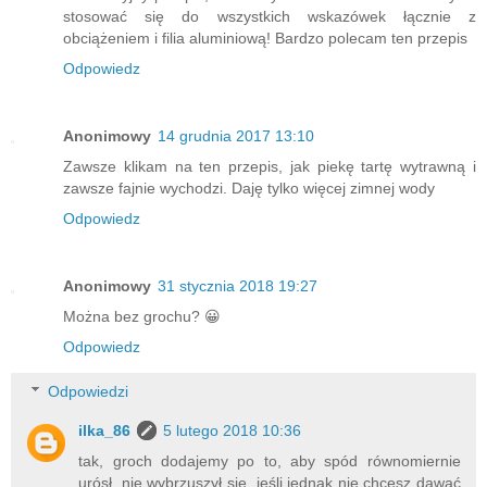
stosować się do wszystkich wskazówek łącznie z
obciążeniem i filia aluminiową! Bardzo polecam ten przepis
Odpowiedz
Anonimowy
14 grudnia 2017 13:10
Zawsze klikam na ten przepis, jak piekę tartę wytrawną i
zawsze fajnie wychodzi. Daję tylko więcej zimnej wody
Odpowiedz
Anonimowy
31 stycznia 2018 19:27
Można bez grochu? 😀
Odpowiedz
Odpowiedzi
ilka_86
5 lutego 2018 10:36
tak, groch dodajemy po to, aby spód równomiernie
urósł, nie wybrzuszył się, jeśli jednak nie chcesz dawać