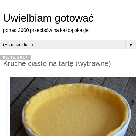
Uwielbiam gotować
ponad 2000 przepisów na każdą okazję
▼
01/11/2014
Kruche ciasto na tartę (wytrawne)