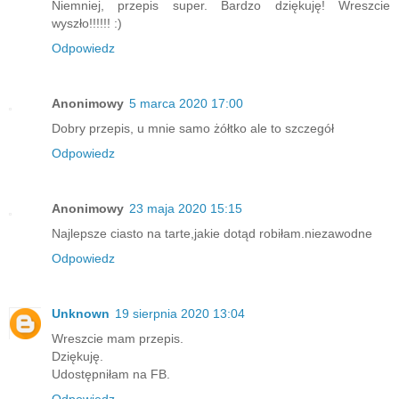
Niemniej, przepis super. Bardzo dziękuję! Wreszcie
wyszło!!!!!! :)
Odpowiedz
Anonimowy
5 marca 2020 17:00
Dobry przepis, u mnie samo żółtko ale to szczegół
Odpowiedz
Anonimowy
23 maja 2020 15:15
Najlepsze ciasto na tarte,jakie dotąd robiłam.niezawodne
Odpowiedz
Unknown
19 sierpnia 2020 13:04
Wreszcie mam przepis.
Dziękuję.
Udostępniłam na FB.
Odpowiedz