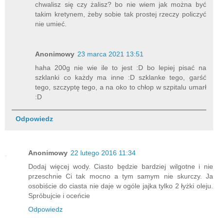
chwalisz się czy żalisz? bo nie wiem jak można być
takim kretynem, żeby sobie tak prostej rzeczy policzyć
nie umieć.
Anonimowy
23 marca 2021 13:51
haha 200g nie wie ile to jest :D bo lepiej pisać na
szklanki co każdy ma inne :D szklanke tego, garść
tego, szczyptę tego, a na oko to chłop w szpitalu umarł
:D
Odpowiedz
Anonimowy
22 lutego 2016 11:34
Dodaj więcej wody. Ciasto będzie bardziej wilgotne i nie
przeschnie Ci tak mocno a tym samym nie skurczy. Ja
osobiście do ciasta nie daje w ogóle jajka tylko 2 łyżki oleju.
Spróbujcie i oceńcie
Odpowiedz