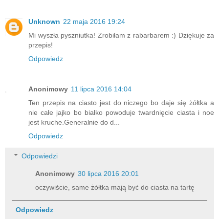
Unknown
22 maja 2016 19:24
Mi wyszła pyszniutka! Zrobiłam z rabarbarem :) Dziękuje za
przepis!
Odpowiedz
Anonimowy
11 lipca 2016 14:04
Ten przepis na ciasto jest do niczego bo daje się żółtka a
nie całe jajko bo białko powoduje twardnięcie ciasta i noe
jest kruche.Generalnie do d...
Odpowiedz
Odpowiedzi
Anonimowy
30 lipca 2016 20:01
oczywiście, same żółtka mają być do ciasta na tartę
Odpowiedz