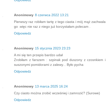
Anonimowy
8 czerwca 2022 13:21
Pierwszy raz robiłam tartę z tego ciasta i mój mąż zachwala
go .więc nie raz z niego już korzystałam.polecam .
Odpowiedz
Anonimowy
15 stycznia 2023 23:23
A mi się ten przepis bardzo udał
Zrobiłam z farszem : szpinak pod duszony z czosnkiem i
suszonymi pomidorami z zalewy... Było pycha
Odpowiedz
Anonimowy
13 marca 2025 16:24
Czy ciasto można zrobić wcześniej i zamrozić? (Surowe)
Odpowiedz