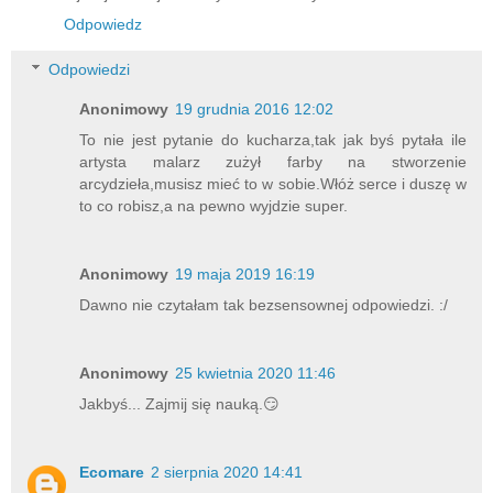
Odpowiedz
Odpowiedzi
Anonimowy
19 grudnia 2016 12:02
To nie jest pytanie do kucharza,tak jak byś pytała ile
artysta malarz zużył farby na stworzenie
arcydzieła,musisz mieć to w sobie.Włóż serce i duszę w
to co robisz,a na pewno wyjdzie super.
Anonimowy
19 maja 2019 16:19
Dawno nie czytałam tak bezsensownej odpowiedzi. :/
Anonimowy
25 kwietnia 2020 11:46
Jakbyś... Zajmij się nauką.😏
Ecomare
2 sierpnia 2020 14:41