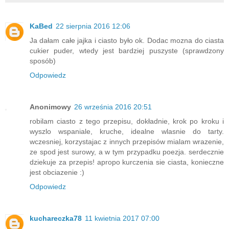
KaBed
22 sierpnia 2016 12:06
Ja dałam całe jajka i ciasto było ok. Dodac mozna do ciasta
cukier puder, wtedy jest bardziej puszyste (sprawdzony
sposób)
Odpowiedz
Anonimowy
26 września 2016 20:51
robilam ciasto z tego przepisu, dokładnie, krok po kroku i
wyszlo wspaniale, kruche, idealne wlasnie do tarty.
wczesniej, korzystajac z innych przepisów mialam wrazenie,
ze spod jest surowy, a w tym przypadku poezja. serdecznie
dziekuje za przepis! apropo kurczenia sie ciasta, konieczne
jest obciazenie :)
Odpowiedz
kuchareczka78
11 kwietnia 2017 07:00