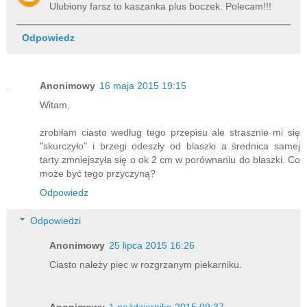
Ulubiony farsz to kaszanka plus boczek. Polecam!!!
Odpowiedz
Anonimowy
16 maja 2015 19:15
Witam,
zrobiłam ciasto według tego przepisu ale strasznie mi się
"skurczyło" i brzegi odeszły od blaszki a średnica samej
tarty zmniejszyła się o ok 2 cm w porównaniu do blaszki. Co
może być tego przyczyną?
Odpowiedz
Odpowiedzi
Anonimowy
25 lipca 2015 16:26
Ciasto należy piec w rozgrzanym piekarniku.