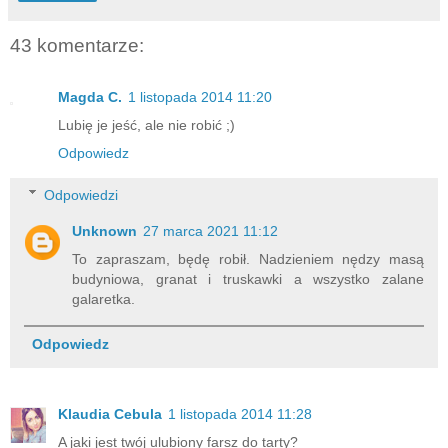
43 komentarze:
Magda C.
1 listopada 2014 11:20
Lubię je jeść, ale nie robić ;)
Odpowiedz
Odpowiedzi
Unknown
27 marca 2021 11:12
To zapraszam, będę robił. Nadzieniem nędzy masą
budyniowa, granat i truskawki a wszystko zalane
galaretka.
Odpowiedz
Klaudia Cebula
1 listopada 2014 11:28
A jaki jest twój ulubiony farsz do tarty?