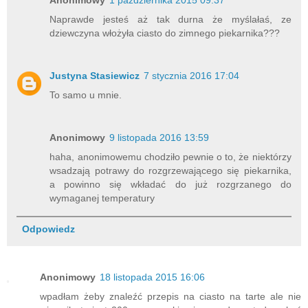
Anonimowy
1 października 2015 09:37
Naprawde jesteś aż tak durna że myślałaś, ze
dziewczyna włożyła ciasto do zimnego piekarnika???
Justyna Stasiewicz
7 stycznia 2016 17:04
To samo u mnie.
Anonimowy
9 listopada 2016 13:59
haha, anonimowemu chodziło pewnie o to, że niektórzy
wsadzają potrawy do rozgrzewającego się piekarnika,
a powinno się wkładać do już rozgrzanego do
wymaganej temperatury
Odpowiedz
Anonimowy
18 listopada 2015 16:06
wpadłam żeby znaleźć przepis na ciasto na tarte ale nie