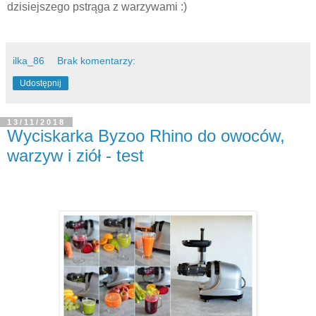
dzisiejszego pstrąga z warzywami :)
ilka_86
Brak komentarzy:
Udostępnij
13/11/2018
Wyciskarka Byzoo Rhino do owoców,
warzyw i ziół - test