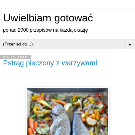
Uwielbiam gotować
ponad 2000 przepisów na każdą okazję
▼
28/11/2018
Pstrąg pieczony z warzywami