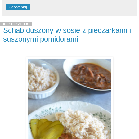
Udostępnij
07/11/2018
Schab duszony w sosie z pieczarkami i
suszonymi pomidorami