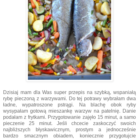
Dzisiaj mam dla Was super przepis na szybką, wspaniałą
rybę pieczoną z warzywami. Do tej potrawy wybrałam dwa
ładne, wypatroszone pstrągi. Na blachę obok ryby
wysypałam gotową mieszankę warzyw na patelnię. Danie
podałam z frytkami. Przygotowanie zajęło 15 minut, a samo
pieczenie 25 minut. Jeśli chcecie zaskoczyć swoich
najbliższych błyskawicznym, prostym a jednocześnie
bardzo smacznym obiadem, koniecznie przygotujcie