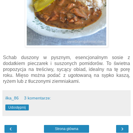
Schab duszony w pysznym, esencjonalnym sosie z
dodatkiem pieczarek i suszonych pomidorów. To świetna
propozycja na treściwy, sycący obiad, idealny na tę porę
roku. Mięso można podać z ugotowaną na sypko kaszą,
ryżem lub z tłuczonymi ziemniakami.
ilka_86
3 komentarze:
Udostępnij
‹
›
Strona główna