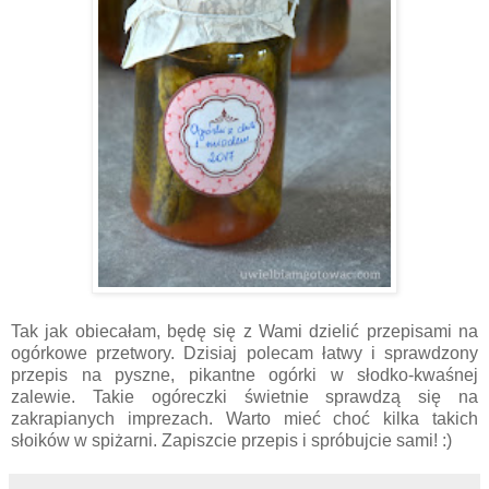
Tak jak obiecałam, będę się z Wami dzielić przepisami na
ogórkowe przetwory. Dzisiaj polecam łatwy i sprawdzony
przepis na pyszne, pikantne ogórki w słodko-kwaśnej
zalewie. Takie ogóreczki świetnie sprawdzą się na
zakrapianych imprezach. Warto mieć choć kilka takich
słoików w spiżarni. Zapiszcie przepis i spróbujcie sami! :)