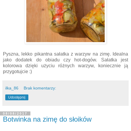
Pyszna, lekko pikantna sałatka z warzyw na zimę. Idealna
jako dodatek do obiadu czy hot-dogów. Sałatka jest
kolorowa dzięki użyciu różnych warzyw, koniecznie ją
przygotujcie :)
ilka_86
Brak komentarzy:
Udostępnij
08/08/2017
Botwinka na zimę do słoików