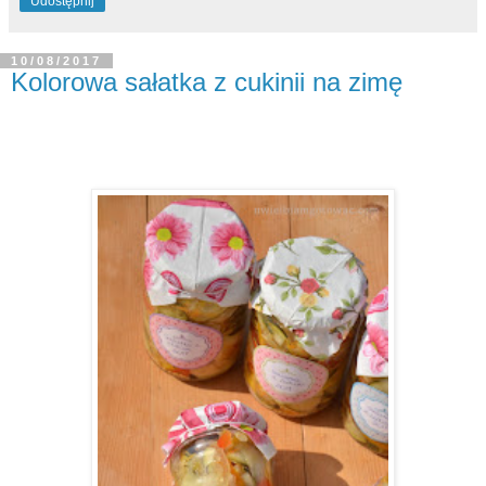
Udostępnij
10/08/2017
Kolorowa sałatka z cukinii na zimę