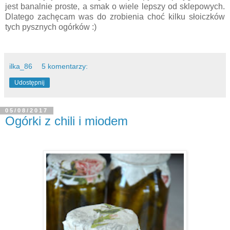
jest banalnie proste, a smak o wiele lepszy od sklepowych.
Dlatego zachęcam was do zrobienia choć kilku słoiczków
tych pysznych ogórków :)
ilka_86
5 komentarzy:
Udostępnij
05/08/2017
Ogórki z chili i miodem