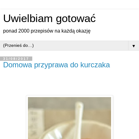
Uwielbiam gotować
ponad 2000 przepisów na każdą okazję
▼
31/08/2017
Domowa przyprawa do kurczaka