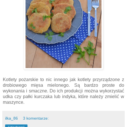
Kotlety pożarskie to nic innego jak kotlety przyrządzone z
drobiowego mięsa mielonego. Są bardzo proste do
wykonania i smaczne. Do ich produkcji można wykorzystać
udka czy pałki kurczaka lub indyka, które należy zmielić w
maszynce.
ilka_86
3 komentarze: