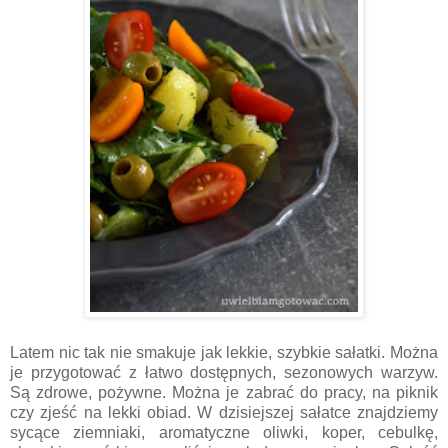
Latem nic tak nie smakuje jak lekkie, szybkie sałatki. Można
je przygotować z łatwo dostępnych, sezonowych warzyw.
Są zdrowe, pożywne. Można je zabrać do pracy, na piknik
czy zjeść na lekki obiad. W dzisiejszej sałatce znajdziemy
sycące ziemniaki, aromatyczne oliwki, koper, cebulkę,