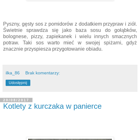
Pyszny, gęsty sos z pomidorów z dodatkiem przypraw i ziół.
Świetnie sprawdza się jako baza sosu do gołąbków,
bolognese, pizzy, zapiekanek i wielu innych smacznych
potraw. Taki sos warto mieć w swojej spiżarni, gdyż
znacznie przyspiesza przygotowanie obiadu.
ilka_86
Brak komentarzy:
Udostępnij
20/08/2017
Kotlety z kurczaka w panierce