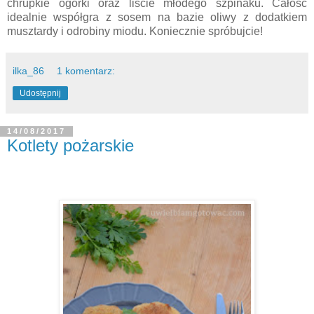
chrupkie ogórki oraz liście młodego szpinaku. Całość
idealnie współgra z sosem na bazie oliwy z dodatkiem
musztardy i odrobiny miodu. Koniecznie spróbujcie!
ilka_86
1 komentarz:
Udostępnij
14/08/2017
Kotlety pożarskie