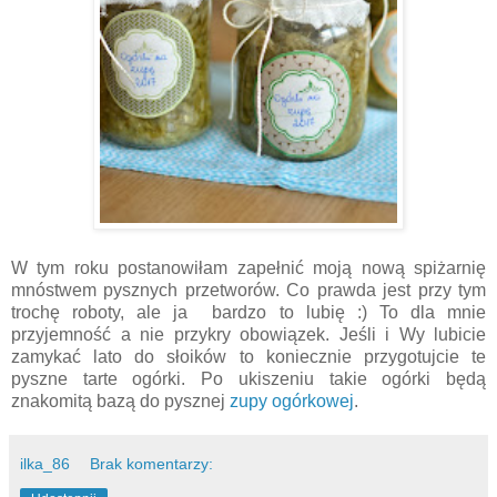
W tym roku postanowiłam zapełnić moją nową spiżarnię
mnóstwem pysznych przetworów. Co prawda jest przy tym
trochę roboty, ale ja bardzo to lubię :) To dla mnie
przyjemność a nie przykry obowiązek. Jeśli i Wy lubicie
zamykać lato do słoików to koniecznie przygotujcie te
pyszne tarte ogórki. Po ukiszeniu takie ogórki będą
znakomitą bazą do pysznej
zupy ogórkowej
.
ilka_86
Brak komentarzy: