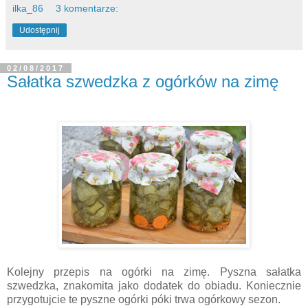
ilka_86
3 komentarze:
Udostępnij
02/08/2017
Sałatka szwedzka z ogórków na zimę
Kolejny przepis na ogórki na zimę. Pyszna sałatka
szwedzka, znakomita jako dodatek do obiadu. Koniecznie
przygotujcie te pyszne ogórki póki trwa ogórkowy sezon.