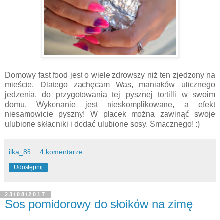
Domowy fast food jest o wiele zdrowszy niż ten zjedzony na
mieście. Dlatego zachęcam Was, maniaków ulicznego
jedzenia, do przygotowania tej pysznej tortilli w swoim
domu. Wykonanie jest nieskomplikowane, a efekt
niesamowicie pyszny! W placek można zawinąć swoje
ulubione składniki i dodać ulubione sosy. Smacznego! :)
ilka_86
4 komentarze:
Udostępnij
23/08/2017
Sos pomidorowy do słoików na zimę