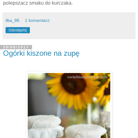
polepszacz smaku do kurczaka.
ilka_86
1 komentarz:
Udostępnij
29/08/2017
Ogórki kiszone na zupę