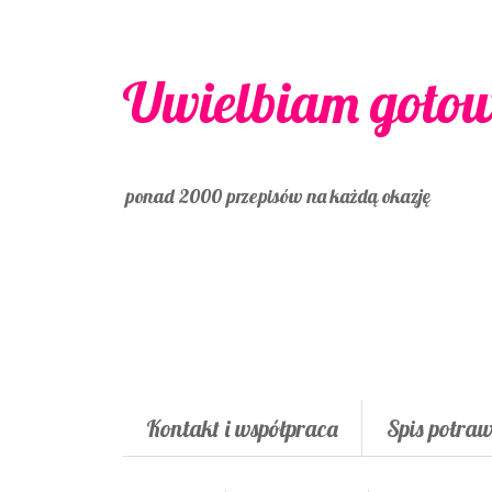
Uwielbiam goto
ponad 2000 przepisów na każdą okazję
Kontakt i współpraca
Spis potra