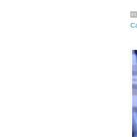
21
Ca