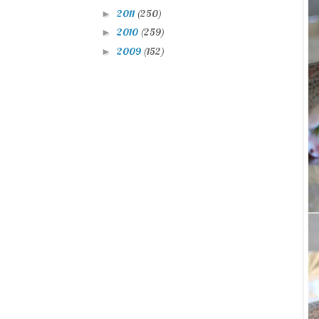
2011
(250)
►
2010
(259)
►
2009
(152)
►