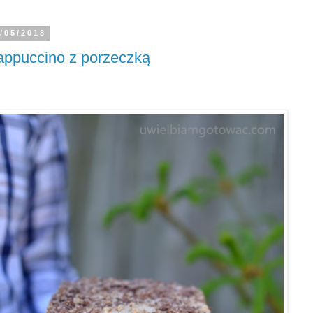
/05/2018
ppuccino z porzeczką