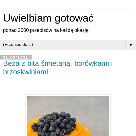
Uwielbiam gotować
ponad 2000 przepisów na każdą okazję
▼
31/03/2021
Beza z bitą śmietaną, borówkami i
brzoskwiniami