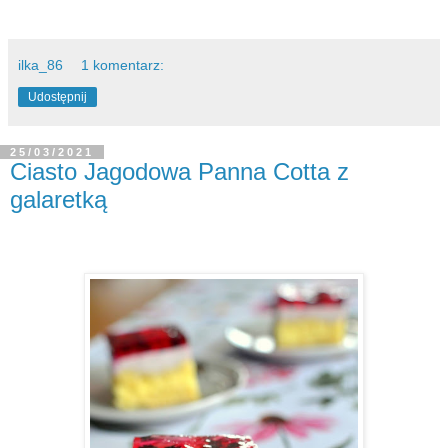
ilka_86
1 komentarz:
Udostępnij
25/03/2021
Ciasto Jagodowa Panna Cotta z
galaretką