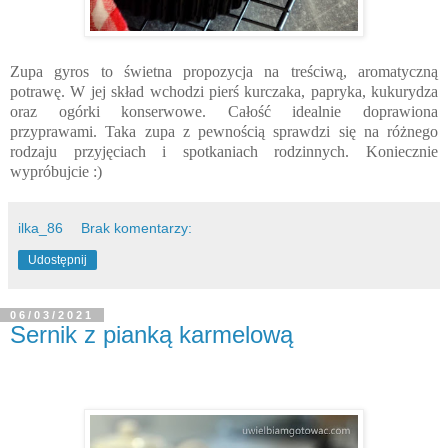
Zupa gyros to świetna propozycja na treściwą, aromatyczną
potrawę. W jej skład wchodzi pierś kurczaka, papryka, kukurydza
oraz ogórki konserwowe. Całość idealnie doprawiona
przyprawami. Taka zupa z pewnością sprawdzi się na różnego
rodzaju przyjęciach i spotkaniach rodzinnych. Koniecznie
wypróbujcie :)
ilka_86
Brak komentarzy:
Udostępnij
06/03/2021
Sernik z pianką karmelową