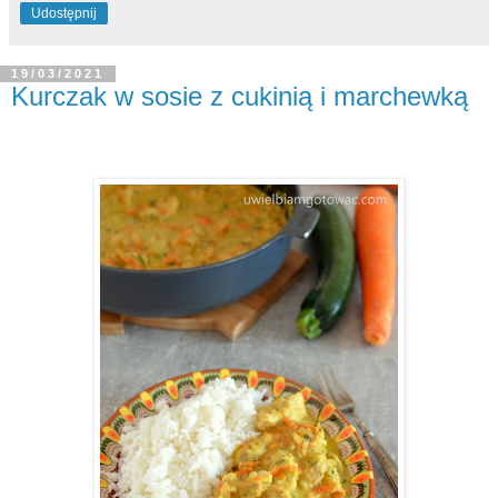
Udostępnij
19/03/2021
Kurczak w sosie z cukinią i marchewką