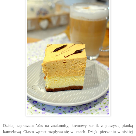
Dzisiaj zapraszam Was na znakomity, kremowy sernik z puszystą pianką
karmelową. Ciasto wprost rozpływa się w ustach. Dzięki pieczeniu w niskiej