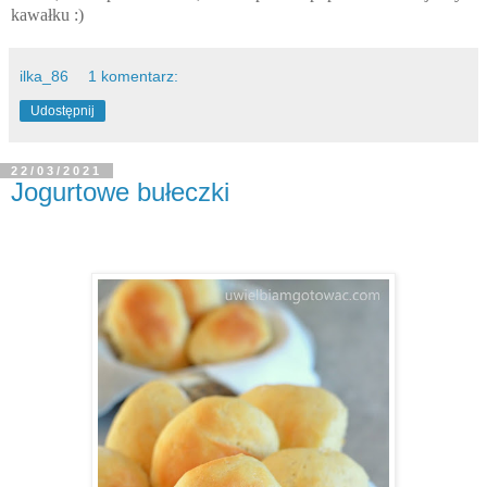
kawałku :)
ilka_86
1 komentarz:
Udostępnij
22/03/2021
Jogurtowe bułeczki