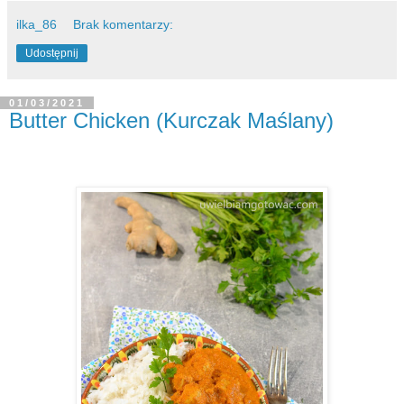
ilka_86
Brak komentarzy:
Udostępnij
01/03/2021
Butter Chicken (Kurczak Maślany)