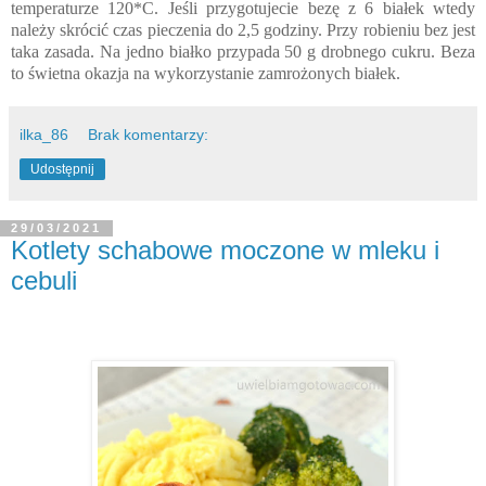
temperaturze 120*C. Jeśli przygotujecie bezę z 6 białek wtedy
należy skrócić czas pieczenia do 2,5 godziny.
Przy robieniu bez jest
taka zasada. Na jedno białko przypada 50 g drobnego cukru. Beza
to świetna okazja na wykorzystanie zamrożonych białek.
ilka_86
Brak komentarzy:
Udostępnij
29/03/2021
Kotlety schabowe moczone w mleku i
cebuli