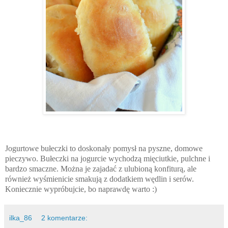
Jogurtowe bułeczki to doskonały pomysł na pyszne, domowe
pieczywo. Bułeczki na jogurcie wychodzą mięciutkie, pulchne i
bardzo smaczne. Można je zajadać z ulubioną konfiturą, ale
również wyśmienicie smakują z dodatkiem wędlin i serów.
Koniecznie wypróbujcie, bo naprawdę warto :)
ilka_86
2 komentarze: