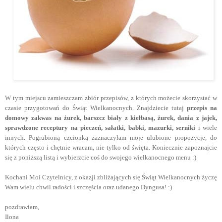
W tym miejscu zamieszczam zbiór przepisów, z których możecie skorzystać w
czasie przygotowań do Świąt Wielkanocnych. Znajdziecie tutaj
przepis na
domowy zakwas na żurek, barszcz biały z kiełbasą, żurek, dania z jajek,
sprawdzone receptury na pieczeń, sałatki, babki, mazurki, serniki
i wiele
innych. Pogrubioną czcionką zaznaczyłam moje ulubione propozycje, do
których często i chętnie wracam, nie tylko od święta. Koniecznie zapoznajcie
się z poniższą listą i wybierzcie coś do swojego wielkanocnego menu :)
Kochani Moi Czytelnicy, z okazji zbliżających się Świąt Wielkanocnych życzę
Wam wielu chwil radości i szczęścia oraz udanego Dyngusa! :)
pozdrawiam,
Ilona