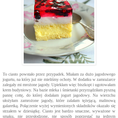
To ciasto powstało przez przypadek. Miałam za dużo jagodowego
jogurtu, na który już nie mieliśmy ochoty. W dodatku w zamrażarce
zalegały mi mrożone jagody. Upiekłam więc biszkopt i ugotowałam
krem budyniowy. Na bazie mleka i śmietanki przyrządziłam pyszną
pannę cottę, do której dodałam jogurt jagodowy. Na wierzchu
ułożyłam zamrożone jagody, które zalałam tężejącą, malinową
galaretką. Połączenie wyżej wymienionych składników okazało się
strzałem w dziesiątkę. Ciasto jest bardzo smaczne, wyważone w
smaku, nie przesłodzone, nie sposób poprzestać na jednym