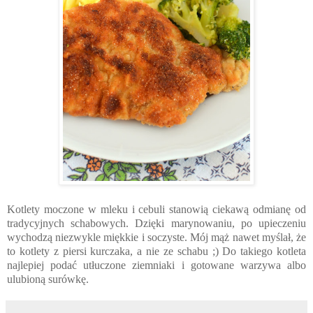
Kotlety moczone w mleku i cebuli stanowią ciekawą odmianę od
tradycyjnych schabowych. Dzięki marynowaniu, po upieczeniu
wychodzą niezwykle miękkie i soczyste. Mój mąż nawet myślał, że
to kotlety z piersi kurczaka, a nie ze schabu ;) Do takiego kotleta
najlepiej podać utłuczone ziemniaki i gotowane warzywa albo
ulubioną surówkę.