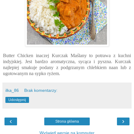
Butter Chicken inaczej Kurczak Maślany to potrawa z kuchni
indyjskiej. Jest bardzo aromatyczna, sycąca i pyszna. Kurczak
najlepiej smakuje podany z podgrzanym chlebkiem naan lub z
ugotowanym na sypko ryżem.
ilka_86
Brak komentarzy:
Udostępnij
‹
›
Strona główna
Wyświetl wersję na komputer