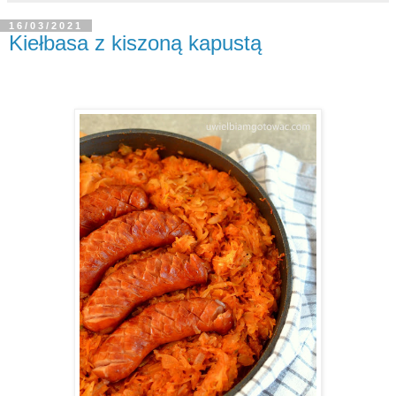
16/03/2021
Kiełbasa z kiszoną kapustą