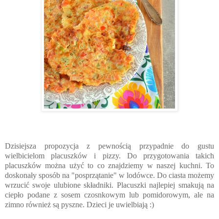
Dzisiejsza propozycja z pewnością przypadnie do gustu
wielbicielom placuszków i pizzy. Do przygotowania takich
placuszków można użyć to co znajdziemy w naszej kuchni. To
doskonały sposób na "posprzątanie" w lodówce. Do ciasta możemy
wrzucić swoje ulubione składniki. Placuszki najlepiej smakują na
ciepło podane z sosem czosnkowym lub pomidorowym, ale na
zimno również są pyszne. Dzieci je uwielbiają :)