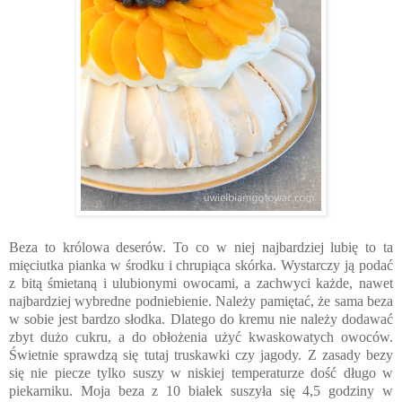
Beza to królowa deserów. To co w niej najbardziej lubię to ta
mięciutka pianka w środku i chrupiąca skórka. Wystarczy ją podać
z bitą śmietaną i ulubionymi owocami, a zachwyci każde, nawet
najbardziej wybredne podniebienie. Należy pamiętać, że sama beza
w sobie jest bardzo słodka. Dlatego do kremu nie należy dodawać
zbyt dużo cukru, a do obłożenia użyć kwaskowatych owoców.
Świetnie sprawdzą się tutaj truskawki czy jagody. Z zasady bezy
się nie piecze tylko suszy w niskiej temperaturze dość długo w
piekarniku. Moja beza z 10 białek suszyła się 4,5 godziny w