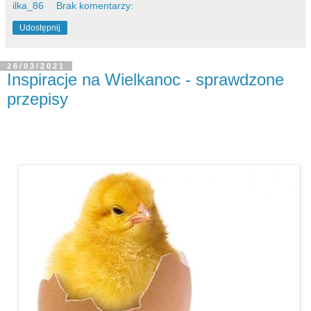
ilka_86
Brak komentarzy:
Udostępnij
26/03/2021
Inspiracje na Wielkanoc - sprawdzone
przepisy