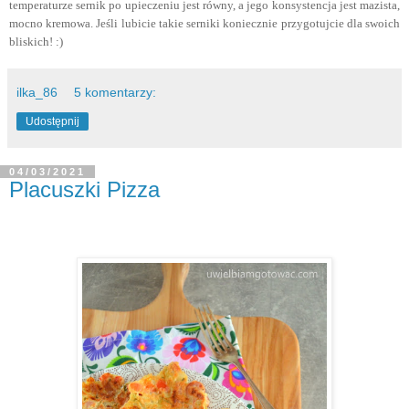
temperaturze sernik po upieczeniu jest równy, a jego konsystencja jest mazista,
mocno kremowa. Jeśli lubicie takie serniki koniecznie przygotujcie dla swoich
bliskich! :)
ilka_86
5 komentarzy:
Udostępnij
04/03/2021
Placuszki Pizza