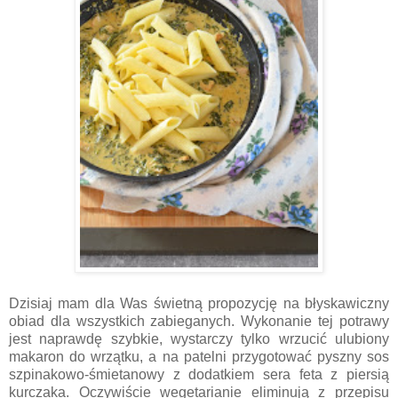
Dzisiaj mam dla Was świetną propozycję na błyskawiczny
obiad dla wszystkich zabieganych. Wykonanie tej potrawy
jest naprawdę szybkie, wystarczy tylko wrzucić ulubiony
makaron do wrzątku, a na patelni przygotować pyszny sos
szpinakowo-śmietanowy z dodatkiem sera feta z piersią
kurczaka. Oczywiście wegetarianie eliminują z przepisu