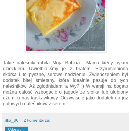
Takie naleśniki robiła Moja Babcia i Mama kiedy byłam
dzieckiem. Uwielbialiśmy je z bratem. Przyrumieniona
skórka i to pyszne, serowe nadzienie. Zwieńczeniem był
dodatek bitej śmietany, która idealnie pasuje do tych
naleśników. Aż zgłodniałam, a Wy? :) W wersji na bogato
można całość wzbogacić o jagody ze słoika lub ulubiony
dżem, u nas truskawkowy. Oczywiście jako dodatek do już
gotowych naleśników z serem.
ilka_86
2 komentarze:
Udostępnij