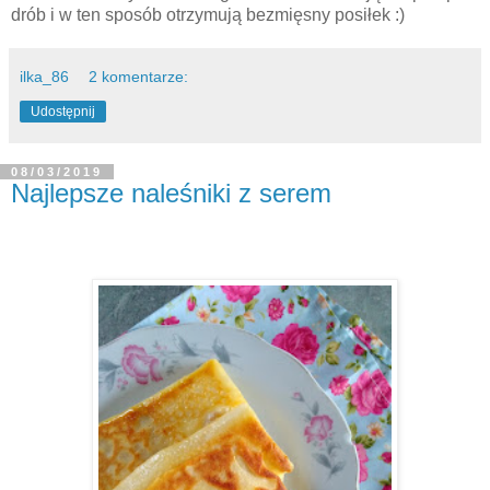
drób i w ten sposób otrzymują bezmięsny posiłek :)
ilka_86
2 komentarze:
Udostępnij
08/03/2019
Najlepsze naleśniki z serem