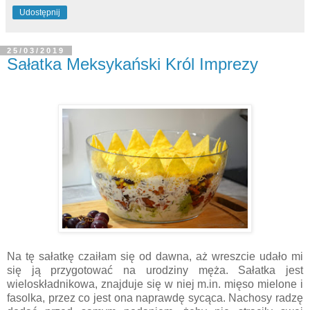
Udostępnij
25/03/2019
Sałatka Meksykański Król Imprezy
Na tę sałatkę czaiłam się od dawna, aż wreszcie udało mi
się ją przygotować na urodziny męża. Sałatka jest
wieloskładnikowa, znajduje się w niej m.in. mięso mielone i
fasolka, przez co jest ona naprawdę sycąca. Nachosy radzę