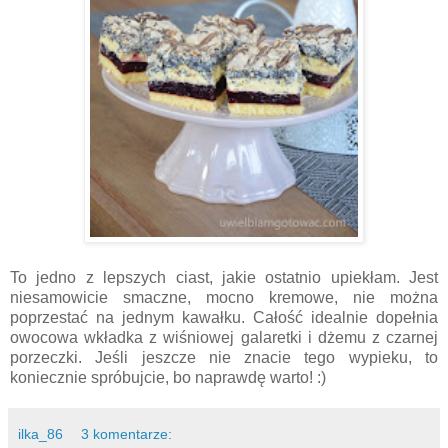
To jedno z lepszych ciast, jakie ostatnio upiekłam. Jest
niesamowicie smaczne, mocno kremowe, nie można
poprzestać na jednym kawałku. Całość idealnie dopełnia
owocowa wkładka z wiśniowej galaretki i dżemu z czarnej
porzeczki. Jeśli jeszcze nie znacie tego wypieku, to
koniecznie spróbujcie, bo naprawdę warto! :)
ilka_86
3 komentarze: