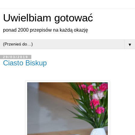
Uwielbiam gotować
ponad 2000 przepisów na każdą okazję
▼
29/03/2019
Ciasto Biskup