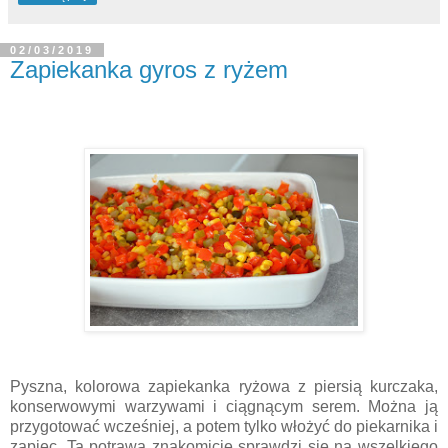
02/03/2019
Zapiekanka gyros z ryżem
Pyszna, kolorowa zapiekanka ryżowa z piersią kurczaka,
konserwowymi warzywami i ciągnącym serem. Można ją
przygotować wcześniej, a potem tylko włożyć do piekarnika i
zapiec. Ta potrawa znakomicie sprawdzi się na wszelkiego