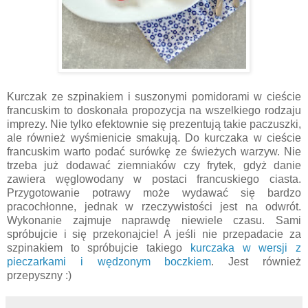
Kurczak ze szpinakiem i suszonymi pomidorami w cieście
francuskim to doskonała propozycja na wszelkiego rodzaju
imprezy. Nie tylko efektownie się prezentują takie paczuszki,
ale również wyśmienicie smakują. Do kurczaka w cieście
francuskim warto podać surówkę ze świeżych warzyw. Nie
trzeba już dodawać ziemniaków czy frytek, gdyż danie
zawiera węglowodany w postaci francuskiego ciasta.
Przygotowanie potrawy może wydawać się bardzo
pracochłonne, jednak w rzeczywistości jest na odwrót.
Wykonanie zajmuje naprawdę niewiele czasu. Sami
spróbujcie i się przekonajcie! A jeśli nie przepadacie za
szpinakiem to spróbujcie takiego
kurczaka w wersji z
pieczarkami i wędzonym boczkiem
. Jest również
przepyszny :)