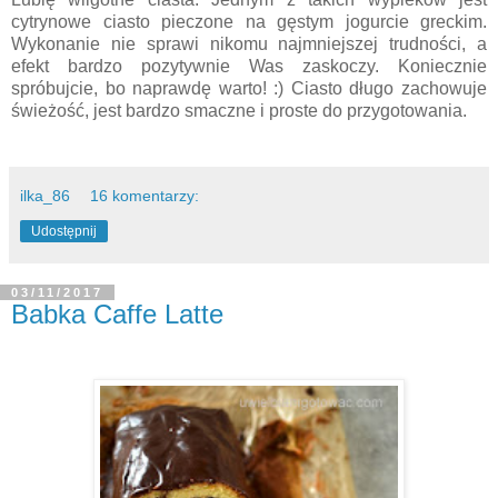
cytrynowe ciasto pieczone na gęstym jogurcie greckim.
Wykonanie nie sprawi nikomu najmniejszej trudności, a
efekt bardzo pozytywnie Was zaskoczy. Koniecznie
spróbujcie, bo naprawdę warto! :) Ciasto długo zachowuje
świeżość, jest bardzo smaczne i proste do przygotowania.
ilka_86
16 komentarzy:
Udostępnij
03/11/2017
Babka Caffe Latte