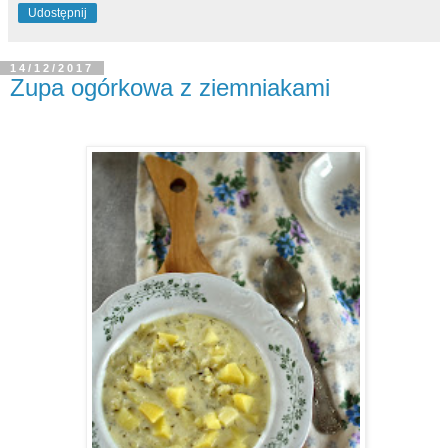
Udostępnij
14/12/2017
Zupa ogórkowa z ziemniakami