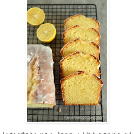
Lubię wilgotne ciasta. Jednym z takich wypieków jest