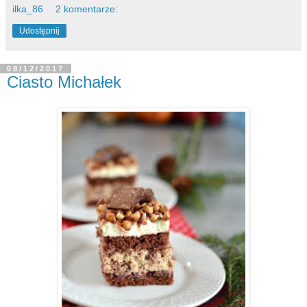
ilka_86
2 komentarze:
Udostępnij
08/12/2017
Ciasto Michałek