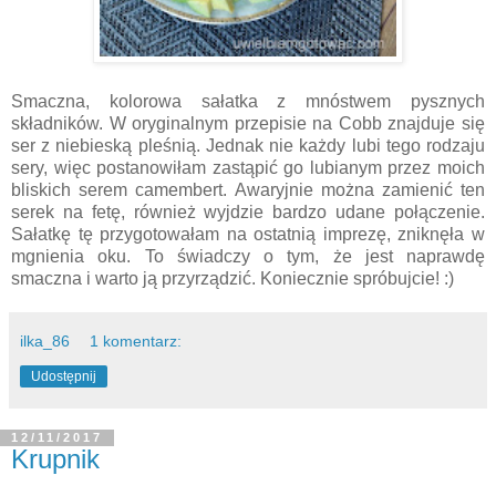
Smaczna, kolorowa sałatka z mnóstwem pysznych
składników. W oryginalnym przepisie na Cobb znajduje się
ser z niebieską pleśnią. Jednak nie każdy lubi tego rodzaju
sery, więc postanowiłam zastąpić go lubianym przez moich
bliskich serem camembert. Awaryjnie można zamienić ten
serek na fetę, również wyjdzie bardzo udane połączenie.
Sałatkę tę przygotowałam na ostatnią imprezę, zniknęła w
mgnienia oku. To świadczy o tym, że jest naprawdę
smaczna i warto ją przyrządzić. Koniecznie spróbujcie! :)
ilka_86
1 komentarz:
Udostępnij
12/11/2017
Krupnik