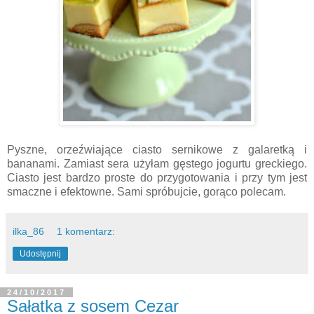
Pyszne, orzeźwiające ciasto sernikowe z galaretką i
bananami. Zamiast sera użyłam gęstego jogurtu greckiego.
Ciasto jest bardzo proste do przygotowania i przy tym jest
smaczne i efektowne. Sami spróbujcie, gorąco polecam.
ilka_86
1 komentarz:
Udostępnij
24/10/2017
Sałatka z sosem Cezar