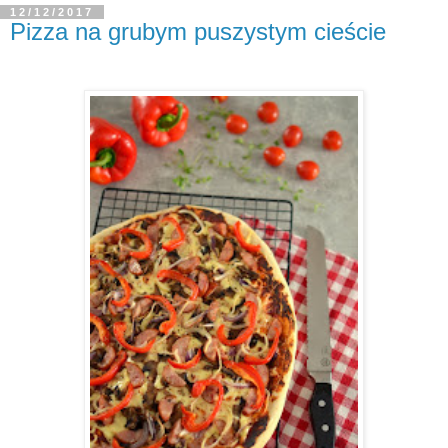
12/12/2017
Pizza na grubym puszystym cieście