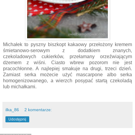
Michałek to pyszny biszkopt kakaowy przełożony kremem
śmietanowo-serowym z dodatkiem znanych,
czekoladowych cukierków, przełamany orzeźwiającym
dżemem z wiśni. Ciasto wbrew pozorom nie jest
pracochłonne. A najlepiej smakuje na drugi, trzeci dzień.
Zamiast serka możecie użyć mascarpone albo serka
homogenizowanego, a wierzch posypać startą czekoladą
lub michałkami.
ilka_86
2 komentarze:
Udostępnij