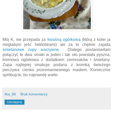
Mój K. nie przepada za
kwaśną ogórkową
(którą z kolei ja
mogłabym jeść hektolitrami) ale za to chętnie zajada
śmietanowe zupy warzywne
. Dlatego postanowiłam
połączyć te dwa smaki w jeden i tak oto powstała pyszna,
kremowa ogórkowa z dodatkiem ziemniaków i śmietany.
Zupa najlepiej smakuje podana z kromką świeżego
pieczywa cienko przesmarowanego masłem. Koniecznie
spróbujcie, bo naprawdę warto.
ilka_86
Brak komentarzy:
Udostępnij