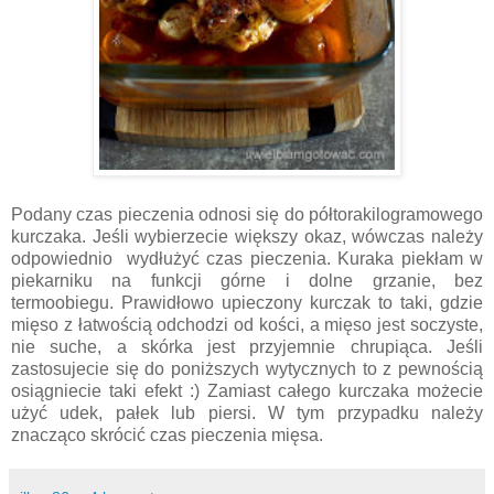
Podany czas pieczenia odnosi się do półtorakilogramowego
kurczaka. Jeśli wybierzecie większy okaz, wówczas należy
odpowiednio wydłużyć czas pieczenia. Kuraka piekłam w
piekarniku na funkcji górne i dolne grzanie, bez
termoobiegu. Prawidłowo upieczony kurczak to taki, gdzie
mięso z łatwością odchodzi od kości, a mięso jest soczyste,
nie suche, a skórka jest przyjemnie chrupiąca. Jeśli
zastosujecie się do poniższych wytycznych to z pewnością
osiągniecie taki efekt :) Zamiast całego kurczaka możecie
użyć udek, pałek lub piersi. W tym przypadku należy
znacząco skrócić czas pieczenia mięsa.