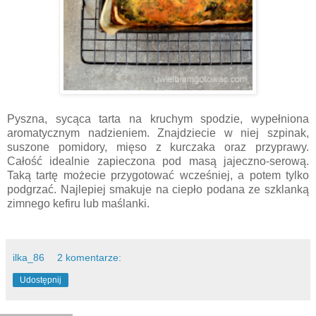
Pyszna, sycąca tarta na kruchym spodzie, wypełniona
aromatycznym nadzieniem. Znajdziecie w niej szpinak,
suszone pomidory, mięso z kurczaka oraz przyprawy.
Całość idealnie zapieczona pod masą jajeczno-serową.
Taką tartę możecie przygotować wcześniej, a potem tylko
podgrzać. Najlepiej smakuje na ciepło podana ze szklanką
zimnego kefiru lub maślanki.
ilka_86
2 komentarze:
Udostępnij