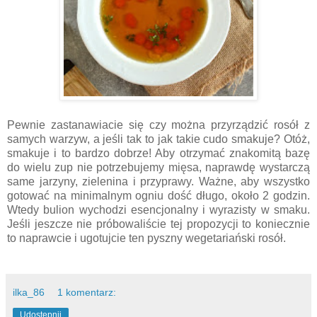
Pewnie zastanawiacie się czy można przyrządzić rosół z
samych warzyw, a jeśli tak to jak takie cudo smakuje? Otóż,
smakuje i to bardzo dobrze! Aby otrzymać znakomitą bazę
do wielu zup nie potrzebujemy mięsa, naprawdę wystarczą
same jarzyny, zielenina i przyprawy. Ważne, aby wszystko
gotować na minimalnym ogniu dość długo, około 2 godzin.
Wtedy bulion wychodzi esencjonalny i wyrazisty w smaku.
Jeśli jeszcze nie próbowaliście tej propozycji to koniecznie
to naprawcie i ugotujcie ten pyszny wegetariański rosół.
ilka_86
1 komentarz:
Udostępnij