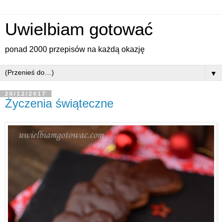
Uwielbiam gotować
ponad 2000 przepisów na każdą okazję
▼
20/12/2017
Życzenia świąteczne