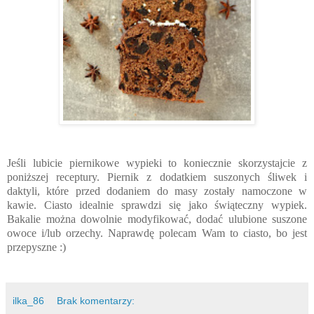
Jeśli lubicie piernikowe wypieki to koniecznie skorzystajcie z
poniższej receptury. Piernik z dodatkiem suszonych śliwek i
daktyli, które przed dodaniem do masy zostały namoczone w
kawie. Ciasto idealnie sprawdzi się jako świąteczny wypiek.
Bakalie można dowolnie modyfikować, dodać ulubione suszone
owoce i/lub orzechy. Naprawdę polecam Wam to ciasto, bo jest
przepyszne :)
ilka_86
Brak komentarzy: