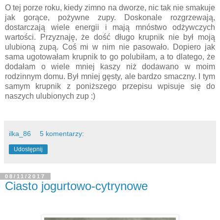
O tej porze roku, kiedy zimno na dworze, nic tak nie smakuje
jak gorące, pożywne zupy. Doskonale rozgrzewają,
dostarczają wiele energii i mają mnóstwo odżywczych
wartości. Przyznaję, że dość długo krupnik nie był moją
ulubioną zupą. Coś mi w nim nie pasowało. Dopiero jak
sama ugotowałam krupnik to go polubiłam, a to dlatego, że
dodałam o wiele mniej kaszy niż dodawano w moim
rodzinnym domu. Był mniej gęsty, ale bardzo smaczny. I tym
samym krupnik z poniższego przepisu wpisuje się do
naszych ulubionych zup :)
ilka_86
5 komentarzy:
Udostępnij
08/11/2017
Ciasto jogurtowo-cytrynowe