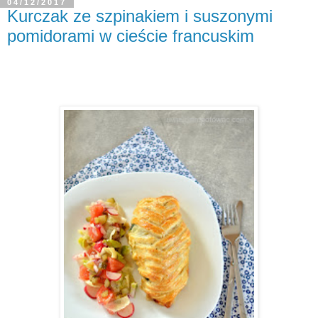
04/12/2017
Kurczak ze szpinakiem i suszonymi
pomidorami w cieście francuskim