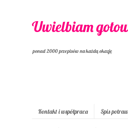
Uwielbiam goto
ponad 2000 przepisów na każdą okazję
Kontakt i współpraca
Spis potra