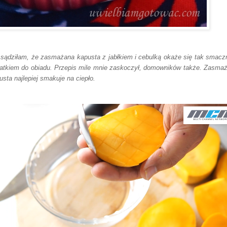
 sądziłam, że zasmażana kapusta z jabłkiem i cebulką okaże się tak smac
atkiem do obiadu. Przepis mile mnie zaskoczył, domowników także. Zasma
usta najlepiej smakuje na ciepło.