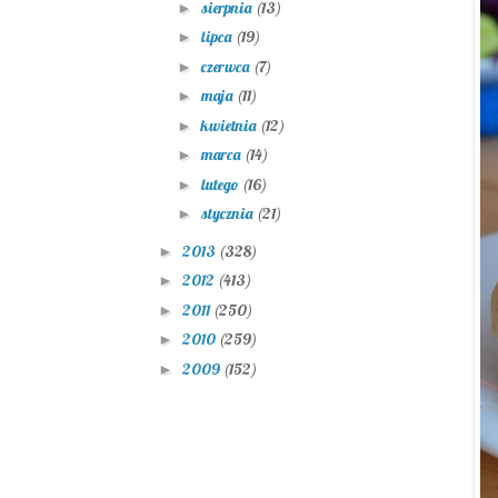
sierpnia
(13)
►
lipca
(19)
►
czerwca
(7)
►
maja
(11)
►
kwietnia
(12)
►
marca
(14)
►
lutego
(16)
►
stycznia
(21)
►
2013
(328)
►
2012
(413)
►
2011
(250)
►
2010
(259)
►
2009
(152)
►