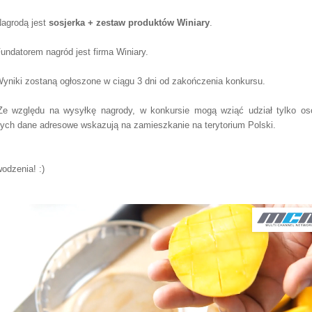
Nagrodą jest
sosjerka + zestaw produktów Winiary
.
Fundatorem nagród jest firma Winiary.
Wyniki zostaną ogłoszone w ciągu 3 dni od zakończenia konkursu.
Ze względu na wysyłkę nagrody, w konkursie mogą wziąć udział tylko os
rych dane adresowe wskazują na zamieszkanie na terytorium Polski.
odzenia! :)