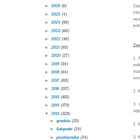
2026
(6)
►
Za
zdo
2025
(4)
►
wys
2024
(99)
►
jed
2023
(60)
►
2022
(46)
►
Zas
2021
(95)
►
2020
(27)
►
1. 
2019
(54)
►
no
maś
2018
(64)
►
śmi
2017
(113)
►
2016
(137)
►
2. 
2015
(165)
►
3. 
2014
(179)
►
odp
2013
(328)
▼
grudnia
(25)
►
2. M
listopada
(24)
►
października
(24)
►
3. 