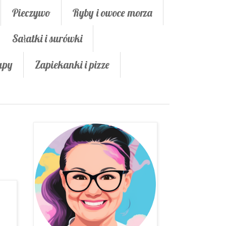
Pieczywo
Ryby i owoce morza
Sałatki i surówki
upy
Zapiekanki i pizze