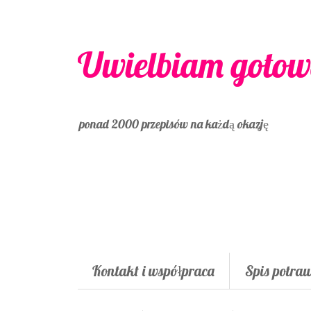
Uwielbiam gotow
ponad 2000 przepisów na każdą okazję
Kontakt i współpraca
Spis potra