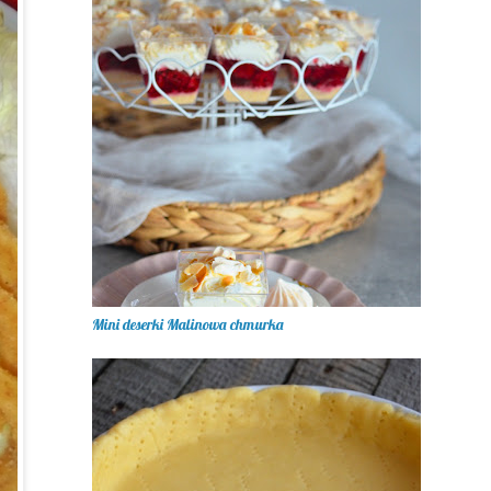
Mini deserki Malinowa chmurka