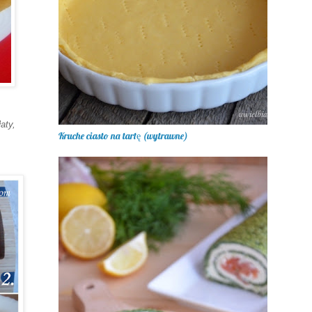
aty
,
Kruche ciasto na tartę (wytrawne)