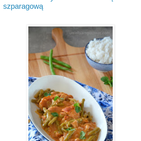
szparagową