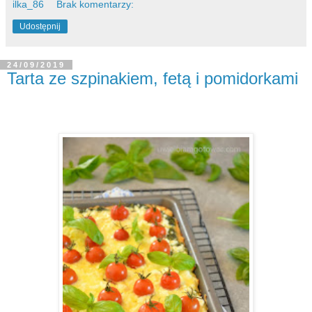
ilka_86
Brak komentarzy:
Udostępnij
24/09/2019
Tarta ze szpinakiem, fetą i pomidorkami