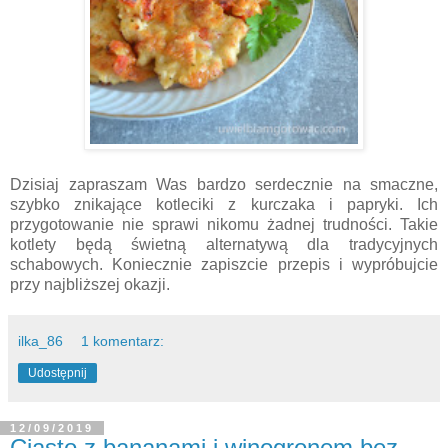
Dzisiaj zapraszam Was bardzo serdecznie na smaczne,
szybko znikające kotleciki z kurczaka i papryki. Ich
przygotowanie nie sprawi nikomu żadnej trudności. Takie
kotlety będą świetną alternatywą dla tradycyjnych
schabowych. Koniecznie zapiszcie przepis i wypróbujcie
przy najbliższej okazji.
ilka_86
1 komentarz:
Udostępnij
12/09/2019
Ciasto z bananami i winogronem bez