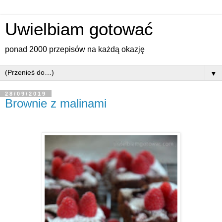
Uwielbiam gotować
ponad 2000 przepisów na każdą okazję
▼
28/09/2019
Brownie z malinami