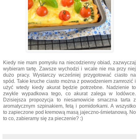
Kiedy nie mam pomysłu na niecodzienny obiad, zazwyczaj
wybieram tartę. Zawsze wychodzi i wcale nie ma przy niej
dużo pracy. Wystarczy wcześniej przygotować ciasto na
spód. Takie kruche ciasto można z powodzeniem zamrozić i
użyć wtedy kiedy akurat będzie potrzebne. Nadzienie to
zwykle wypadkowa tego, co akurat zalega w lodówce.
Dzisiejsza propozycja to niesamowicie smaczna tarta z
aromatycznym szpinakiem, fetą i pomidorkami. A wszystko
to zapieczone pod kremową masą jajeczno-śmietanową. No
to co, zabieramy się za pieczenie? :)