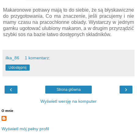
Makaronowe potrawy mają to do siebie, że są błyskawiczne
do przygotowania. Co ma znaczenie, jeśli pracujemy i nie
mamy czasu na pracochłonne obiady. Wystarczy w jednym
garnku ugotować ulubiony makaron, a w drugim przyrządzić
szybki sos na bazie łatwo dostępnych składników.
ilka_86
1 komentarz:
Udostępnij
‹
›
Strona główna
Wyświetl wersję na komputer
O mnie
Wyświetl mój pełny profil