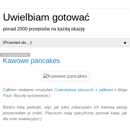
Uwielbiam gotować
ponad 2000 przepisów na każdą okazję
▼
31/10/2010
Kawowe pancakes
Całkiem niedawno smażyłam
Czekoladowe placuszki z jabłkami
z blogu
Pauli
. Wyszły wyśmienicie:)
Bardzo lubię penkejki, więc jak tylko zobaczyłam ich kawową wersję
postanowiłam je zrobić. Placuszki mają specyficzny posmak kawy, jak
dla mnie rewelacyjny!:)