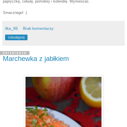
papryczkę, cebulę, pomidory i kolendrę. Wymieszać.
Smacznego! :)
ilka_86
Brak komentarzy:
Udostępnij
20/10/2010
Marchewka z jabłkiem