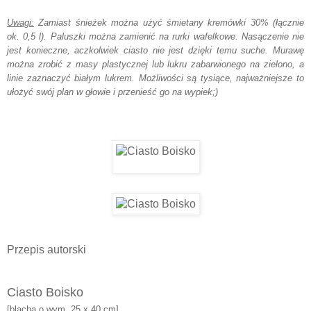
Uwagi:
Zamiast śnieżek można użyć śmietany kremówki 30% (łącznie
ok. 0,5 l). Paluszki można zamienić na rurki wafelkowe. Nasączenie nie
jest konieczne, aczkolwiek ciasto nie jest dzięki temu suche. Murawę
można zrobić z masy plastycznej lub lukru zabarwionego na zielono, a
linie zaznaczyć białym lukrem. Możliwości są tysiące, najważniejsze to
ułożyć swój plan w głowie i przenieść go na wypiek;)
Przepis autorski
Ciasto Boisko
[blacha o wym. 25 x 40 cm]