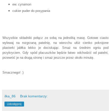
ew. cynamon
cukier puder do posypania
Wszystkie składniki połącz ze sobą na jednolitą masę. Gotowe ciasto
wylewaj na rozgrzaną patelnię, na wierzchu ułóż cienko pokrojone
plasterki jabłka lekko je dociskając. Smaż na średnim ogniu pod
przykryciem. Gdy spód placuszków będzie łatwo odchodzić od patelni,
przewróć je na drugą stronę i smaż jeszcze przez około minutę.
Smacznego! :)
ilka_86
Brak komentarzy:
Udostępnij