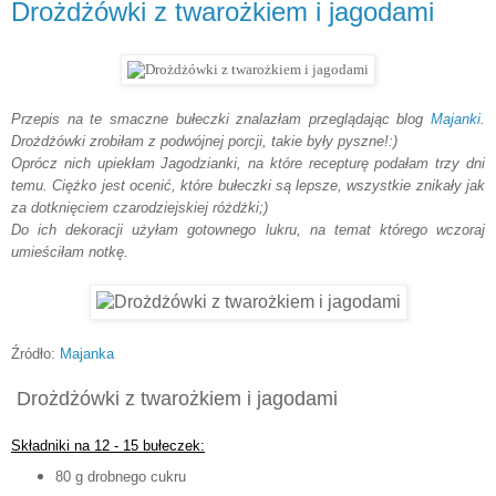
Drożdżówki z twarożkiem i jagodami
Przepis na te smaczne bułeczki znalazłam przeglądając blog
Majanki
.
Drożdżówki zrobiłam z podwójnej porcji, takie były pyszne!:)
Oprócz nich upiekłam Jagodzianki, na które recepturę podałam trzy dni
temu. Ciężko jest ocenić, które bułeczki są lepsze, wszystkie znikały jak
za dotknięciem czarodziejskiej różdżki;)
Do ich dekoracji użyłam gotownego lukru, na temat którego wczoraj
umieściłam notkę.
Źródło:
Majanka
Drożdżówki z twarożkiem i jagodami
Składniki na 12 - 15 bułeczek:
80 g drobnego cukru