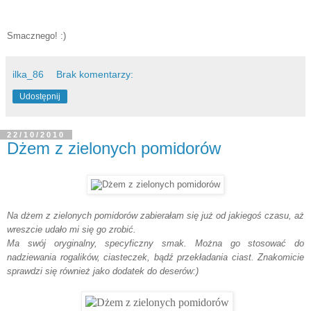
Smacznego! :)
ilka_86
Brak komentarzy:
Udostępnij
22/10/2010
Dżem z zielonych pomidorów
Na dżem z zielonych pomidorów zabierałam się już od jakiegoś czasu, aż
wreszcie udało mi się go zrobić.
Ma swój oryginalny, specyficzny smak. Można go stosować do
nadziewania rogalików, ciasteczek, bądź przekładania ciast. Znakomicie
sprawdzi się również jako dodatek do deserów:)