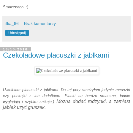
Smacznego! :)
ilka_86
Brak komentarzy:
Udostępnij
16/10/2010
Czekoladowe placuszki z jabłkami
Uwielbiam placuszki z jabłkami. Do tej pory smażyłam jedynie racuszki
czy penkejki z ich dodatkiem.
Placki są bardzo smaczne, ładnie
Można dodać rodzynki, a zamiast
wyglądają i szybko znikają:)
jabłek użyć gruszek.