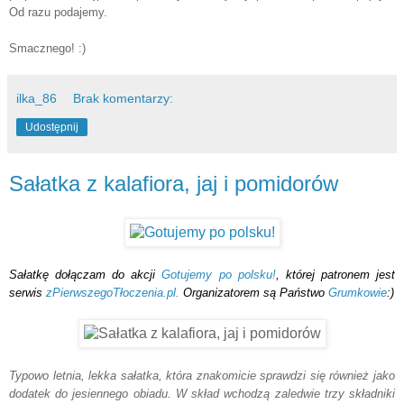
Od razu podajemy.
Smacznego! :)
ilka_86
Brak komentarzy:
Udostępnij
Sałatka z kalafiora, jaj i pomidorów
Sałatkę dołączam do akcji
Gotujemy po polsku!
, której patronem jest
serwis
zPierwszegoTłoczenia.pl.
Organizatorem są Państwo
Grumkowie
:)
Typowo letnia, lekka sałatka, która znakomicie sprawdzi się również jako
dodatek do jesiennego obiadu. W skład wchodzą zaledwie trzy składniki