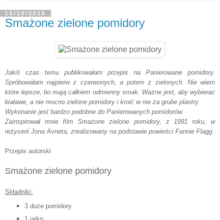
15/10/2010
Smażone zielone pomidory
Jakiś czas temu publikowałam przepis na Panierowane pomidory.
Spróbowałam najpierw z czerwonych, a potem z zielonych. Nie wiem
które lepsze, bo mają całkiem odmienny smak. Ważne jest, aby wybierać
białawe, a nie mocno zielone pomidory i kroić w nie za grube plastry.
Wykonanie jest bardzo podobne do Panierowanych pomidorów.
Zainspirował mnie film Smażone zielone pomidory,
z 1991 roku, w
reżyserii Jona Avneta, zrealizowany na podstawie powieści Fannie Flagg.
Przepis autorski
Smażone zielone pomidory
Składniki:
3 duże pomidory
1 jajko