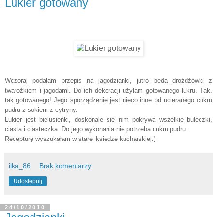
Lukier gotowany
Wczoraj podałam przepis na jagodzianki, jutro będą drożdżówki z
twarożkiem i jagodami. Do ich dekoracji użyłam gotowanego lukru. Tak,
tak gotowanego! Jego sporządzenie jest nieco inne od ucieranego cukru
pudru z sokiem z cytryny.
Lukier jest bielusieńki, doskonale się nim pokrywa wszelkie bułeczki,
ciasta i ciasteczka. Do jego wykonania nie potrzeba cukru pudru.
Recepturę wyszukałam w starej księdze kucharskiej:)
ilka_86
Brak komentarzy:
Udostępnij
24/10/2010