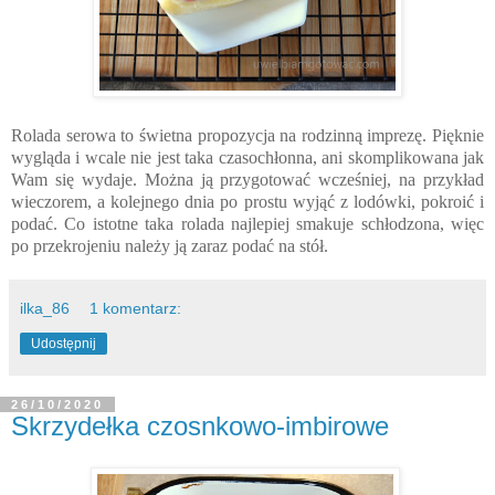
Rolada serowa to świetna propozycja na rodzinną imprezę. Pięknie
wygląda i wcale nie jest taka czasochłonna, ani skomplikowana jak
Wam się wydaje. Można ją przygotować wcześniej, na przykład
wieczorem, a kolejnego dnia po prostu wyjąć z lodówki, pokroić i
podać. Co istotne taka rolada najlepiej smakuje schłodzona, więc
po przekrojeniu należy ją zaraz podać na stół.
ilka_86
1 komentarz:
Udostępnij
26/10/2020
Skrzydełka czosnkowo-imbirowe