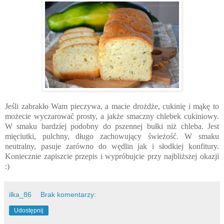
Jeśli zabrakło Wam pieczywa, a macie drożdże, cukinię i mąkę to
możecie wyczarować prosty, a jakże smaczny chlebek cukiniowy.
W smaku bardziej podobny do pszennej bułki niż chleba. Jest
mięciutki, pulchny, długo zachowujący świeżość. W smaku
neutralny, pasuje zarówno do wędlin jak i słodkiej konfitury.
Koniecznie zapiszcie przepis i wypróbujcie przy najbliższej okazji
:)
ilka_86
Brak komentarzy:
Udostępnij