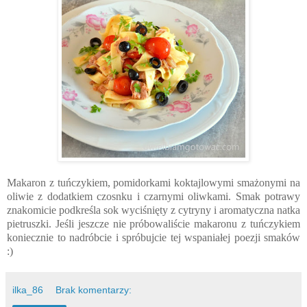
Makaron z tuńczykiem, pomidorkami koktajlowymi smażonymi na
oliwie z dodatkiem czosnku i czarnymi oliwkami. Smak potrawy
znakomicie podkreśla sok wyciśnięty z cytryny i aromatyczna natka
pietruszki. Jeśli jeszcze nie próbowaliście makaronu z tuńczykiem
koniecznie to nadróbcie i spróbujcie tej wspaniałej poezji smaków
:)
ilka_86
Brak komentarzy: