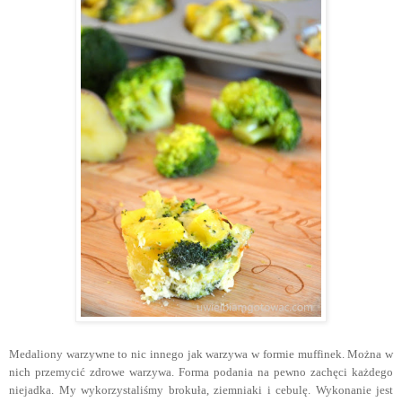
Medaliony warzywne to nic innego jak warzywa w formie muffinek. Można w
nich przemycić zdrowe warzywa. Forma podania na pewno zachęci każdego
niejadka. My wykorzystaliśmy brokuła, ziemniaki i cebulę. Wykonanie jest