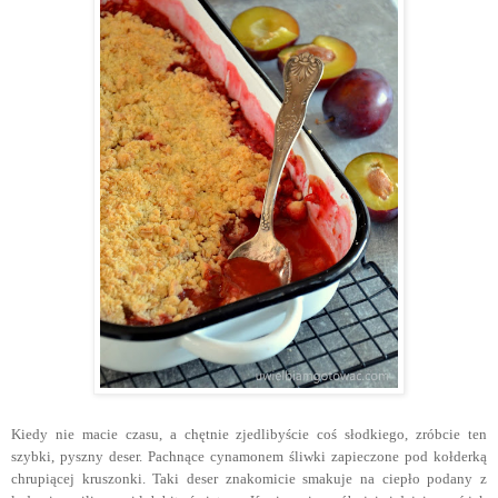
Kiedy nie macie czasu, a chętnie zjedlibyście coś słodkiego, zróbcie ten
szybki, pyszny deser. Pachnące cynamonem śliwki zapieczone pod kołderką
chrupiącej kruszonki. Taki deser znakomicie smakuje na ciepło podany z