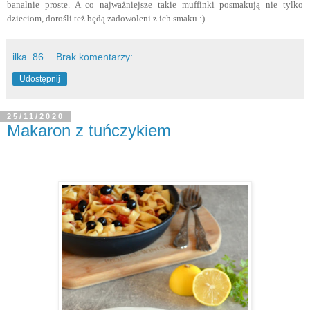
banalnie proste. A co najważniejsze takie muffinki posmakują nie tylko
dzieciom, dorośli też będą zadowoleni z ich smaku :)
ilka_86
Brak komentarzy:
Udostępnij
25/11/2020
Makaron z tuńczykiem