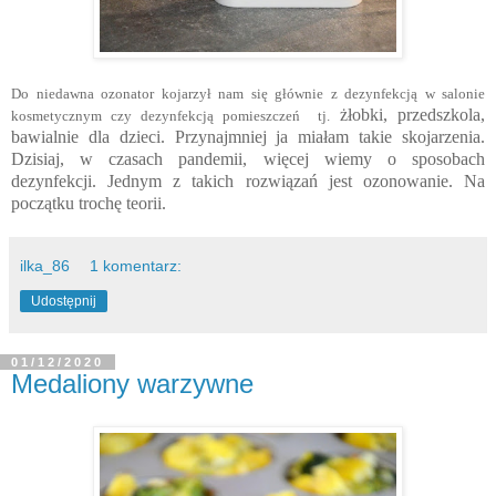
Do niedawna ozonator kojarzył nam się głównie z dezynfekcją w salonie
żłobki, przedszkola,
kosmetycznym czy dezynfekcją pomieszczeń tj.
bawialnie dla dzieci. Przynajmniej ja miałam takie skojarzenia.
Dzisiaj, w czasach pandemii, więcej wiemy o sposobach
dezynfekcji. Jednym z takich rozwiązań jest ozonowanie.
Na
początku trochę teorii.
ilka_86
1 komentarz:
Udostępnij
01/12/2020
Medaliony warzywne