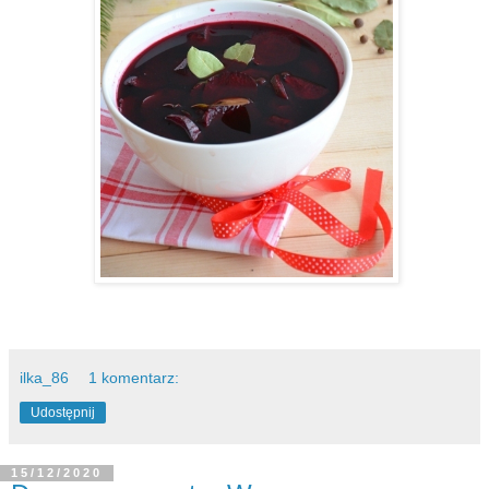
ilka_86
1 komentarz:
Udostępnij
15/12/2020