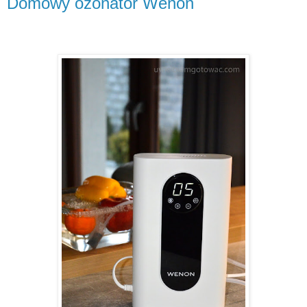
Domowy ozonator Wenon