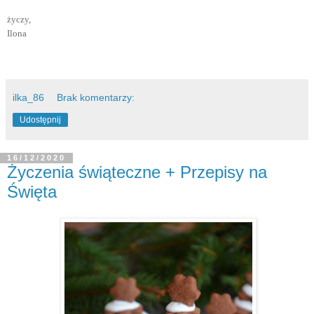
życzy,
Ilona
ilka_86
Brak komentarzy:
Udostępnij
16/12/2020
Życzenia świąteczne + Przepisy na
Święta