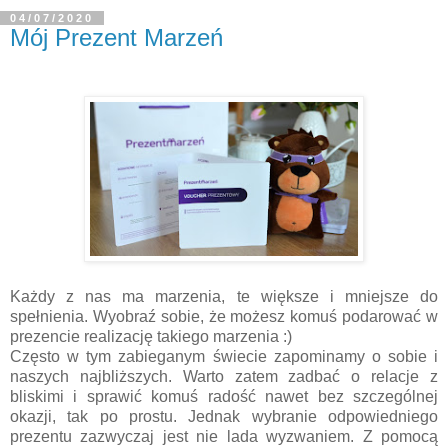
04/07/2020
Mój Prezent Marzeń
Każdy z nas ma marzenia, te większe i mniejsze do
spełnienia. Wyobraź sobie, że możesz komuś podarować w
prezencie realizację takiego marzenia :)
Często w tym zabieganym świecie zapominamy o sobie i
naszych najbliższych. Warto zatem zadbać o relacje z
bliskimi i sprawić komuś radość nawet bez szczególnej
okazji, tak po prostu. Jednak wybranie odpowiedniego
prezentu zazwyczaj jest nie lada wyzwaniem. Z pomocą