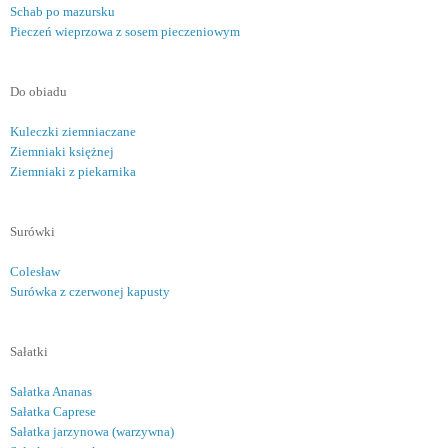
Schab po mazursku
Pieczeń wieprzowa z sosem pieczeniowym
Do obiadu
Kuleczki ziemniaczane
Ziemniaki księżnej
Ziemniaki z piekarnika
Surówki
Colesław
Surówka z czerwonej kapusty
Sałatki
Sałatka Ananas
Sałatka Caprese
Sałatka jarzynowa (warzywna)