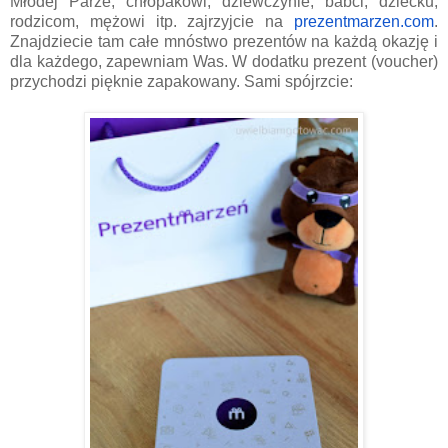
Młodej Parze, chłopakowi, dziewczynie, babci, dziecku,
rodzicom, mężowi itp. zajrzyjcie na
prezentmarzen.com
.
Znajdziecie tam całe mnóstwo prezentów na każdą okazję i
dla każdego, zapewniam Was. W dodatku prezent (voucher)
przychodzi pięknie zapakowany. Sami spójrzcie: