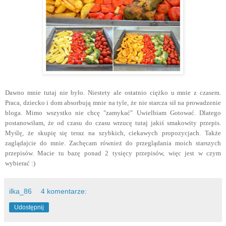
Dawno mnie tutaj nie było. Niestety ale ostatnio ciężko u mnie z czasem.
Praca, dziecko i dom absorbują mnie na tyle, że nie starcza sił na prowadzenie
bloga. Mimo wszystko nie chcę "zamykać" Uwielbiam Gotować. Dlatego
postanowiłam, że od czasu do czasu wrzucę tutaj jakiś smakowity przepis.
Myślę, że skupię się teraz na szybkich, ciekawych propozycjach. Także
zaglądajcie do mnie. Zachęcam również do przeglądania moich starszych
przepisów. Macie tu bazę ponad 2 tysięcy przepisów, więc jest w czym
wybierać :)
ilka_86
4 komentarze:
Udostępnij