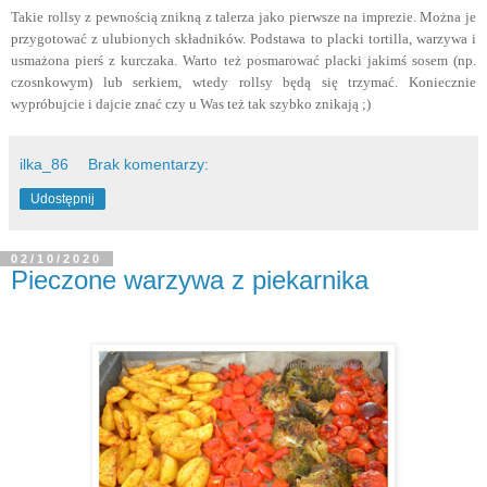
Takie rollsy z pewnością znikną z talerza jako pierwsze na imprezie. Można je
przygotować z ulubionych składników. Podstawa to placki tortilla, warzywa i
usmażona pierś z kurczaka. Warto też posmarować placki jakimś sosem (np.
czosnkowym) lub serkiem, wtedy rollsy będą się trzymać. Koniecznie
wypróbujcie i dajcie znać czy u Was też tak szybko znikają ;)
ilka_86
Brak komentarzy:
Udostępnij
02/10/2020
Pieczone warzywa z piekarnika