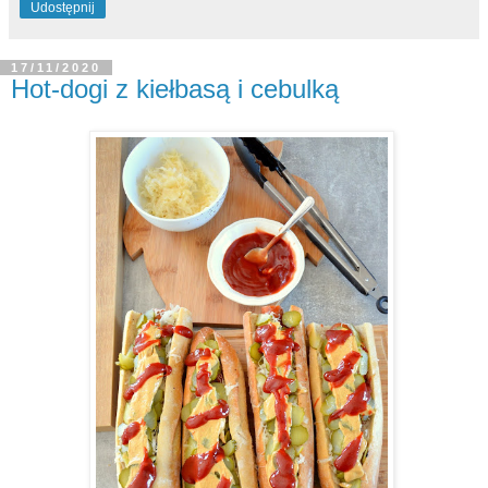
Udostępnij
17/11/2020
Hot-dogi z kiełbasą i cebulką