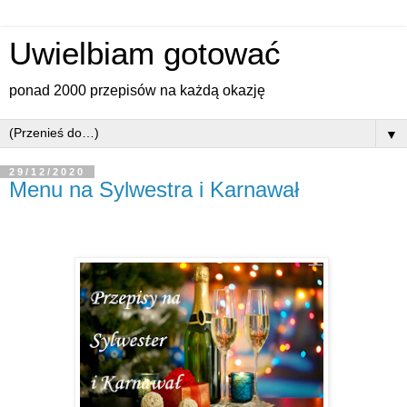
Uwielbiam gotować
ponad 2000 przepisów na każdą okazję
▼
29/12/2020
Menu na Sylwestra i Karnawał