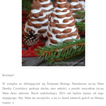
Kochani!
W związku ze zbliżającymi się Świętami Bożego Narodzenia życzę Wam
Drodzy Czytelnicy spokoju ducha, moc radości, a przede wszystkim życzę
Wam dużo zdrowia. Niech nadchodzący 2021 rok będzie lepszy od tego
mijającego. Aby Wam się szczęściło, a na co dzień uśmiech gościł na Waszej
twarzy :)