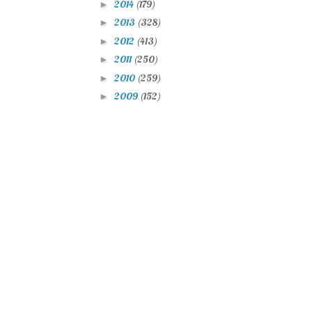
2014
(179)
►
2013
(328)
►
2012
(413)
►
2011
(250)
►
2010
(259)
►
2009
(152)
►