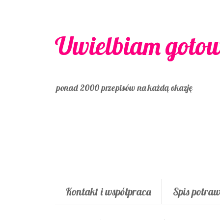
Uwielbiam goto
ponad 2000 przepisów na każdą okazję
Kontakt i współpraca
Spis potra