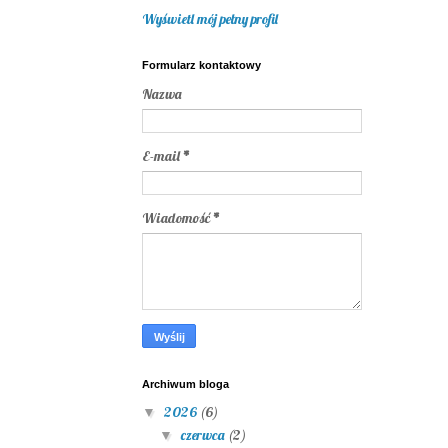
Wyświetl mój pełny profil
Formularz kontaktowy
Nazwa
E-mail
*
Wiadomość
*
Archiwum bloga
2026
(6)
▼
czerwca
(2)
▼