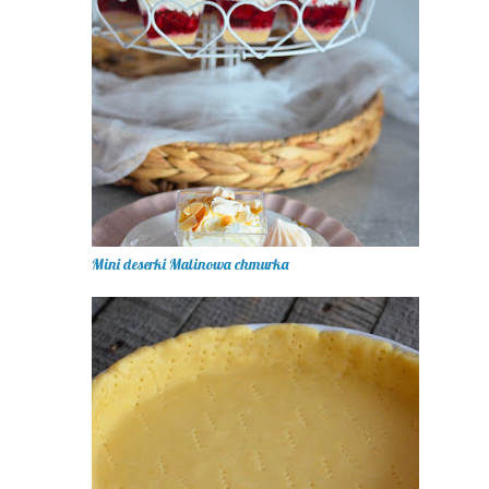
Mini deserki Malinowa chmurka