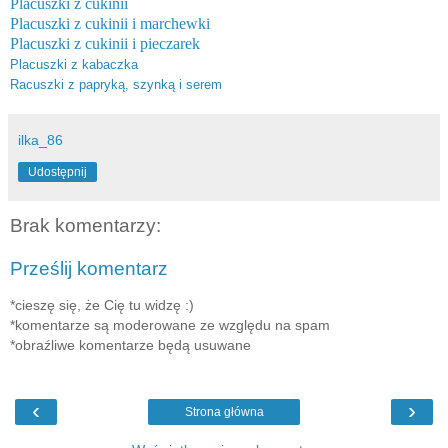
Placuszki z cukinii
Placuszki z cukinii i marchewki
Placuszki z cukinii i pieczarek
Placuszki z kabaczka
Racuszki z papryką, szynką i serem
ilka_86
Udostępnij
Brak komentarzy:
Prześlij komentarz
*cieszę się, że Cię tu widzę :)
*komentarze są moderowane ze względu na spam
*obraźliwe komentarze będą usuwane
‹
›
Strona główna