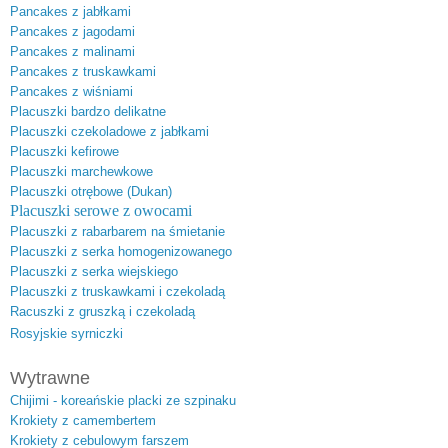
Pancakes z jabłkami
Pancakes z jagodami
Pancakes z malinami
Pancakes z truskawkami
Pancakes z wiśniami
Placuszki bardzo delikatne
Placuszki czekoladowe z jabłkami
Placuszki kefirowe
Placuszki marchewkowe
Placuszki otrębowe (Dukan)
Placuszki serowe z owocami
Placuszki z rabarbarem na śmietanie
Placuszki z serka homogenizowanego
Placuszki z serka wiejskiego
Placuszki z truskawkami i czekoladą
Racuszki z gruszką i czekoladą
Rosyjskie syrniczki
Wytrawne
Chijimi - koreańskie placki ze szpinaku
Krokiety z camembertem
Krokiety z cebulowym farszem