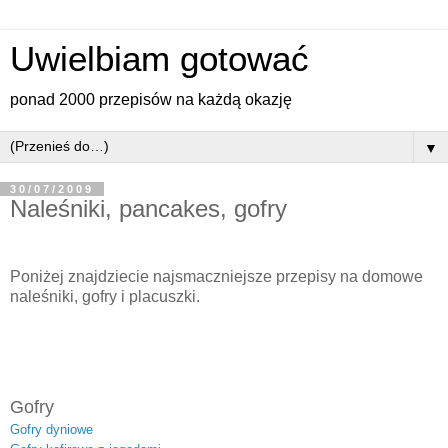
Uwielbiam gotować
ponad 2000 przepisów na każdą okazję
▼
30/07/2009
Naleśniki, pancakes, gofry
Poniżej znajdziecie najsmaczniejsze przepisy na domowe
naleśniki, gofry i placuszki.
Gofry
Gofry dyniowe