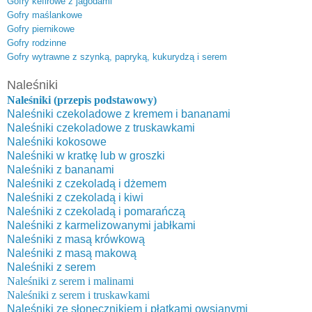
Gofry kefirowe z jagodami
Gofry maślankowe
Gofry piernikowe
Gofry rodzinne
Gofry wytrawne z szynką, papryką, kukurydzą i serem
Naleśniki
Naleśniki (przepis podstawowy)
Naleśniki czekoladowe z kremem i bananami
Naleśniki czekoladowe z truskawkami
Naleśniki kokosowe
Naleśniki w kratkę lub w groszki
Naleśniki z bananami
Naleśniki z czekoladą i dżemem
Naleśniki z czekoladą i kiwi
Naleśniki z czekoladą i pomarańczą
Naleśniki z karmelizowanymi jabłkami
Naleśniki z masą krówkową
Naleśniki z masą makową
Naleśniki z serem
Naleśniki z serem i malinami
Naleśniki z serem i truskawkami
Naleśniki ze słonecznikiem i płatkami owsianymi