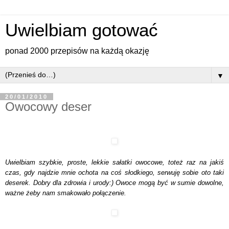
Uwielbiam gotować
ponad 2000 przepisów na każdą okazję
▼
20/01/2010
Owocowy deser
Uwielbiam szybkie, proste, lekkie sałatki owocowe, toteż raz na jakiś
czas, gdy najdzie mnie ochota na coś słodkiego, serwuję sobie oto taki
deserek.
Dobry dla zdrowia i urody:)
Owoce mogą być w sumie dowolne,
ważne żeby nam smakowało połączenie.