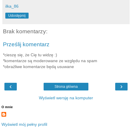
ilka_86
Udostępnij
Brak komentarzy:
Prześlij komentarz
*cieszę się, że Cię tu widzę :)
*komentarze są moderowane ze względu na spam
*obraźliwe komentarze będą usuwane
‹
›
Strona główna
Wyświetl wersję na komputer
O mnie
Wyświetl mój pełny profil