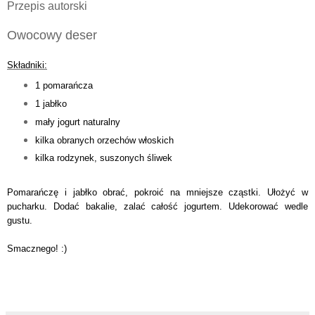
Przepis autorski
Owocowy deser
Składniki:
1 pomarańcza
1 jabłko
mały jogurt naturalny
kilka obranych orzechów włoskich
kilka rodzynek, suszonych śliwek
Pomarańczę i jabłko obrać, pokroić na mniejsze cząstki. Ułożyć w
pucharku. Dodać bakalie, zalać całość jogurtem. Udekorować wedle
gustu.
Smacznego! :)