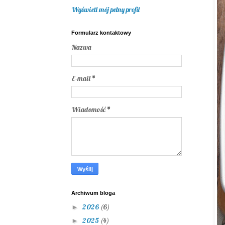
Wyświetl mój pełny profil
Formularz kontaktowy
Nazwa
E-mail
*
Wiadomość
*
Archiwum bloga
2026
(6)
►
2025
(4)
►