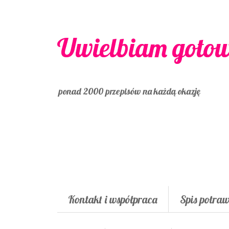
Uwielbiam goto
ponad 2000 przepisów na każdą okazję
Kontakt i współpraca
Spis potra