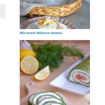
Mini deserki Malinowa chmurka