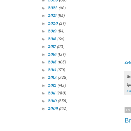
2023
(60)
►
2022
(46)
►
2021
(95)
►
2020
(27)
►
2019
(54)
►
2018
(64)
►
2017
(113)
►
2016
(137)
►
2015
(165)
Zob
►
2014
(179)
►
Il
2013
(328)
►
La
2012
(413)
►
mu
2011
(250)
►
2010
(259)
►
2009
(152)
►
19
B