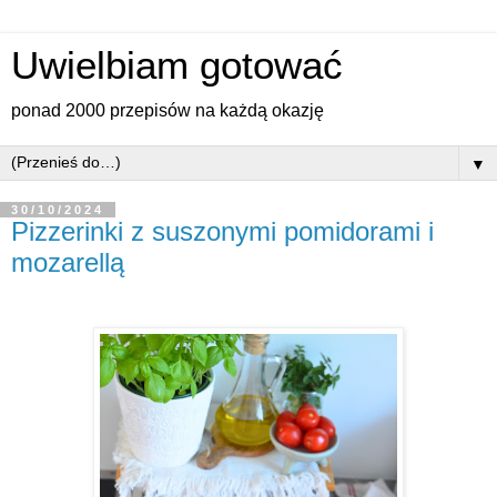
Uwielbiam gotować
ponad 2000 przepisów na każdą okazję
▼
30/10/2024
Pizzerinki z suszonymi pomidorami i
mozarellą