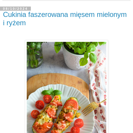
08/10/2024
Cukinia faszerowana mięsem mielonym
i ryżem