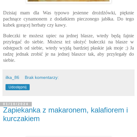
Dzisiaj mam dla Was typowo jesienne drożdżówki, pięknie
pachnące cynamonem z dodatkiem pieczonego jabłka. Do tego
kubek gorącej herbaty czy kawy.
Bułeczki te możesz upiec na jednej blasze, wtedy będą fajnie
przylegać do siebie. Możesz też ułożyć bułeczki na blasze w
odstępach od siebie, wtedy wyjdą bardziej płaskie jak moje ;) Ja
radzę jednak zrobić je na jednej blaszce tak, aby przylegały do
siebie.
ilka_86
Brak komentarzy:
Udostępnij
01/10/2024
Zapiekanka z makaronem, kalafiorem i
kurczakiem