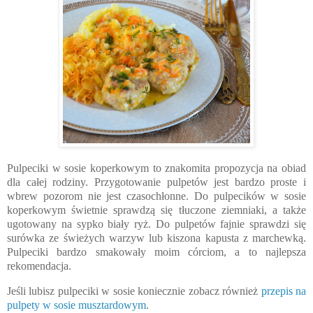
Pulpeciki w sosie koperkowym to znakomita propozycja na obiad
dla całej rodziny. Przygotowanie pulpetów jest bardzo proste i
wbrew pozorom nie jest czasochłonne. Do pulpecików w sosie
koperkowym świetnie sprawdzą się tłuczone ziemniaki, a także
ugotowany na sypko biały ryż. Do pulpetów fajnie sprawdzi się
surówka ze świeżych warzyw lub kiszona kapusta z marchewką.
Pulpeciki bardzo smakowały moim córciom, a to najlepsza
rekomendacja.
Jeśli lubisz pulpeciki w sosie koniecznie zobacz również
przepis na
pulpety w sosie musztardowym
.