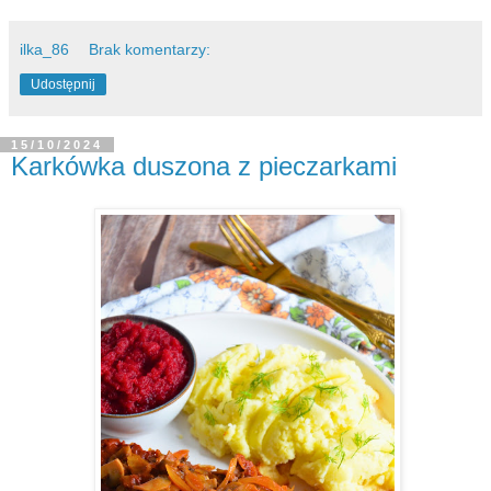
ilka_86
Brak komentarzy:
Udostępnij
15/10/2024
Karkówka duszona z pieczarkami