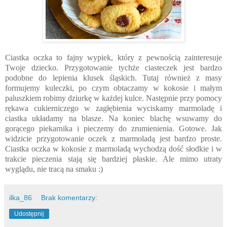
Ciastka oczka to fajny wypiek, który z pewnością zainteresuje
Twoje dziecko. Przygotowanie tychże ciasteczek jest bardzo
podobne do lepienia klusek śląskich. Tutaj również z masy
formujemy kuleczki, po czym obtaczamy w kokosie i małym
paluszkiem robimy dziurkę w każdej kulce. Następnie przy pomocy
rękawa cukierniczego w zagłębienia wyciskamy marmoladę i
ciastka układamy na blasze. Na koniec blachę wsuwamy do
gorącego piekarnika i pieczemy do zrumienienia. Gotowe. Jak
widzicie przygotowanie oczek z marmoladą jest bardzo proste.
Ciastka oczka w kokosie z marmoladą wychodzą dość słodkie i w
trakcie pieczenia stają się bardziej płaskie. Ale mimo utraty
wyglądu, nie tracą na smaku :)
ilka_86
Brak komentarzy:
Udostępnij