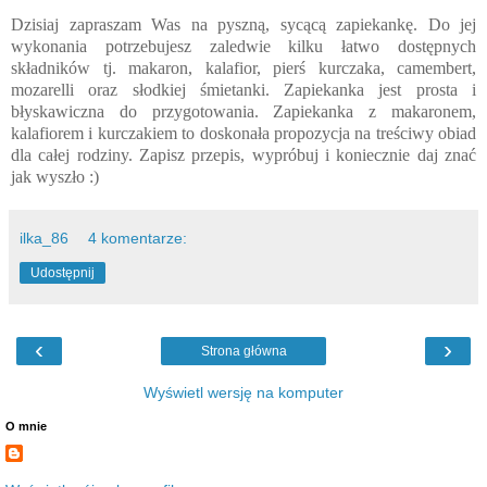
Dzisiaj zapraszam Was na pyszną, sycącą zapiekankę. Do jej
wykonania potrzebujesz zaledwie kilku łatwo dostępnych
składników tj. makaron, kalafior, pierś kurczaka, camembert,
mozarelli oraz słodkiej śmietanki. Zapiekanka jest prosta i
błyskawiczna do przygotowania. Zapiekanka z makaronem,
kalafiorem i kurczakiem to doskonała propozycja na treściwy obiad
dla całej rodziny. Zapisz przepis, wypróbuj i koniecznie daj znać
jak wyszło :)
ilka_86
4 komentarze:
Udostępnij
‹
›
Strona główna
Wyświetl wersję na komputer
O mnie