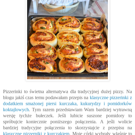
Pizzerinki to świetna alternatywa dla tradycyjnej dużej pizzy. Na
blogu jakiś czas temu podawałam przepis na
klasyczne pizzerinki z
dodatkiem smażonej piersi kurczaka, kukurydzy i pomidorków
koktajlowych
. Tym razem przedstawiam Wam bardziej wytrawną
wersję tychże bułeczek. Jeśli lubicie suszone pomidory to
spróbujcie koniecznie poniższego połączenia. A jeśli wolicie
bardziej tradycyjne połączenia to skorzystajcie z przepisu na
klasyczne pizzerniki z kurczakiem
. Moje córki wybrały właśnie to