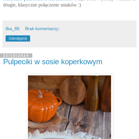
drugie, klasyczne połączenie smaków :)
ilka_86
Brak komentarzy:
Udostępnij
21/10/2024
Pulpeciki w sosie koperkowym