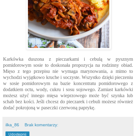
Karkówka duszona z pieczarkami i cebulą w pysznym
pomidorowym sosie to doskonała propozycja na rodzinny obiad.
Mięso z tego przepisu nie wymaga marynowania, a mimo to
wychodzi wyjątkowo kruche i soczyste. Wszystko dzięki pieczeniu
w sosie pomidorowym na bazie koncentratu pomidorowego z
dodatkiem octu, wody, cukru i sosu sojowego. Zamiast karkówki
możesz użyć innego mięsa wieprzowego może być szynka lub
schab bez kości. Jeśli chcesz do pieczarek i cebuli możesz również
dodać pokrojoną w paseczki czerwoną paprykę.
ilka_86
Brak komentarzy:
Udostępnij