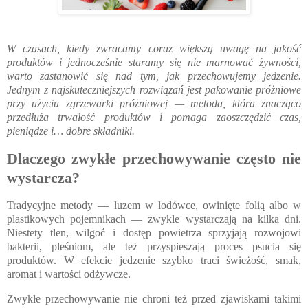
W czasach, kiedy zwracamy coraz większą uwagę na jakość
produktów i jednocześnie staramy się nie marnować żywności,
warto zastanowić się nad tym, jak przechowujemy jedzenie.
Jednym z najskuteczniejszych rozwiązań jest pakowanie próżniowe
przy użyciu zgrzewarki próżniowej — metoda, która znacząco
przedłuża trwałość produktów i pomaga zaoszczędzić czas,
pieniądze i… dobre składniki.
Dlaczego zwykłe przechowywanie często nie
wystarcza?
Tradycyjne metody — luzem w lodówce, owinięte folią albo w
plastikowych pojemnikach — zwykle wystarczają na kilka dni.
Niestety tlen, wilgoć i dostęp powietrza sprzyjają rozwojowi
bakterii, pleśniom, ale też przyspieszają proces psucia się
produktów. W efekcie jedzenie szybko traci świeżość, smak,
aromat i wartości odżywcze.
Zwykłe przechowywanie nie chroni też przed zjawiskami takimi