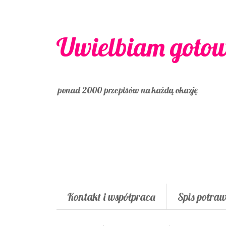
Uwielbiam goto
ponad 2000 przepisów na każdą okazję
Kontakt i współpraca
Spis potra