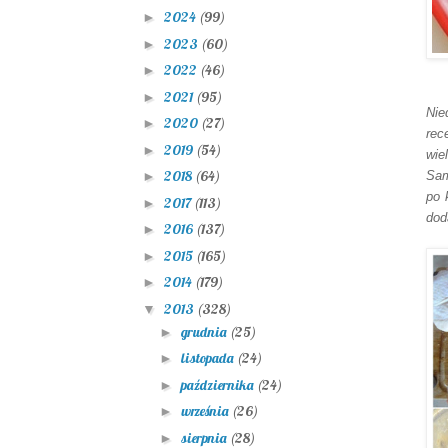
2024
(99)
►
2023
(60)
►
2022
(46)
►
2021
(95)
►
Ni
2020
(27)
►
rec
2019
(54)
►
wie
2018
(64)
Sam
►
po 
2017
(113)
►
dod
2016
(137)
►
2015
(165)
►
2014
(179)
►
2013
(328)
▼
grudnia
(25)
►
listopada
(24)
►
października
(24)
►
września
(26)
►
sierpnia
(28)
►