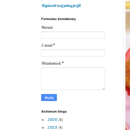
Wyświetl mój pełny profil
Formularz kontaktowy
Nazwa
E-mail
*
Wiadomość
*
Archiwum bloga
2026
(6)
►
2025
(4)
►