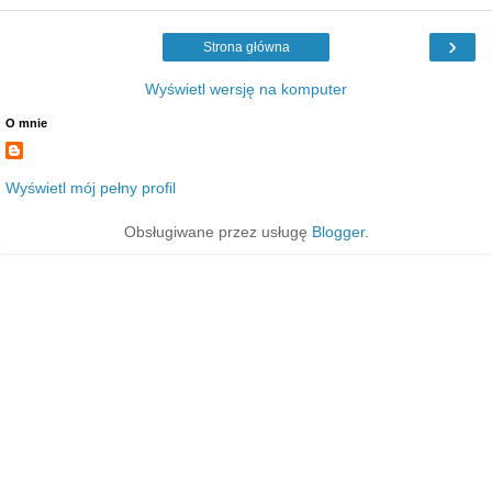
›
Strona główna
Wyświetl wersję na komputer
O mnie
Wyświetl mój pełny profil
Obsługiwane przez usługę
Blogger
.