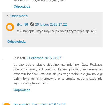
Odpowiedz
Odpowiedzi
ilka_86
26 lutego 2015 17:22
tak, najlepiej użyć mąki o jak najniższym typie np. 450
Odpowiedz
Puszek
21 czerwca 2015 21:57
bardzo dobre ciasto ,idealne na imieniny -2w1 Podczas
ucierania masy od oparów byłam pijana ,wieczorem po
otwarciu lodówki -czułam sie jak w gorzelni ,ale jua na 2-gi
dzien było mnie intensywne a w smaku super-prawie nie
wyczuwalny ten alkohol
Odpowiedz
Ika.univira
2 września 2016 14:03