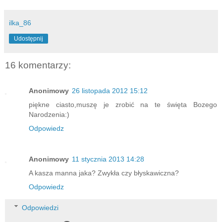
ilka_86
Udostępnij
16 komentarzy:
Anonimowy
26 listopada 2012 15:12
piękne ciasto,muszę je zrobić na te święta Bozego
Narodzenia:)
Odpowiedz
Anonimowy
11 stycznia 2013 14:28
A kasza manna jaka? Zwykła czy błyskawiczna?
Odpowiedz
Odpowiedzi