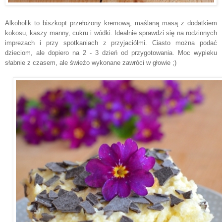
Alkoholik to biszkopt przełożony kremową, maślaną masą z dodatkiem
kokosu, kaszy manny, cukru i wódki. Idealnie sprawdzi się na rodzinnych
imprezach i przy spotkaniach z przyjaciółmi. Ciasto można podać
dzieciom, ale dopiero na 2 - 3 dzień od przygotowania.
Moc wypieku
słabnie z czasem, ale świeżo wykonane zawróci w głowie ;)