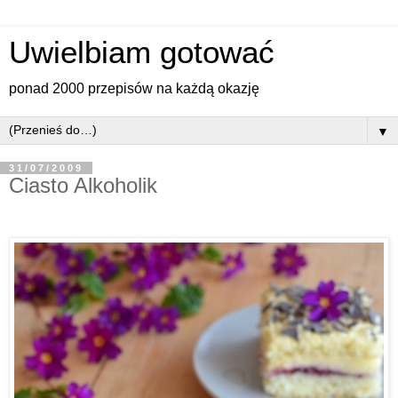
Uwielbiam gotować
ponad 2000 przepisów na każdą okazję
▼
31/07/2009
Ciasto Alkoholik