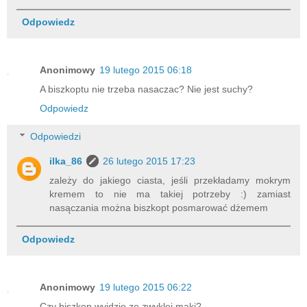
Odpowiedz
Anonimowy
19 lutego 2015 06:18
A biszkoptu nie trzeba nasaczac? Nie jest suchy?
Odpowiedz
Odpowiedzi
ilka_86
26 lutego 2015 17:23
zależy do jakiego ciasta, jeśli przekładamy mokrym
kremem to nie ma takiej potrzeby :) zamiast
nasączania można biszkopt posmarować dżemem
Odpowiedz
Anonimowy
19 lutego 2015 06:22
Czy biszkop wyjdzie ze zwyklej maki?