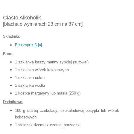
Ciasto Alkoholik
[blacha o wymiarach 23 cm na 37 cm]
Składniki:
Biszkopt z 6 jaj
Krem:
1 szklanka kaszy manny sypkiej (surowej)
1 szklanka wiórek kokosowych
1 szklanka cukru
1 szklanka wódki
1 kostka margaryny lub masła (250 g)
Dodatkowo:
100 g startej czekolady, czekoladowej posypki lub wiórek
kokosowych
1 słoiczek dżemu z czarnej porzeczki