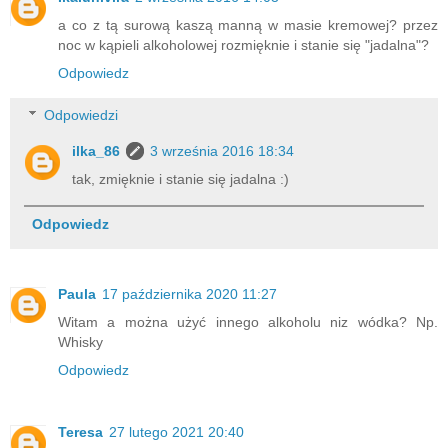
a co z tą surową kaszą manną w masie kremowej? przez
noc w kąpieli alkoholowej rozmięknie i stanie się "jadalna"?
Odpowiedz
Odpowiedzi
ilka_86
3 września 2016 18:34
tak, zmięknie i stanie się jadalna :)
Odpowiedz
Paula
17 października 2020 11:27
Witam a można użyć innego alkoholu niz wódka? Np.
Whisky
Odpowiedz
Teresa
27 lutego 2021 20:40