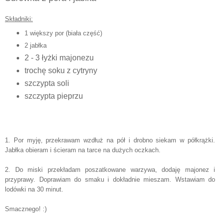
Składniki:
1 większy por (biała część)
2 jabłka
2 - 3 łyżki majonezu
trochę soku z cytryny
szczypta soli
szczypta pieprzu
1. Por myję, przekrawam wzdłuż na pół i drobno siekam w półkrążki.
Jabłka obieram i ścieram na tarce na dużych oczkach.
2. Do miski przekładam poszatkowane warzywa, dodaję majonez i
przyprawy. Doprawiam do smaku i dokładnie mieszam. Wstawiam do
lodówki na 30 minut.
Smacznego! :)