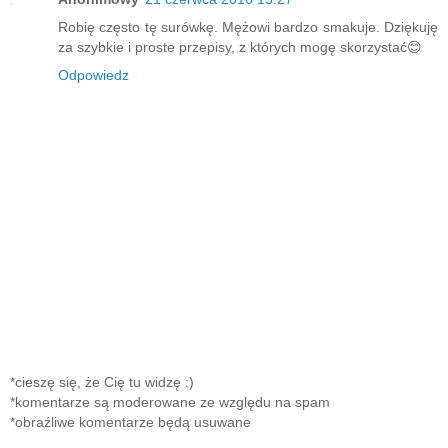
Robię często tę surówkę. Mężowi bardzo smakuje. Dziękuję
za szybkie i proste przepisy, z których mogę skorzystać😊
Odpowiedz
*cieszę się, że Cię tu widzę :)
*komentarze są moderowane ze względu na spam
*obraźliwe komentarze będą usuwane