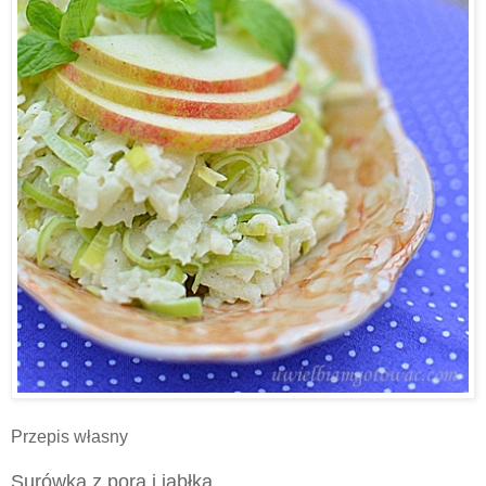
Przepis własny
Surówka z pora i jabłka