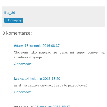
ilka_86
Udostępnij
3 komentarze:
Adam
13 kwietnia 2016 08:37
Chciąłem tyko napisac że dałaś mi super pomysł na
śniadanie dziękuje
Odpowiedz
Iwona
14 kwietnia 2016 13:20
aż ślinka zaczęła cieknąć, trzeba to przygotować
Odpowiedz
Anonimowy
21 czerwca 2016 15:27