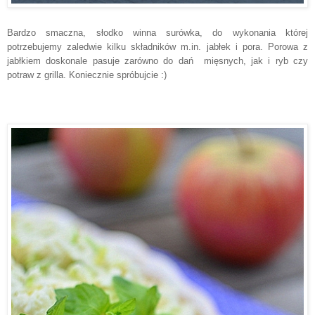
Bardzo smaczna, słodko winna surówka, do wykonania której
potrzebujemy zaledwie kilku składników m.in. jabłek i pora. Porowa z
jabłkiem doskonale pasuje zarówno do dań mięsnych, jak i ryb czy
potraw z grilla. Koniecznie spróbujcie :)