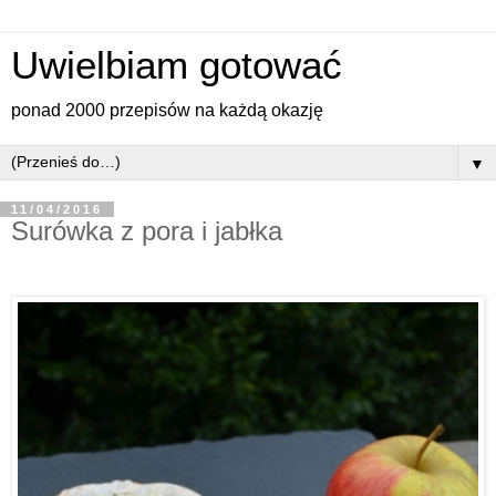
Uwielbiam gotować
ponad 2000 przepisów na każdą okazję
▼
11/04/2016
Surówka z pora i jabłka