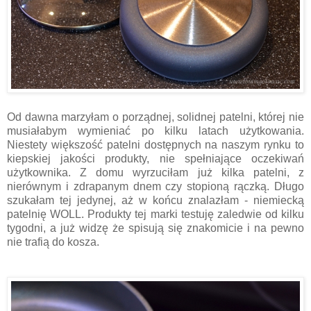
Od dawna marzyłam o porządnej, solidnej patelni, której nie
musiałabym wymieniać po kilku latach użytkowania.
Niestety większość patelni dostępnych na naszym rynku to
kiepskiej jakości produkty, nie spełniające oczekiwań
użytkownika.
Z domu wyrzuciłam już kilka patelni, z
nierównym i zdrapanym dnem czy stopioną rączką. Długo
szukałam tej jedynej, aż w końcu znalazłam - niemiecką
patelnię WOLL. Produkty tej marki testuję zaledwie od kilku
tygodni, a już widzę że spisują się znakomicie i na pewno
nie trafią do kosza.