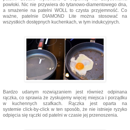
powłoki. Nic nie przywiera do tytanowo-diamentowego dna,
a smażenie na patelni WOLL to czysta przyjemność. Co
ważne, p
atelnie DIAMOND Lite można stosować na
wszystkich dostępnych kuchenkach, w tym indukcyjnych.
Bardzo udanym rozwiązaniem jest również odpinana
rączka, co sprawia że zyskujemy więcej miejsca i porządku
w kuchennych szafkach. Rączka jest oparta na
systemie
click-by-click w ten sposób, że nie istnieje ryzyko
odpięcia się rączki od patelni w czasie jej przenoszenia.