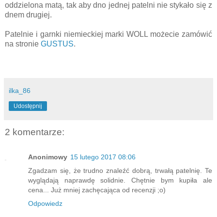
oddzielona matą, tak aby dno jednej patelni nie stykało się z
dnem drugiej.
Patelnie i garnki niemieckiej marki WOLL możecie zamówić
na stronie
GUSTUS
.
ilka_86
Udostępnij
2 komentarze:
Anonimowy
15 lutego 2017 08:06
Zgadzam się, że trudno znaleźć dobrą, trwałą patelnię. Te
wyglądają naprawdę solidnie. Chętnie bym kupiła ale
cena... Już mniej zachęcająca od recenzji ;o)
Odpowiedz