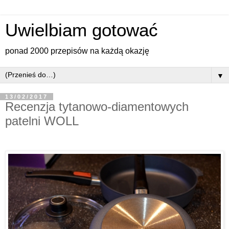
Uwielbiam gotować
ponad 2000 przepisów na każdą okazję
▼
13/02/2017
Recenzja tytanowo-diamentowych
patelni WOLL