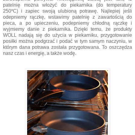
patelnię można włożyć do piekarnika (do temperatury
250*C) i zapiec swoją ulubioną potrawę. Najlepiej jeśli
odepniemy rączkę, wstawimy patelnię z zawartością do
pieca, a po upieczeniu, podepniemy chłodną rączkę i
wyjmiemy danie z piekarnika.
Dzięki temu, że produkty
WOLL nadają się do użycia w piekarniku, przygotowanie
posiłki można podgrzać i podać w tym samym naczyniu, w
którym dana potrawa została przygotowana. To oszczędza
nasz czas i energię, a także wodę.