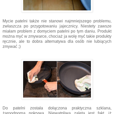
Mycie patelni także nie stanowi najmniejszego problemu,
zwłaszcza po przygotowaniu jajecznicy. Niestety zawsze
miałam problem z domyciem patelni po tym daniu. Produkt
można myć w zmywarce, chociaż ja wolę myć takie produkty
ręcznie, ale to dobra alternatywa dla osób nie lubiących
zmywać ;)
Do patelni została dołączona praktyczna szklana,
żaroodporna pokrywa.
Niewątpliwą zaletą jest fakt, iż