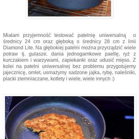
Miałam przyjemność testować patelnię uniwersalną o
średnicy 24 cm oraz głęboką o średnicy 28 cm z linii
Diamond Lite. Na głębokiej patelni można przyrządzić wiele
potraw tj. gulasze, dania jednogarnkowe paellę, ryż z
kurczakiem i warzywami, zapiekanki oraz udusić mięso. Z
kolei na patelni uniwersalnej bez problemu przygotujemy
jajecznicę, omlet, usmażymy sadzone jajka, rybę, naleśniki,
placki ziemniaczane, kotlety i wiele, wiele innych :)