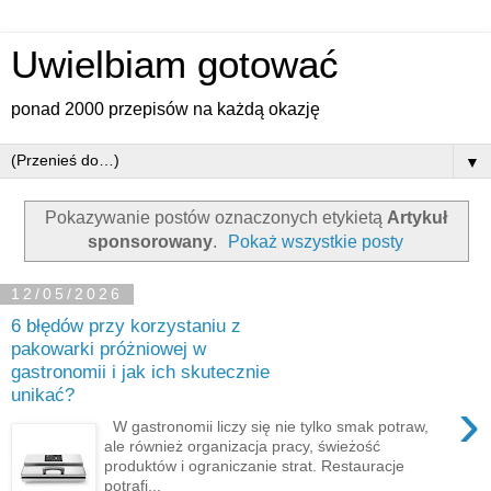
Uwielbiam gotować
ponad 2000 przepisów na każdą okazję
▼
Pokazywanie postów oznaczonych etykietą
Artykuł
sponsorowany
.
Pokaż wszystkie posty
12/05/2026
6 błędów przy korzystaniu z
pakowarki próżniowej w
gastronomii i jak ich skutecznie
unikać?
›
W gastronomii liczy się nie tylko smak potraw,
ale również organizacja pracy, świeżość
produktów i ograniczanie strat. Restauracje
potrafi...