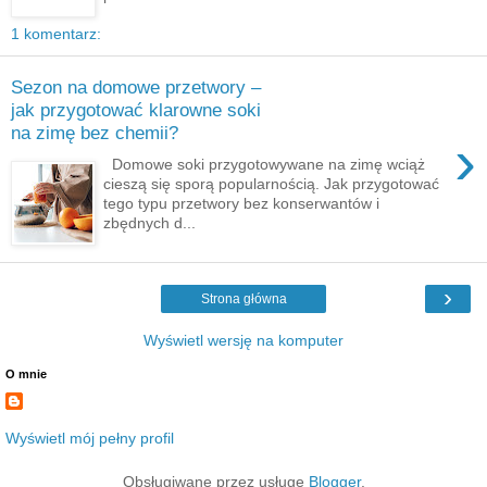
1 komentarz:
Sezon na domowe przetwory –
jak przygotować klarowne soki
na zimę bez chemii?
›
Domowe soki przygotowywane na zimę wciąż
cieszą się sporą popularnością. Jak przygotować
tego typu przetwory bez konserwantów i
zbędnych d...
›
Strona główna
Wyświetl wersję na komputer
O mnie
Wyświetl mój pełny profil
Obsługiwane przez usługę
Blogger
.