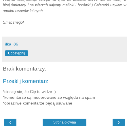
bitej śmietany i na wierzch dajemy malinki i borówki:) Galaretki użyłam w
smaku owoców leśnych.
Smacznego!
ilka_86
Udostępnij
Brak komentarzy:
Prześlij komentarz
*cieszę się, że Cię tu widzę :)
*komentarze są moderowane ze względu na spam
*obraźliwe komentarze będą usuwane
‹
›
Strona główna