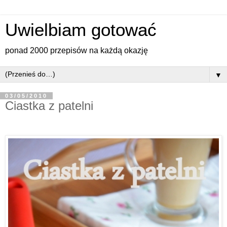
Uwielbiam gotować
ponad 2000 przepisów na każdą okazję
▼
03/05/2010
Ciastka z patelni