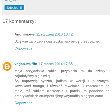
Udostępnij
17 komentarzy:
Anonimowy
11 stycznia 2013 18:42
Dziękuje za przepis ciasteczka naprawdę przepyszne.
Odpowiedz
vegan-muffin
17 marca 2014 17:38
Moja przyjaciółka robiła, przyniosła mi do szkoły i
zajadałyśmy się nimi :)
Są naprawdę pyszna, jadłam w wersji z suszonymi
kawałkami mango, i również rewelacja :) zapraszam do
mnie, też robiłam ciasteczka z patelni, te podobne do
amerykańskich crumpets :)http://nymuffin.blogspot.com/
Odpowiedz