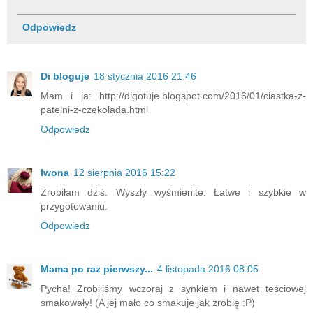
Odpowiedz
Di bloguje
18 stycznia 2016 21:46
Mam i ja: http://digotuje.blogspot.com/2016/01/ciastka-z-
patelni-z-czekolada.html
Odpowiedz
Iwona
12 sierpnia 2016 15:22
Zrobiłam dziś. Wyszły wyśmienite. Łatwe i szybkie w
przygotowaniu.
Odpowiedz
Mama po raz pierwszy...
4 listopada 2016 08:05
Pycha! Zrobiliśmy wczoraj z synkiem i nawet teściowej
smakowały! (A jej mało co smakuje jak zrobię :P)