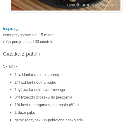
Inspiracja
czas przygotowania: 15 minut
ilość porcji: ponad 30 ciastek
Ciastka z patelni
Składniki:
1 szklanka mąki pszennej
1/4 szklanki cukru pudru
1 łyżeczka cukru waniliowego
3/4 łyżeczki proszku do pieczenia
1/4 kostki margaryny lub masła (60 g)
1 duże jajko
garść rodzynek lub pokrojona czekolada