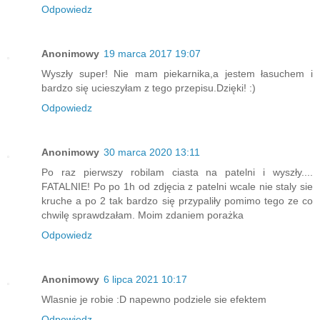
Odpowiedz
Anonimowy
19 marca 2017 19:07
Wyszły super! Nie mam piekarnika,a jestem łasuchem i
bardzo się ucieszyłam z tego przepisu.Dzięki! :)
Odpowiedz
Anonimowy
30 marca 2020 13:11
Po raz pierwszy robilam ciasta na patelni i wyszły....
FATALNIE! Po po 1h od zdjęcia z patelni wcale nie staly sie
kruche a po 2 tak bardzo się przypaliły pomimo tego ze co
chwilę sprawdzałam. Moim zdaniem porażka
Odpowiedz
Anonimowy
6 lipca 2021 10:17
Wlasnie je robie :D napewno podziele sie efektem
Odpowiedz