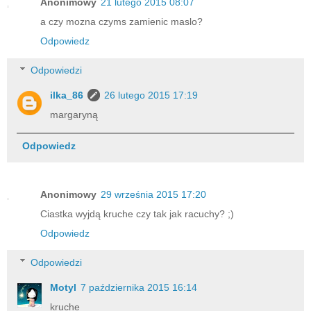
Anonimowy
21 lutego 2015 08:07
a czy mozna czyms zamienic maslo?
Odpowiedz
Odpowiedzi
ilka_86
26 lutego 2015 17:19
margaryną
Odpowiedz
Anonimowy
29 września 2015 17:20
Ciastka wyjdą kruche czy tak jak racuchy? ;)
Odpowiedz
Odpowiedzi
Motyl
7 października 2015 16:14
kruche