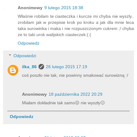
Anonimowy
9 lutego 2015 18:38
Właśnie robilam te ciasteczka i kurcze mi chyba nie wyszly..
zrobilam jak w przepisie krok po kroku a jak dla mnie leca
taka surowinka i maka i nie rozpuszczonym cukrem ;/ chyba
ze to taki urok walijskich ciasteczek:(:(
Odpowiedz
Odpowiedzi
ilka_86
26 lutego 2015 17:19
coś poszło nie tak, nie powinny smakować surowizną :/
Anonimowy
18 października 2022 20:29
Miałam dokładnie tak samo☹ nie wyszły🤢
Odpowiedz