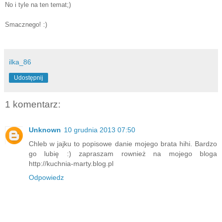
No i tyle na ten temat;)
Smacznego! :)
ilka_86
Udostępnij
1 komentarz:
Unknown
10 grudnia 2013 07:50
Chleb w jajku to popisowe danie mojego brata hihi. Bardzo
go lubię :) zapraszam rownież na mojego bloga
http://kuchnia-marty.blog.pl
Odpowiedz