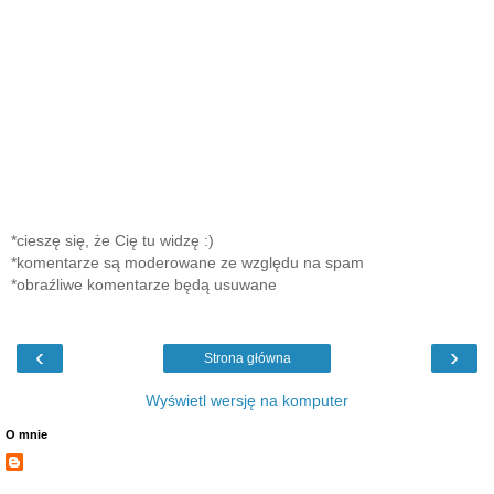
*cieszę się, że Cię tu widzę :)
*komentarze są moderowane ze względu na spam
*obraźliwe komentarze będą usuwane
‹
›
Strona główna
Wyświetl wersję na komputer
O mnie