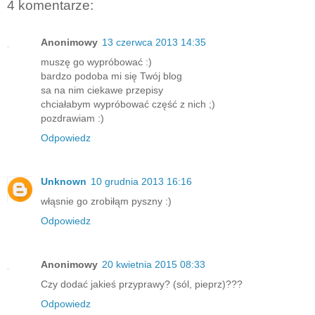
4 komentarze:
Anonimowy
13 czerwca 2013 14:35
muszę go wypróbować :)
bardzo podoba mi się Twój blog
sa na nim ciekawe przepisy
chciałabym wypróbować część z nich ;)
pozdrawiam :)
Odpowiedz
Unknown
10 grudnia 2013 16:16
włąsnie go zrobiłąm pyszny :)
Odpowiedz
Anonimowy
20 kwietnia 2015 08:33
Czy dodać jakieś przyprawy? (sól, pieprz)???
Odpowiedz