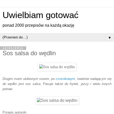
Uwielbiam gotować
ponad 2000 przepisów na każdą okazję
▼
12/01/2011
Sos salsa do wędlin
Drugim moim ulubionym sosem, po
czosnkowym
, świetnie nadającym się
do wędlin jest sos salsa. Pasuje także do frytek, pizzy i wielu innych
potraw.
Przepis autorski