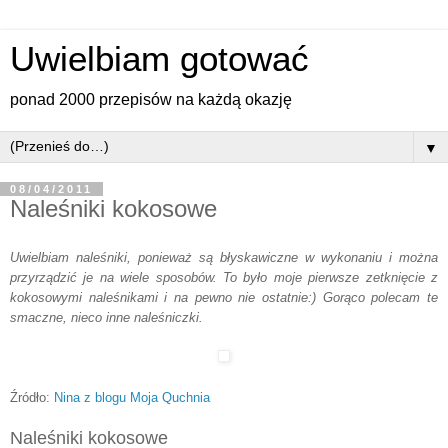
Uwielbiam gotować
ponad 2000 przepisów na każdą okazję
▼
08/04/2011
Naleśniki kokosowe
Uwielbiam naleśniki, ponieważ są błyskawiczne w wykonaniu i można
przyrządzić je na wiele sposobów. To było moje pierwsze zetknięcie z
kokosowymi naleśnikami i na pewno nie ostatnie:) Gorąco polecam te
smaczne, nieco inne naleśniczki.
Źródło:
Nina z blogu Moja Quchnia
Naleśniki kokosowe