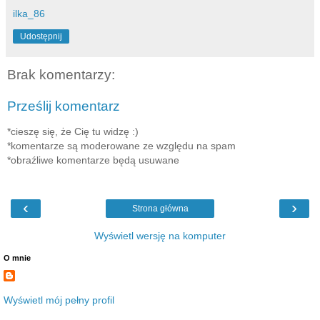
ilka_86
Udostępnij
Brak komentarzy:
Prześlij komentarz
*cieszę się, że Cię tu widzę :)
*komentarze są moderowane ze względu na spam
*obraźliwe komentarze będą usuwane
‹
›
Strona główna
Wyświetl wersję na komputer
O mnie
Wyświetl mój pełny profil