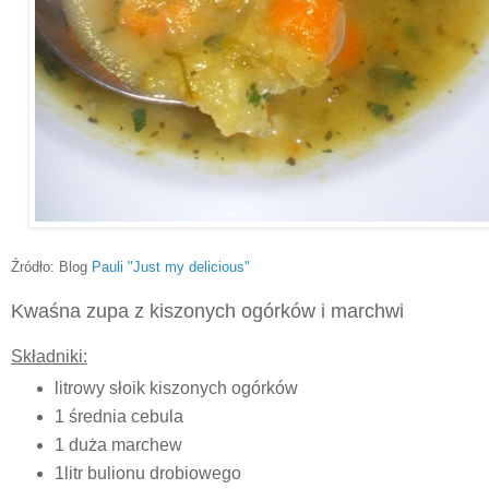
Źródło: Blog
Pauli "Just my delicious"
Kwaśna zupa z kiszonych ogórków i marchwi
Składniki:
litrowy słoik kiszonych ogórków
1 średnia cebula
1 duża marchew
1litr bulionu drobiowego