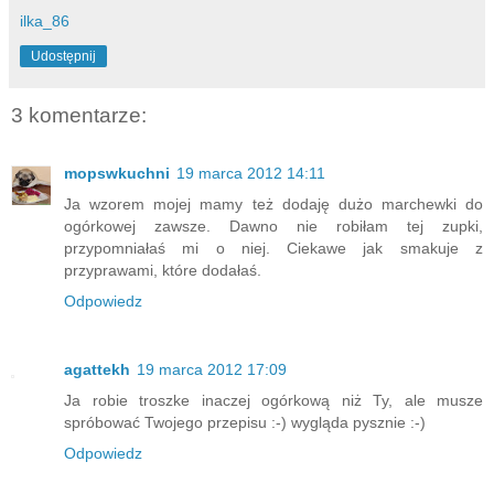
ilka_86
Udostępnij
3 komentarze:
mopswkuchni
19 marca 2012 14:11
Ja wzorem mojej mamy też dodaję dużo marchewki do
ogórkowej zawsze. Dawno nie robiłam tej zupki,
przypomniałaś mi o niej. Ciekawe jak smakuje z
przyprawami, które dodałaś.
Odpowiedz
agattekh
19 marca 2012 17:09
Ja robie troszke inaczej ogórkową niż Ty, ale musze
spróbować Twojego przepisu :-) wygląda pysznie :-)
Odpowiedz