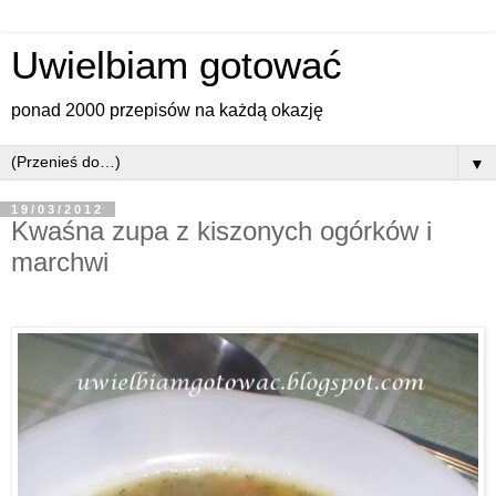
Uwielbiam gotować
ponad 2000 przepisów na każdą okazję
▼
19/03/2012
Kwaśna zupa z kiszonych ogórków i
marchwi