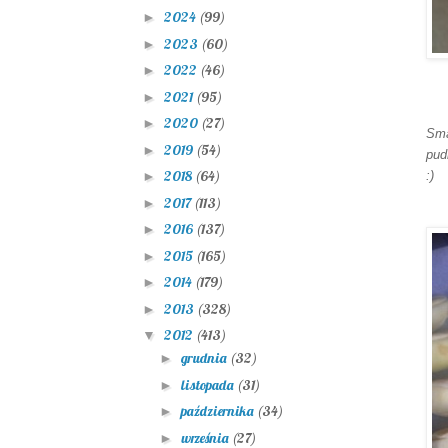
2024
(99)
►
2023
(60)
►
2022
(46)
►
2021
(95)
►
2020
(27)
►
Sma
2019
(54)
►
pud
2018
(64)
:)
►
2017
(113)
►
2016
(137)
►
2015
(165)
►
2014
(179)
►
2013
(328)
►
2012
(413)
▼
grudnia
(32)
►
listopada
(31)
►
października
(34)
►
września
(27)
►