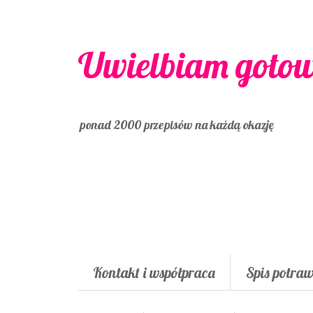
Uwielbiam goto
ponad 2000 przepisów na każdą okazję
Kontakt i współpraca
Spis potra