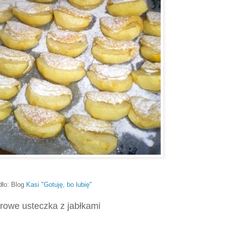
dło: Blog
Kasi "Gotuję, bo lubię"
rowe usteczka z jabłkami