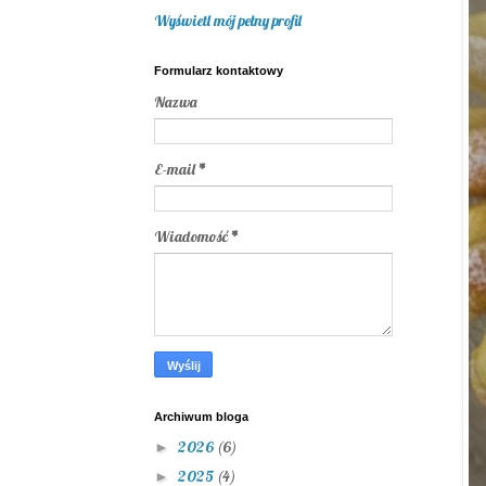
Wyświetl mój pełny profil
Formularz kontaktowy
Nazwa
E-mail
*
Wiadomość
*
Archiwum bloga
2026
(6)
►
2025
(4)
►