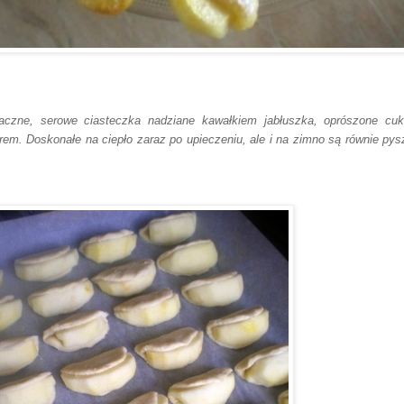
czne, serowe ciasteczka nadziane kawałkiem jabłuszka, oprószone cu
rem. Doskonałe na ciepło zaraz po upieczeniu, ale i na zimno są równie pys