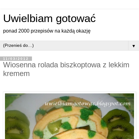
Uwielbiam gotować
ponad 2000 przepisów na każdą okazję
▼
11/03/2012
Wiosenna rolada biszkoptowa z lekkim
kremem