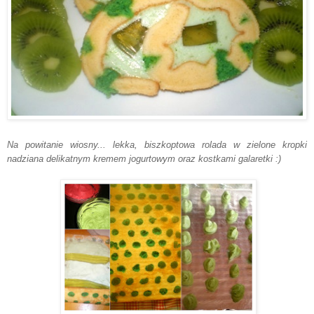
Na powitanie wiosny... lekka, biszkoptowa rolada w zielone kropki
nadziana delikatnym kremem jogurtowym oraz kostkami galaretki :)