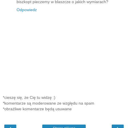
biszkopt pieczemy w blaszcze o jakich wymiarach?
Odpowiedz
*cieszę się, że Cię tu widzę :)
*komentarze są moderowane ze względu na spam
*obraźliwe komentarze będą usuwane
‹
›