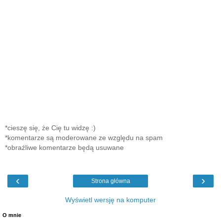
*cieszę się, że Cię tu widzę :)
*komentarze są moderowane ze względu na spam
*obraźliwe komentarze będą usuwane
‹
›
Strona główna
Wyświetl wersję na komputer
O mnie