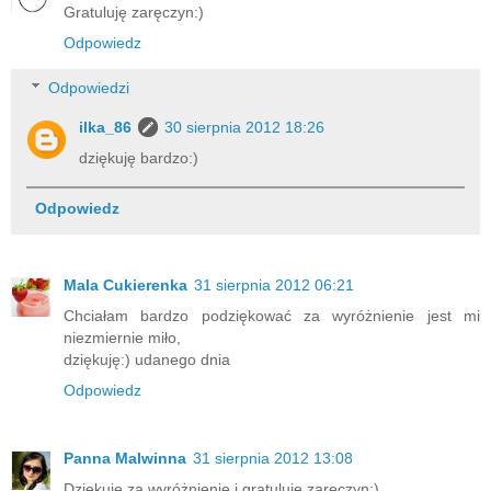
Gratuluję zaręczyn:)
Odpowiedz
Odpowiedzi
ilka_86
30 sierpnia 2012 18:26
dziękuję bardzo:)
Odpowiedz
Mala Cukierenka
31 sierpnia 2012 06:21
Chciałam bardzo podziękować za wyróżnienie jest mi
niezmiernie miło,
dziękuję:) udanego dnia
Odpowiedz
Panna Malwinna
31 sierpnia 2012 13:08
Dziękuję za wyróżnienie i gratuluję zaręczyn;)