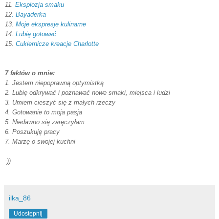
11.
Eksplozja smaku
12
. Bayaderka
13.
Moje ekspresje kulinarne
14.
Lubię gotować
15.
Cukiernicze kreacje Charlotte
7 faktów o mnie:
1. Jestem niepoprawną optymistką
2. Lubię odkrywać i poznawać nowe smaki, miejsca i ludzi
3. Umiem cieszyć się z małych rzeczy
4. Gotowanie to moja pasja
5. Niedawno się zaręczyłam
6. Poszukuję pracy
7. Marzę o swojej kuchni
:))
ilka_86
Udostępnij