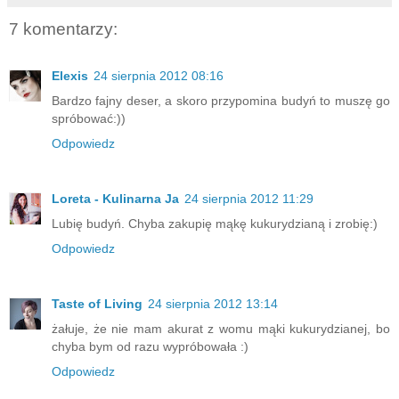
7 komentarzy:
Elexis
24 sierpnia 2012 08:16
Bardzo fajny deser, a skoro przypomina budyń to muszę go
spróbować:))
Odpowiedz
Loreta - Kulinarna Ja
24 sierpnia 2012 11:29
Lubię budyń. Chyba zakupię mąkę kukurydzianą i zrobię:)
Odpowiedz
Taste of Living
24 sierpnia 2012 13:14
żałuje, że nie mam akurat z womu mąki kukurydzianej, bo
chyba bym od razu wypróbowała :)
Odpowiedz