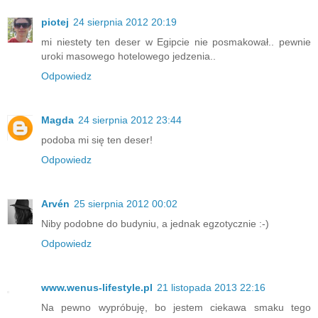
piotej
24 sierpnia 2012 20:19
mi niestety ten deser w Egipcie nie posmakował.. pewnie
uroki masowego hotelowego jedzenia..
Odpowiedz
Magda
24 sierpnia 2012 23:44
podoba mi się ten deser!
Odpowiedz
Arvén
25 sierpnia 2012 00:02
Niby podobne do budyniu, a jednak egzotycznie :-)
Odpowiedz
www.wenus-lifestyle.pl
21 listopada 2013 22:16
Na pewno wypróbuję, bo jestem ciekawa smaku tego