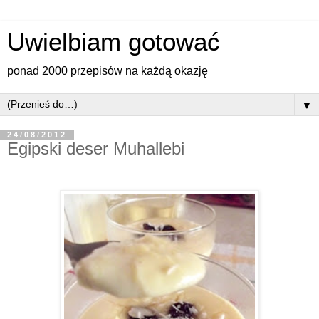
Uwielbiam gotować
ponad 2000 przepisów na każdą okazję
▼
24/08/2012
Egipski deser Muhallebi