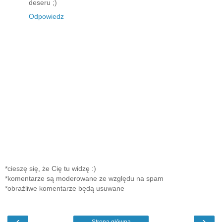
deseru ;)
Odpowiedz
*cieszę się, że Cię tu widzę :)
*komentarze są moderowane ze względu na spam
*obraźliwe komentarze będą usuwane
‹
›
Strona główna