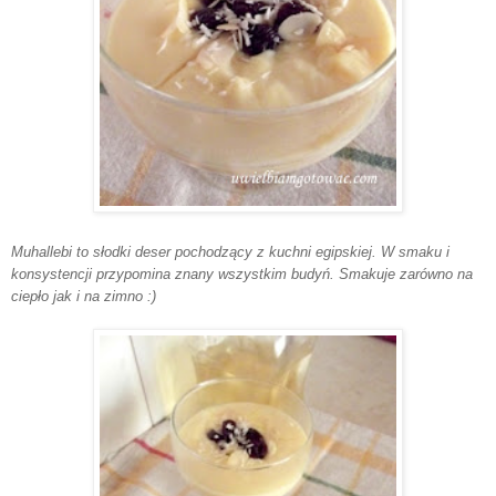
Muhallebi to słodki deser pochodzący z kuchni egipskiej. W smaku i
konsystencji przypomina znany wszystkim budyń. Smakuje zarówno na
ciepło jak i na zimno :)