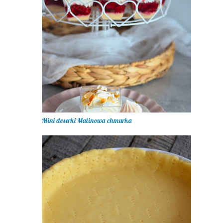
Mini deserki Malinowa chmurka