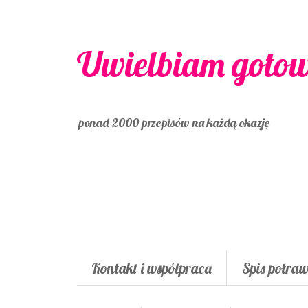
Uwielbiam goto
ponad 2000 przepisów na każdą okazję
Kontakt i współpraca
Spis potra