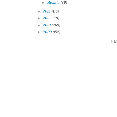
stycznia
(29)
►
2012
(413)
►
2011
(250)
►
2010
(259)
►
2009
(152)
►
Far