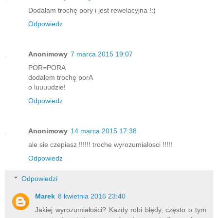
Dodalam trochę pory i jest rewelacyjna !:)
Odpowiedz
Anonimowy
7 marca 2015 19:07
POR=PORA
dodałem trochę porA
o luuuudzie!
Odpowiedz
Anonimowy
14 marca 2015 17:38
ale sie czepiasz !!!!!! troche wyrozumialosci !!!!!
Odpowiedz
Odpowiedzi
Marek
8 kwietnia 2016 23:40
Jakiej wyrozumiałości? Każdy robi błędy, często o tym