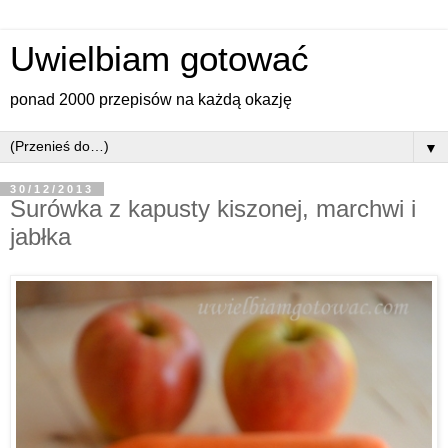
Uwielbiam gotować
ponad 2000 przepisów na każdą okazję
▼
30/12/2013
Surówka z kapusty kiszonej, marchwi i
jabłka