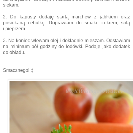
siekam.
2. Do kapusty dodaję startą marchew z jabłkiem oraz
posiekaną cebulkę. Doprawiam do smaku cukrem, solą
i pieprzem.
3. Na koniec wlewam olej i dokładnie mieszam. Odstawiam
na minimum pół godziny do lodówki. Podaję jako dodatek
do obiadu.
Smacznego! :)