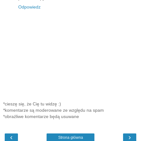
Odpowiedz
*cieszę się, że Cię tu widzę :)
*komentarze są moderowane ze względu na spam
*obraźliwe komentarze będą usuwane
‹
›
Strona główna