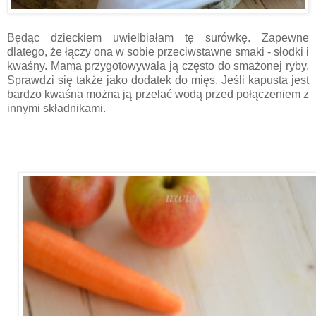
Będąc dzieckiem uwielbiałam tę surówkę. Zapewne
dlatego, że łączy ona w sobie przeciwstawne smaki - słodki i
kwaśny. Mama przygotowywała ją często do smażonej ryby.
Sprawdzi się także jako dodatek do mięs. Jeśli kapusta jest
bardzo kwaśna można ją przelać wodą przed połączeniem z
innymi składnikami.