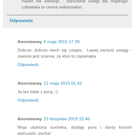
nawet nie wiedząc - zwrócenie uwagi dla mądrego
człowieka to cenna wskazówka!
Odpowiedz
Anonimowy
6 maja 2015 17:38
Dobrze, dobrze niech się czepia... Lepiej zwrócić uwagę -
zawsze jest szansa, że ktoś to zapamięta.
Odpowiedz
Anonimowy
21 maja 2015 01:42
Ja tez lubie z porą ;-)
Odpowiedz
Anonimowy
23 listopada 2019 15:46
Moja ulubiona surówka, dodaję pora i starty korzeń
pietruszki- pycha!