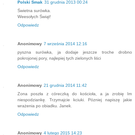
Polski Smak
31 grudnia 2013 00:24
Świetna surówka.
Weesołych Świąt!
Odpowiedz
Anonimowy
7 września 2014 12:16
pyszna surówka, ja dodaje jeszcze troche drobno
pokrojonej pory, najlepiej tych zielonych liści
Odpowiedz
Anonimowy
21 grudnia 2014 11:42
Zona poszła z córeczką do kościoła, a ja zrobię Im
niespodziankę. Trzymajcie kciuki. Pózniej napiszę jakie
wrażenia po obiadku. Janek.
Odpowiedz
Anonimowy
4 lutego 2015 14:23