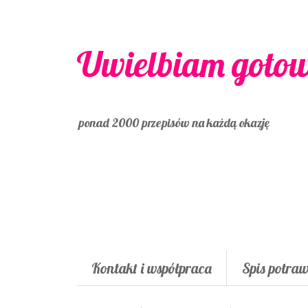
Uwielbiam goto
ponad 2000 przepisów na każdą okazję
Kontakt i współpraca
Spis potra