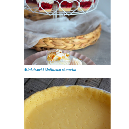
Mini deserki Malinowa chmurka