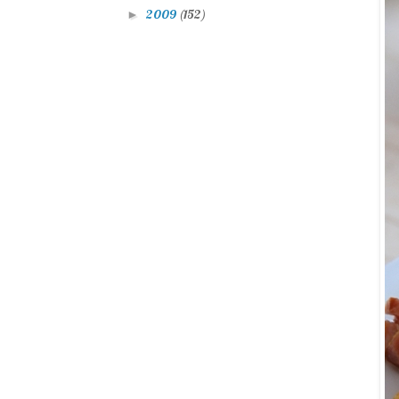
2009
(152)
►