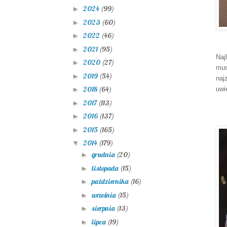
2024
(99)
►
2023
(60)
►
2022
(46)
►
2021
(95)
►
Naj
2020
(27)
►
mus
2019
(54)
►
naj
2018
(64)
uwi
►
2017
(113)
►
2016
(137)
►
2015
(165)
►
2014
(179)
▼
grudnia
(20)
►
listopada
(15)
►
października
(16)
►
września
(15)
►
sierpnia
(13)
►
lipca
(19)
►