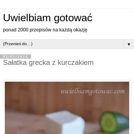
Uwielbiam gotować
ponad 2000 przepisów na każdą okazję
▼
02/01/2014
Sałatka grecka z kurczakiem