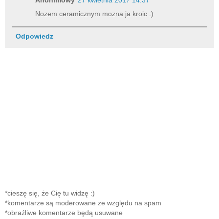
Anonimowy
27 kwietnia 2017 14:37
Nozem ceramicznym mozna ja kroic :)
Odpowiedz
*cieszę się, że Cię tu widzę :)
*komentarze są moderowane ze względu na spam
*obraźliwe komentarze będą usuwane