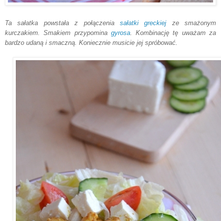
Ta sałatka powstała z połączenia
sałatki greckiej
ze smażonym
kurczakiem. Smakiem przypomina
gyrosa
. Kombinację tę uważam za
bardzo udaną i smaczną. Koniecznie musicie jej spróbować.