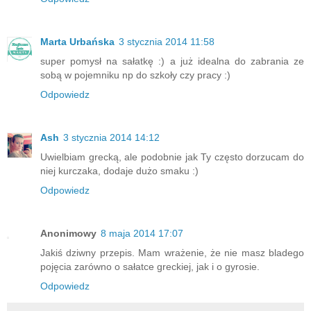
Marta Urbańska
3 stycznia 2014 11:58
super pomysł na sałatkę :) a już idealna do zabrania ze
sobą w pojemniku np do szkoły czy pracy :)
Odpowiedz
Ash
3 stycznia 2014 14:12
Uwielbiam grecką, ale podobnie jak Ty często dorzucam do
niej kurczaka, dodaje dużo smaku :)
Odpowiedz
Anonimowy
8 maja 2014 17:07
Jakiś dziwny przepis. Mam wrażenie, że nie masz bladego
pojęcia zarówno o sałatce greckiej, jak i o gyrosie.
Odpowiedz