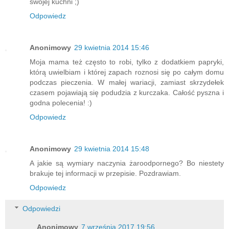
swojej kuchni ;)
Odpowiedz
Anonimowy
29 kwietnia 2014 15:46
Moja mama też często to robi, tylko z dodatkiem papryki,
którą uwielbiam i której zapach roznosi się po całym domu
podczas pieczenia. W małej wariacji, zamiast skrzydełek
czasem pojawiają się podudzia z kurczaka. Całość pyszna i
godna polecenia! :)
Odpowiedz
Anonimowy
29 kwietnia 2014 15:48
A jakie są wymiary naczynia żaroodpornego? Bo niestety
brakuje tej informacji w przepisie. Pozdrawiam.
Odpowiedz
Odpowiedzi
Anonimowy
7 września 2017 19:56