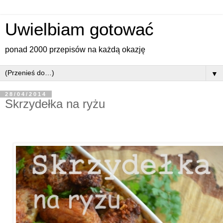
Uwielbiam gotować
ponad 2000 przepisów na każdą okazję
▼
28/04/2014
Skrzydełka na ryżu