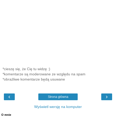
*cieszę się, że Cię tu widzę :)
*komentarze są moderowane ze względu na spam
*obraźliwe komentarze będą usuwane
‹
›
Strona główna
Wyświetl wersję na komputer
O mnie