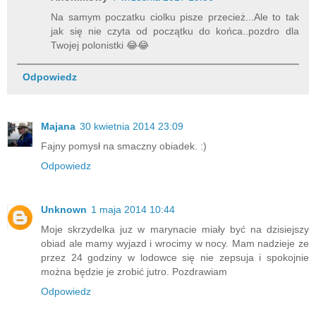
Na samym poczatku ciolku pisze przecież...Ale to tak
jak się nie czyta od początku do końca..pozdro dla
Twojej polonistki 😂😂
Odpowiedz
Majana
30 kwietnia 2014 23:09
Fajny pomysł na smaczny obiadek. :)
Odpowiedz
Unknown
1 maja 2014 10:44
Moje skrzydelka juz w marynacie miały być na dzisiejszy
obiad ale mamy wyjazd i wrocimy w nocy. Mam nadzieje ze
przez 24 godziny w lodowce się nie zepsuja i spokojnie
można będzie je zrobić jutro. Pozdrawiam
Odpowiedz