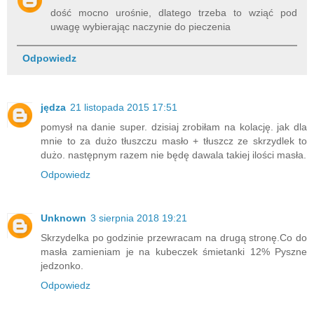
dość mocno urośnie, dlatego trzeba to wziąć pod
uwagę wybierając naczynie do pieczenia
Odpowiedz
jędza
21 listopada 2015 17:51
pomysł na danie super. dzisiaj zrobiłam na kolację. jak dla
mnie to za dużo tłuszczu masło + tłuszcz ze skrzydlek to
dużo. następnym razem nie będę dawala takiej ilości masła.
Odpowiedz
Unknown
3 sierpnia 2018 19:21
Skrzydelka po godzinie przewracam na drugą stronę.Co do
masła zamieniam je na kubeczek śmietanki 12% Pyszne
jedzonko.
Odpowiedz