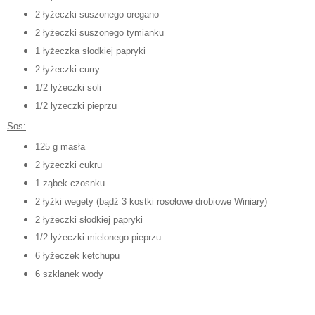
2 łyżeczki suszonego oregano
2 łyżeczki suszonego tymianku
1 łyżeczka słodkiej papryki
2 łyżeczki curry
1/2 łyżeczki soli
1/2 łyżeczki pieprzu
Sos:
125 g masła
2 łyżeczki cukru
1 ząbek czosnku
2 łyżki wegety (bądź 3 kostki rosołowe drobiowe Winiary)
2 łyżeczki słodkiej papryki
1/2 łyżeczki mielonego pieprzu
6 łyżeczek ketchupu
6 szklanek wody