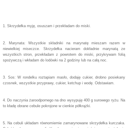
1. Skrzydełka myję, osuszam i przekładam do miski.
2. Marynata: Wszystkie składniki na marynatę mieszam razem w
niewielkiej miseczce. Skrzydełka nacieram dokładnie marynatą ze
wszystkich stron, przekładam z powrotem do miski, przykrywam folią
spożywczą i wkładam do lodówki na 2 godziny lub na całą noc.
3. Sos: W rondelku roztapiam masło, dodaję cukier, drobno posiekany
czosnek, wszystkie przyprawy, cukier, ketchup i wodę. Odstawiam.
4. Do naczynia żaroodpornego na dno wysypuję 400 g surowego ryżu. Na
to kładę obrane cebule pokrojone w cienkie półkrążki.
5. Na cebuli układam równomiernie zamarynowane skrzydełka kurczaka.