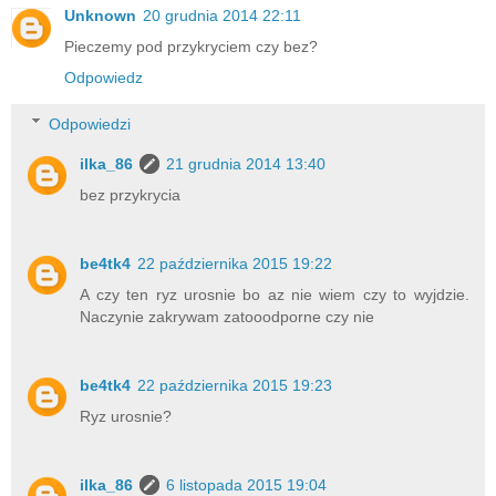
Unknown
20 grudnia 2014 22:11
Pieczemy pod przykryciem czy bez?
Odpowiedz
Odpowiedzi
ilka_86
21 grudnia 2014 13:40
bez przykrycia
be4tk4
22 października 2015 19:22
A czy ten ryz urosnie bo az nie wiem czy to wyjdzie.
Naczynie zakrywam zatooodporne czy nie
be4tk4
22 października 2015 19:23
Ryz urosnie?
ilka_86
6 listopada 2015 19:04