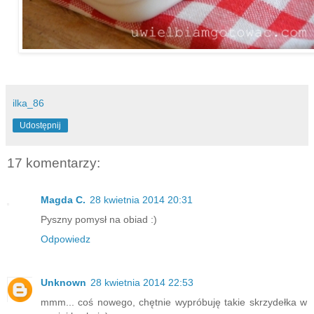
ilka_86
Udostępnij
17 komentarzy:
Magda C.
28 kwietnia 2014 20:31
Pyszny pomysł na obiad :)
Odpowiedz
Unknown
28 kwietnia 2014 22:53
mmm... coś nowego, chętnie wypróbuję takie skrzydełka w