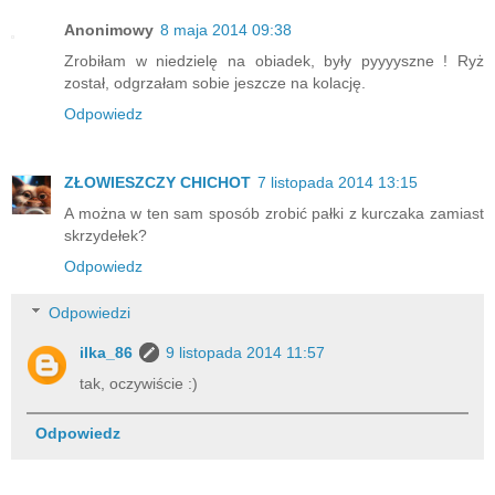
Anonimowy
8 maja 2014 09:38
Zrobiłam w niedzielę na obiadek, były pyyyyszne ! Ryż
został, odgrzałam sobie jeszcze na kolację.
Odpowiedz
ZŁOWIESZCZY CHICHOT
7 listopada 2014 13:15
A można w ten sam sposób zrobić pałki z kurczaka zamiast
skrzydełek?
Odpowiedz
Odpowiedzi
ilka_86
9 listopada 2014 11:57
tak, oczywiście :)
Odpowiedz