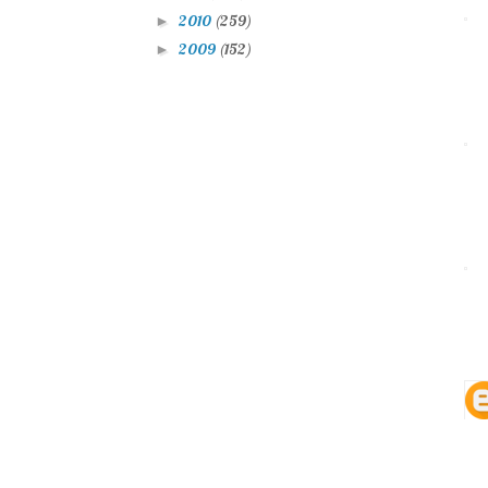
2010
(259)
►
2009
(152)
►