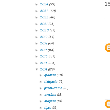
18
2024
(99)
►
2023
(60)
►
2022
(46)
►
2021
(95)
►
2020
(27)
►
2019
(54)
►
2018
(64)
►
2017
(113)
►
2016
(137)
►
2015
(165)
►
2014
(179)
▼
grudnia
(20)
►
listopada
(15)
►
października
(16)
►
września
(15)
►
sierpnia
(13)
►
lipca
(19)
►