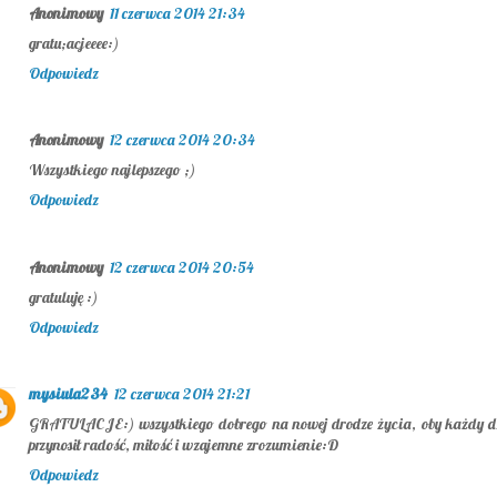
Anonimowy
11 czerwca 2014 21:34
gratu;acjeeee:)
Odpowiedz
Anonimowy
12 czerwca 2014 20:34
Wszystkiego najlepszego ;)
Odpowiedz
Anonimowy
12 czerwca 2014 20:54
gratuluję :)
Odpowiedz
mysiula234
12 czerwca 2014 21:21
GRATULACJE:) wszystkiego dobrego na nowej drodze życia, oby każdy d
przynosił radość, miłość i wzajemne zrozumienie:D
Odpowiedz