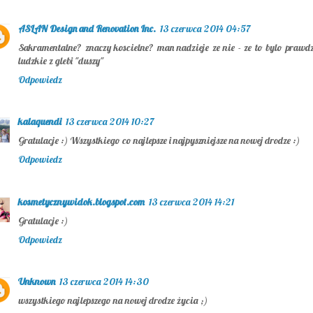
ASLAN Design and Renovation Inc.
13 czerwca 2014 04:57
Sakramentalne? znaczy koscielne? man nadzieje ze nie - ze to bylo prawd
ludzkie z glebi "duszy"
Odpowiedz
kalaquendi
13 czerwca 2014 10:27
Gratulacje :) Wszystkiego co najlepsze i najpyszniejsze na nowej drodze :)
Odpowiedz
kosmetycznywidok.blogspot.com
13 czerwca 2014 14:21
Gratulacje :)
Odpowiedz
Unknown
13 czerwca 2014 14:30
wszystkiego najlepszego na nowej drodze życia ;)