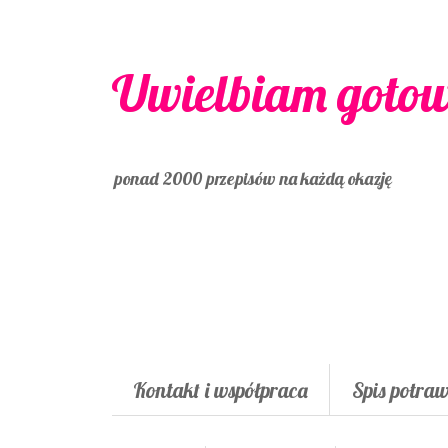
Uwielbiam goto
ponad 2000 przepisów na każdą okazję
Kontakt i współpraca
Spis potra