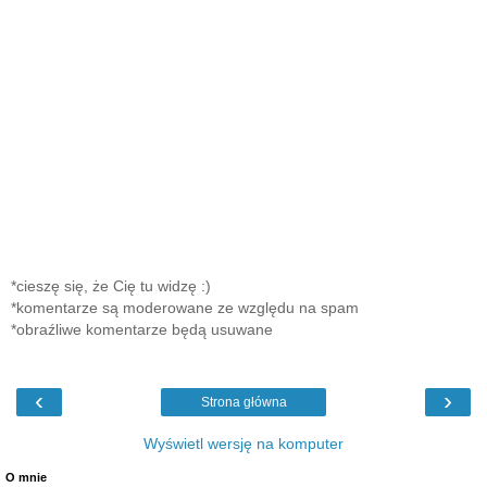
*cieszę się, że Cię tu widzę :)
*komentarze są moderowane ze względu na spam
*obraźliwe komentarze będą usuwane
‹
›
Strona główna
Wyświetl wersję na komputer
O mnie