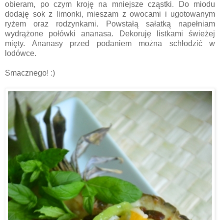
obieram, po czym kroję na mniejsze cząstki. Do miodu
dodaję sok z limonki, mieszam z owocami i ugotowanym
ryżem oraz rodzynkami. Powstałą sałatką napełniam
wydrążone połówki ananasa. Dekoruję listkami świeżej
mięty. Ananasy przed podaniem można schłodzić w
lodówce.
Smacznego! :)