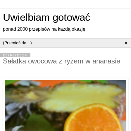
Uwielbiam gotować
ponad 2000 przepisów na każdą okazję
▼
20/06/2014
Sałatka owocowa z ryżem w ananasie