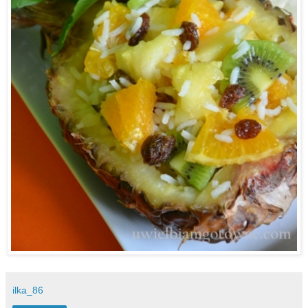
ilka_86