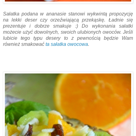
Sałatka podana w ananasie stanowi wykwintą propozycję
na lekki deser czy orzeźwiającą przekąskę. Ładnie się
prezentuje i dobrze smakuje :) Do wykonania sałatki
możecie użyć dowolnych, swoich ulubionych owoców. Jeśli
lubicie tego typu desery to z pewnością będzie Wam
również smakować
ta sałatka owocowa
.